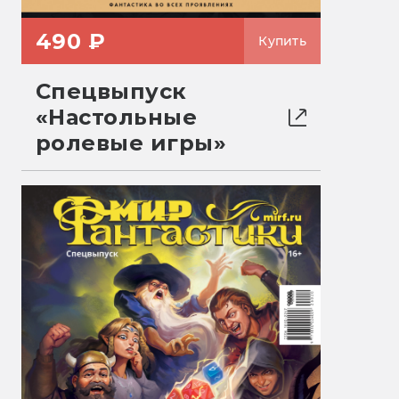
490 ₽
Купить
Спецвыпуск
«Настольные
ролевые игры»