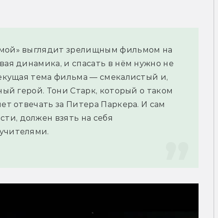
омой» выглядит зрелищным фильмом на 
вая динамика, и спасать в нём нужно не 
Текущая тема фильма — смекалистый и, 
ный герой. Тони Старк, который о таком 
ет отвечать за Питера Паркера. И сам 
и, должен взять на себя 
 учителями.