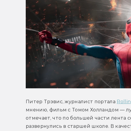
Питер Трэвис, журналист портала 
Rolli
мнению, фильм с Томом Холландом — луч
отмечает, что по большей части лента с
развернулись в старшей школе. В каче