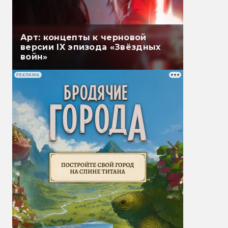
Арт: концепты к черновой
версии IX эпизода «Звёздных
войн»
РЕКЛАМА