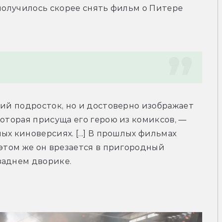
получилось скорее снять фильм о Питере 
ний подросток, но и достоверно изображает 
оторая присуща его герою из комиксов, — 
х киноверсиях. [...] В прошлых фильмах 
 этом же он врезается в пригородный 
заднем дворике.