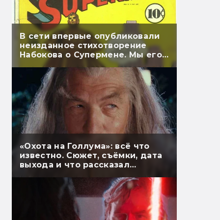
В сети впервые опубликовали
неизданное стихотворение
Набокова о Супермене. Мы его
перевели
«Охота на Голлума»: всё что
известно. Сюжет, съёмки, дата
выхода и что рассказал
Гэндальф