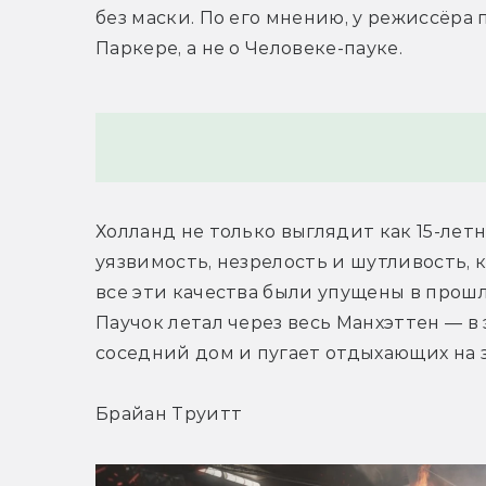
без маски. По его мнению, у режиссёра 
Паркере, а не о Человеке-пауке.
Холланд не только выглядит как 15-лет
уязвимость, незрелость и шутливость, к
все эти качества были упущены в прошлы
Паучок летал через весь Манхэттен — в
соседний дом и пугает отдыхающих на 
Брайан Труитт