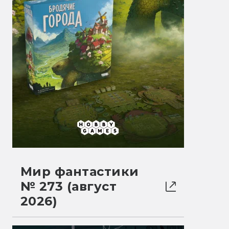
Мир фантастики
№ 273 (август
2026)