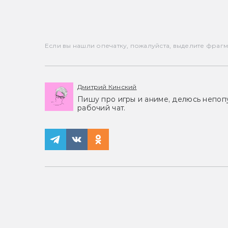
Если вы нашли опечатку, пожалуйста, выделите фрагмен
Дмитрий Кинский
Пишу про игры и аниме, делюсь непоп
рабочий чат.