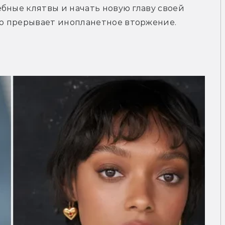
бные клятвы и начать новую главу своей 
ю прерывает инопланетное вторжение.