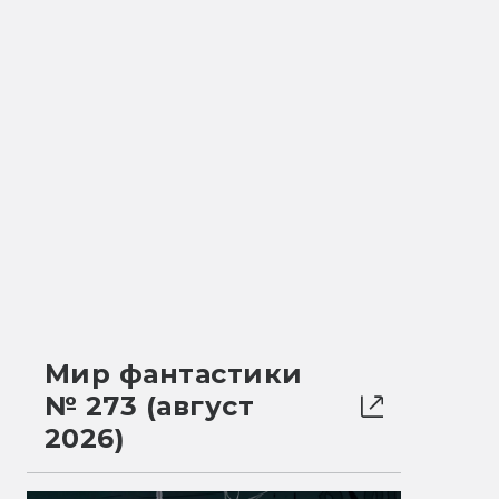
Мир фантастики
№ 273 (август
2026)