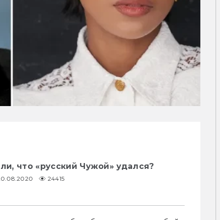
 ли, что «русский Чужой» удался?
20.08.2020
24415