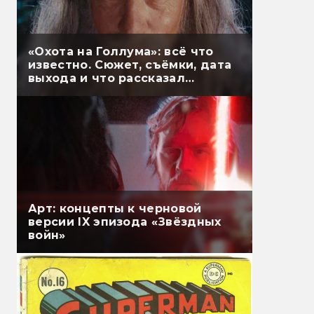
«Охота на Голлума»: всё что
известно. Сюжет, съёмки, дата
выхода и что рассказал
Гэндальф
Арт: концепты к черновой
версии IX эпизода «Звёздных
войн»