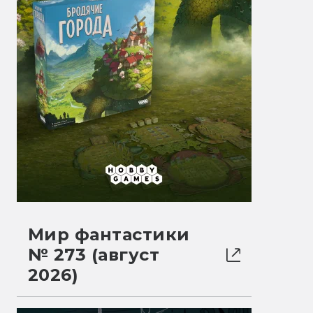
Мир фантастики
№ 273 (август
2026)