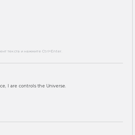
т текста и нажмите Ctrl+Enter.
ce, I are controls the Universe.