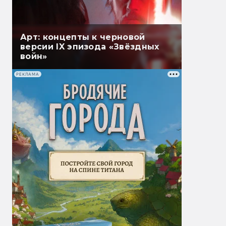
Арт: концепты к черновой
версии IX эпизода «Звёздных
войн»
РЕКЛАМА