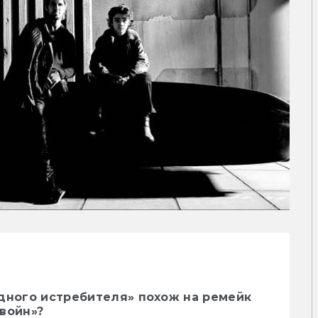
здного истребителя» похож на ремейк
войн»?