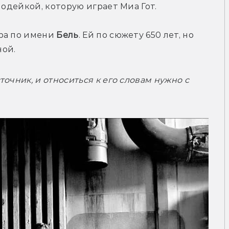
лодейкой, которую играет Миа Гот.
ра по имени 
Бель
. Ей по сюжету 650 лет, но 
очник, и относиться к его словам нужно с 