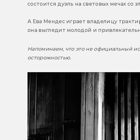
состоится дуэль на световых мечах со з
А Ева Мендес играет владелицу тракти
Напоминаем, что это не официальный ист
осторожностью.