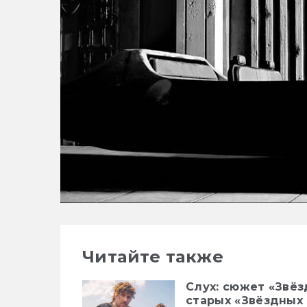
Читайте также
Слух: сюжет «Звё
старых «Звёздных 