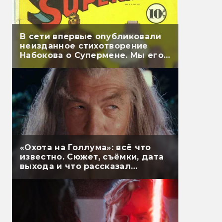
В сети впервые опубликовали
неизданное стихотворение
Набокова о Супермене. Мы его
перевели
«Охота на Голлума»: всё что
известно. Сюжет, съёмки, дата
выхода и что рассказал
Гэндальф