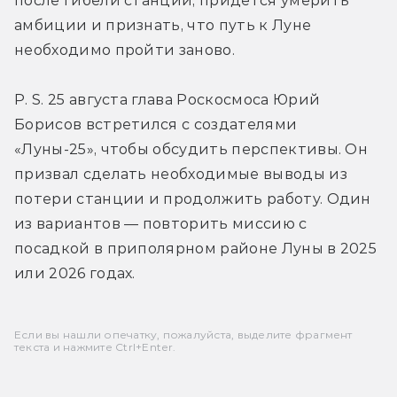
после гибели станции, придётся умерить 
амбиции и признать, что путь к Луне 
необходимо пройти заново.
P. S. 25 августа глава Роскосмоса Юрий 
Борисов встретился с создателями 
«Луны-25», чтобы обсудить перспективы. Он 
призвал сделать необходимые выводы из 
потери станции и продолжить работу. Один 
из вариантов — повторить миссию с 
посадкой в приполярном районе Луны в 2025 
или 2026 годах.
Если вы нашли опечатку, пожалуйста, выделите фрагмент
текста и нажмите Ctrl+Enter.