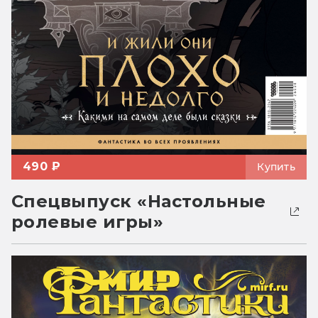
490 ₽
Купить
Спецвыпуск «Настольные
ролевые игры»