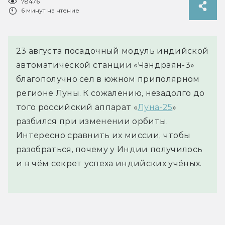
78476
6 минут на чтение
23 августа посадочный модуль индийской
автоматической станции «Чандраян-3»
благополучно сел в южном приполярном
регионе Луны. К сожалению, незадолго до
того российский аппарат «
Луна-25
»
разбился при изменении орбиты.
Интересно сравнить их миссии, чтобы
разобраться, почему у Индии получилось
и в чём секрет успеха индийских учёных.