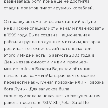
развивалась, хотя пока ещё не достигла 
стадии полётов пилотируемых кораблей.
Отправку автоматических станций к Луне 
индийские специалисты начали планировать 
в 1999 году. Была создана Национальная 
рабочая группа по лунным миссиям, которая 
решила, что технический потенциал для 
этого у Индии есть. 15 августа 2003 года, в 
День независимости Индии, премьер-
министр Атал Бихари Ваджпаи объявил 
начало программы «Чандраян», что можно 
перевести как «Лунная повозка» или «Повозка 
бога Луны». Для запусков была 
сконструирована новая четырёхступенчатая 
ракета-носитель PSLV-XL (Polar Satellite 