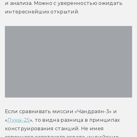
и анализа. Можно с уверенностью ожидать 
интереснейших открытий.
Если сравнивать миссии «Чандраян-3» и 
«
Луны-25
», то видна разница в принципах 
конструирования станций. Не имея 