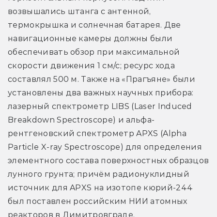
возвышались штанга с антенной, 
термокрышка и солнечная батарея. Две 
навигационные камеры должны были 
обеспечивать обзор при максимальной 
скорости движения 1 см/с; ресурс хода 
составлял 500 м. Также на «Прагъяне» были 
установлены два важных научных прибора: 
лазерный спектрометр LIBS (Laser Induced 
Breakdown Spectroscope) и альфа-
рентгеновский спектрометр APXS (Alpha 
Particle X-ray Spectroscope) для определения 
элементного состава поверхностных образцов 
лунного грунта; причём радионуклидный 
источник для APXS на изотопе кюрий-244 
был поставлен российским НИИ атомных 
реакторов в Димитровграде.