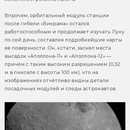
Впрочем, орбитальный модуль станции 
после гибели «Викрама» остался 
работоспособным и продолжает изучать Луну 
по сей день, составляя подробнейшие карты 
её поверхности. Он, кстати, заснял места 
высадок «Аполлона-11» и «Аполлона-12» — 
причём с таким высоким разрешением (0,32 
м в пикселе с высоты 100 км), что на 
изображениях отчётливо видны детали 
посадочных модулей и следы астронавтов.