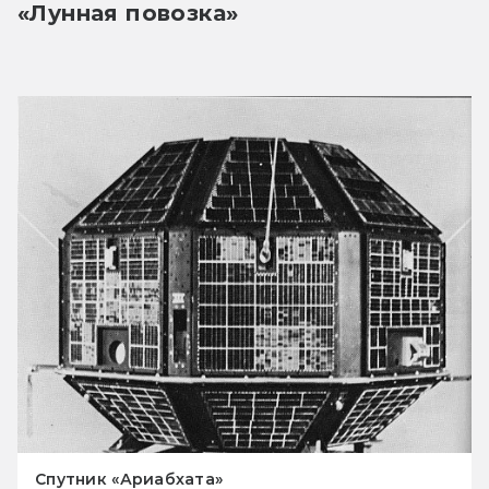
«Лунная повозка»
Спутник «Ариабхата»