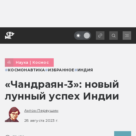
Наука
|
Космос
#
КОСМОНАВТИКА
#
ИЗБРАННОЕ
#
ИНДИЯ
«Чандраян-3»: новый
лунный успех Индии
Антон Первушин
28 августа 2023 г.