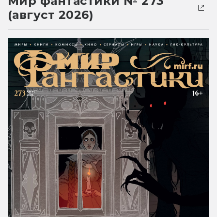
Мир фантастики № 273
(август 2026)