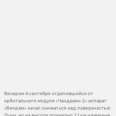
Вечером 6 сентября отделившийся от 
орбитального модуля «Чандраян-2» аппарат 
«Викрам» начал снижаться над поверхностью 
Луны, но на высоте примерно 2,1 км наземные 