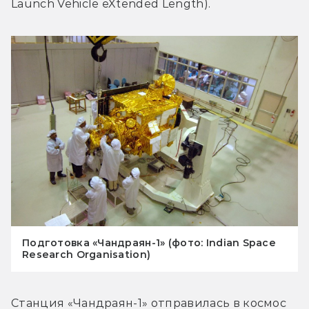
Launch Vehicle eXtended Length).
Подготовка «Чандраян-1» (фото: Indian Space
Research Organisation)
Станция «Чандраян-1» отправилась в космос 