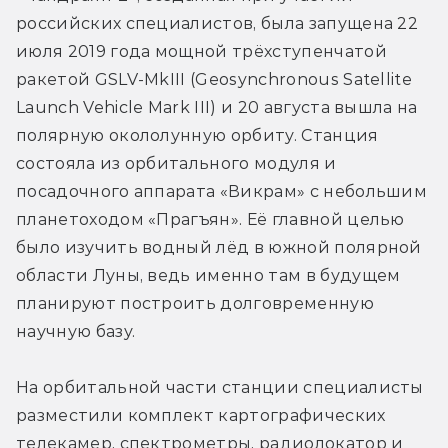
российских специалистов, была запущена 22 
июля 2019 года мощной трёхступенчатой 
ракетой GSLV-MkIII (Geosynchronous Satellite 
Launch Vehicle Mark III) и 20 августа вышла на 
полярную окололунную орбиту. Станция 
состояла из орбитального модуля и 
посадочного аппарата «Викрам» с небольшим 
планетоходом «Прагъян». Её главной целью 
было изучить водный лёд в южной полярной 
области Луны, ведь именно там в будущем 
планируют построить долговременную 
научную базу.
На орбитальной части станции специалисты 
разместили комплект картографических 
телекамер, спектрометры, радиолокатор и 