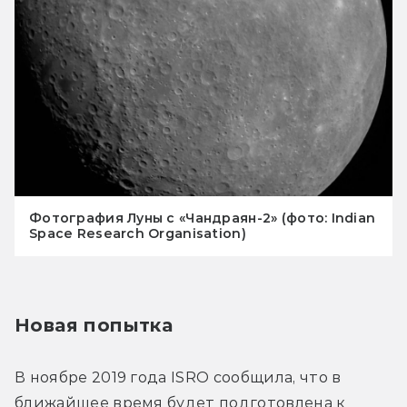
Фотография Луны с «Чандраян-2» (фото: Indian
Space Research Organisation)
Новая попытка
В ноябре 2019 года ISRO сообщила, что в 
ближайшее время будет подготовлена к 