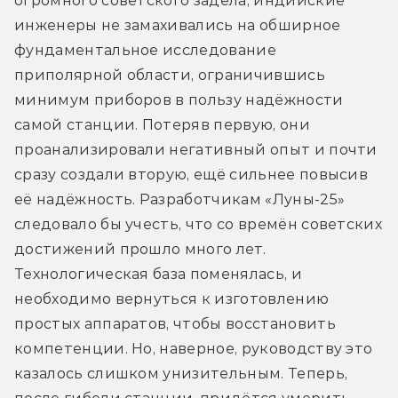
огромного советского задела, индийские 
инженеры не замахивались на обширное 
фундаментальное исследование 
приполярной области, ограничившись 
минимум приборов в пользу надёжности 
самой станции. Потеряв первую, они 
проанализировали негативный опыт и почти 
сразу создали вторую, ещё сильнее повысив 
её надёжность. Разработчикам «Луны-25» 
следовало бы учесть, что со времён советских 
достижений прошло много лет. 
Технологическая база поменялась, и 
необходимо вернуться к изготовлению 
простых аппаратов, чтобы восстановить 
компетенции. Но, наверное, руководству это 
казалось слишком унизительным. Теперь, 