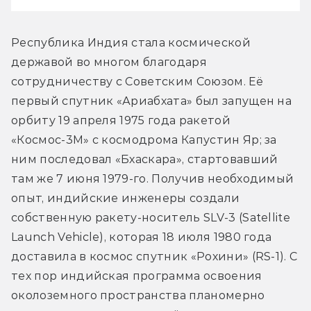
Республика Индия стала космической 
державой во многом благодаря 
сотрудничеству с Советским Союзом. Её 
первый спутник «Ариабхата» был запущен на 
орбиту 19 апреля 1975 года ракетой 
«Космос-3М» с космодрома Капустин Яр; за 
ним последовал «Бхаскара», стартовавший 
там же 7 июня 1979-го. Получив необходимый 
опыт, индийские инженеры создали 
собственную ракету-носитель SLV-3 (Satellite 
Launch Vehicle), которая 18 июля 1980 года 
доставила в космос спутник «Рохини» (RS-1). С 
тех пор индийская программа освоения 
околоземного пространства планомерно 