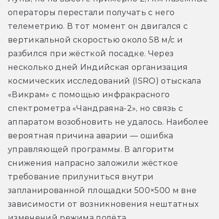
операторы перестали получать с него 
телеметрию. В тот момент он двигался с 
вертикальной скоростью около 58 м/с и 
разбился при жёсткой посадке. Через 
несколько дней Индийская организация 
космических исследований (ISRO) отыскала 
«Викрам» с помощью инфракрасного 
спектрометра «Чандраяна-2», но связь с 
аппаратом возобновить не удалось. Наиболее 
вероятная причина аварии — ошибка 
управляющей программы. В алгоритм 
снижения напрасно заложили жёсткое 
требование прилуниться внутри 
запланированной площадки 500×500 м вне 
зависимости от возникновения нештатных 
изменений режима полёта.