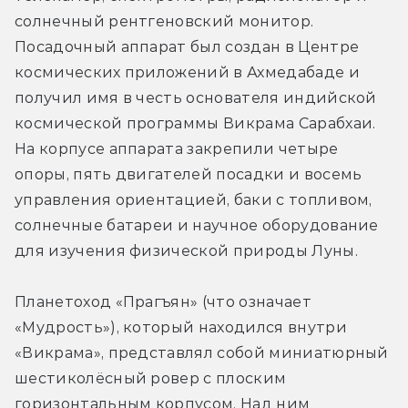
солнечный рентгеновский монитор. 
Посадочный аппарат был создан в Центре 
космических приложений в Ахмедабаде и 
получил имя в честь основателя индийской 
космической программы Викрама Сарабхаи. 
На корпусе аппарата закрепили четыре 
опоры, пять двигателей посадки и восемь 
управления ориентацией, баки с топливом, 
солнечные батареи и научное оборудование 
для изучения физической природы Луны.
Планетоход «Прагъян» (что означает 
«Мудрость»), который находился внутри 
«Викрама», представлял собой миниатюрный 
шестиколёсный ровер с плоским 
горизонтальным корпусом. Над ним 