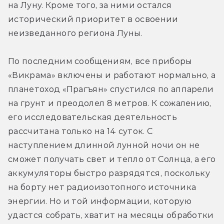
на Луну. Кроме того, за ними остался 
исторический приоритет в освоении 
неизведанного региона Луны.
По последним сообщениям, все приборы 
«Викрама» включены и работают нормально, а 
планетоход «Прагъян» спустился по аппарели 
на грунт и преодолел 8 метров. К сожалению, 
его исследовательская деятельность 
рассчитана только на 14 суток. С 
наступлением длинной лунной ночи он не 
сможет получать свет и тепло от Солнца, а его 
аккумуляторы быстро разрядятся, поскольку 
на борту нет радиоизотопного источника 
энергии. Но и той информации, которую 
удастся собрать, хватит на месяцы обработки 