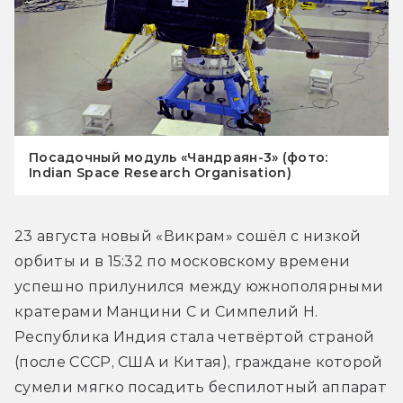
Посадочный модуль «Чандраян-3» (фото:
Indian Space Research Organisation)
23 августа новый «Викрам» сошёл с низкой 
орбиты и в 15:32 по московскому времени 
успешно прилунился между южнополярными 
кратерами Манцини С и Симпелий Н. 
Республика Индия стала четвёртой страной 
(после СССР, США и Китая), граждане которой 
сумели мягко посадить беспилотный аппарат 