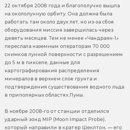
22 октября 2008 года и благополучно вышла 
на окололунную орбиту. Она должна была 
работать там около двух лет, но из-за сбоя 
оборудования миссия завершилась через 
девять месяцев. Тем не менее «Чандраян-1» 
переслала наземным операторам 70 000 
снимков лунной поверхности с разрешением 
до 5 м в пикселе, данные для 
картографирования распределения 
минералов в верхнем слое грунта и 
подтверждения существования водного льда 
в приполярных областях Луны.
В ноябре 2008-го от станции отделился 
ударный зонд MIP (Moon Impact Probe), 
который направили в кратер Шеклтон, — его 