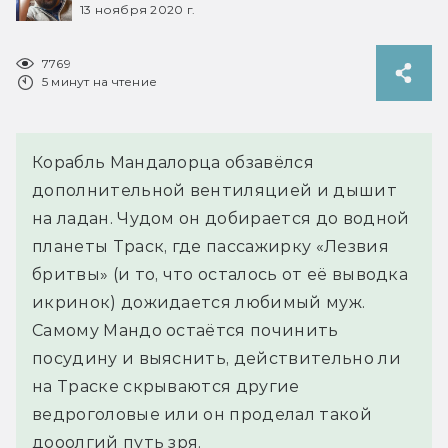
13 ноября 2020 г.
7769
5 минут на чтение
Корабль Мандалорца обзавёлся
дополнительной вентиляцией и дышит
на ладан. Чудом он добирается до водной
планеты Траск, где пассажирку «Лезвия
бритвы» (и то, что осталось от её выводка
икринок) дожидается любимый муж.
Самому Мандо остаётся починить
посудину и выяснить, действительно ли
на Траске скрываются другие
ведроголовые или он проделал такой
дооолгий путь зря.