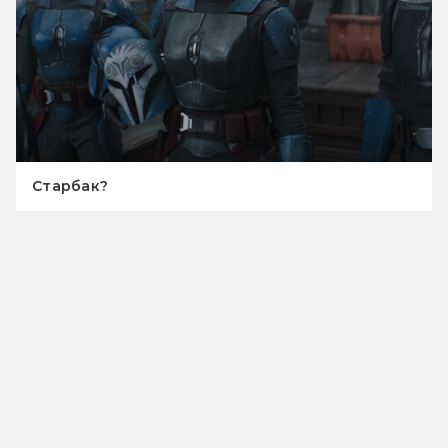
Старбак?