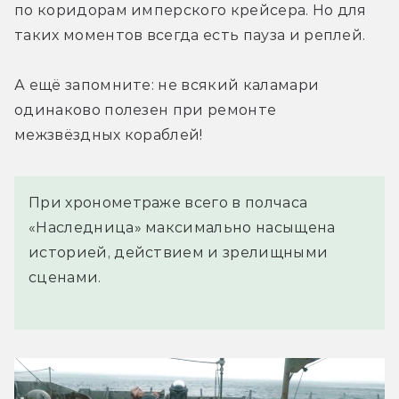
по коридорам имперского крейсера. Но для 
таких моментов всегда есть пауза и реплей.
А ещё запомните: не всякий каламари 
одинаково полезен при ремонте 
межзвёздных кораблей!
При хронометраже всего в полчаса
«Наследница» максимально насыщена
историей, действием и зрелищными
сценами.