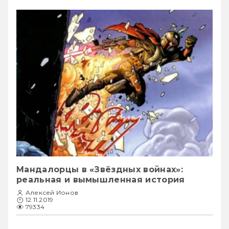
Мандалорцы в «Звёздных войнах»:
реальная и вымышленная история
Алексей Ионов
12.11.2019
79334