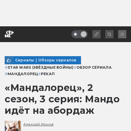
Сериалы
|
Обзоры сериалов
#
STAR WARS (ЗВЁЗДНЫЕ ВОЙНЫ)
#
ОБЗОР СЕРИАЛА
#
МАНДАЛОРЕЦ
#
РЕКАП
«Мандалорец», 2
сезон, 3 серия: Мандо
идёт на абордаж
Алексей Ионов