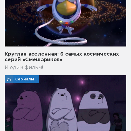
Круглая вселенная: 6 самых космических
серий «Смешариков»
И один фильм!
Сериалы