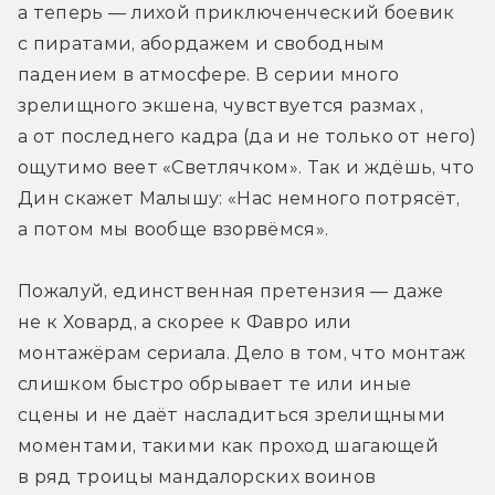
а теперь — лихой приключенческий боевик 
с пиратами, абордажем и свободным 
падением в атмосфере. В серии много 
зрелищного экшена, чувствуется размах , 
а от последнего кадра (да и не только от него) 
ощутимо веет «Светлячком». Так и ждёшь, что 
Дин скажет Малышу: «Нас немного потрясёт, 
а потом мы вообще взорвёмся».
Пожалуй, единственная претензия — даже 
не к Ховард, а скорее к Фавро или 
монтажёрам сериала. Дело в том, что монтаж 
слишком быстро обрывает те или иные 
сцены и не даёт насладиться зрелищными 
моментами, такими как проход шагающей 
в ряд троицы мандалорских воинов 