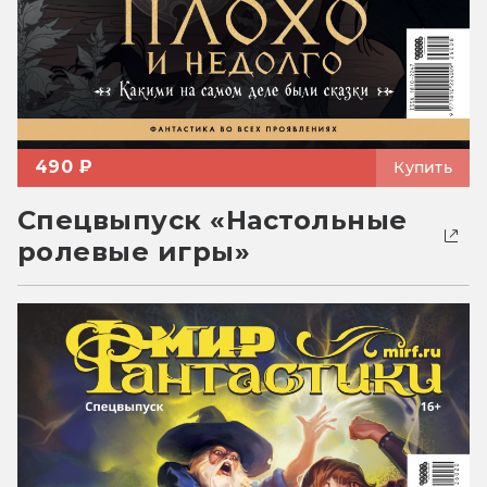
490 ₽
Купить
Спецвыпуск «Настольные
ролевые игры»