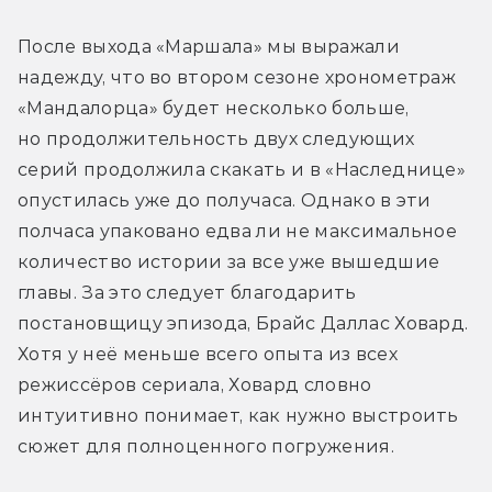
После выхода «Маршала» мы выражали 
надежду, что во втором сезоне хронометраж 
«Мандалорца» будет несколько больше, 
но продолжительность двух следующих 
серий продолжила скакать и в «Наследнице» 
опустилась уже до получаса. Однако в эти 
полчаса упаковано едва ли не максимальное 
количество истории за все уже вышедшие 
главы. За это следует благодарить 
постановщицу эпизода, Брайс Даллас Ховард. 
Хотя у неё меньше всего опыта из всех 
режиссёров сериала, Ховард словно 
интуитивно понимает, как нужно выстроить 
сюжет для полноценного погружения.