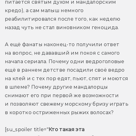
питается святым духом и мандалорским 
кредо), а сам малыш немного 
реабилитировался после того, как неделю 
назад чуть не стал виновником геноцида.
А ещё фанаты наконец-то получили ответ 
на вопрос, не дававший им покоя с самого 
начала сериала. Почему одни ведроголовые 
ещё в раннем детстве посадили своё ведро 
на клей и с тех пор едят, пьют, спят и моются 
в шлеме? Почему другие мандалорцы 
снимают его при первой же возможности 
и позволяют свежему морскому бризу играть 
в коротко остриженных рыжих волосах?
[su_spoiler title="
Кто такая эта 