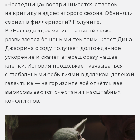
«Наследница» воспринимается ответом 
на критику в адрес второго сезона. Обвиняли 
сериал в филлерности? Получите. 
В «Наследнице» магистральный сюжет 
развивается бешеными темпами, квест Дина 
Джаррина с ходу получает долгожданное 
ускорение и скачет вперёд сразу на две 
клетки. История продолжает увязываться 
с глобальными событиями в далёкой-далёкой 
галактике — на горизонте всё отчётливее 
вырисовываются очертания масштабных 
конфликтов.