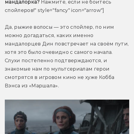
мандалорка?
 Нажмите, если не боитесь 
спойлеров!" style="fancy" icon="arrow"]
Да, рыжие волосы — это спойлер, по ним 
можно догадаться, каких именно 
мандалорцев Дин повстречает на своём пути, 
хотя это было очевидно с самого начала. 
Слухи постепенно подтверждаются, и 
знакомые нам по мультсериалам герои 
смотрятся в игровом кино не хуже Кобба 
Вэнса из «Маршала».