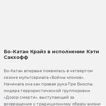
Бо-Катан Крайз в исполнении Кэти 
Сакхофф
Бо-Катан впервые появилась в четвёртом 
сезоне мультсериала «Войны клонов». 
Начинала она как правая рука Пре Визслы, 
лидера террористической группировки 
«Дозор смерти», выступающей за 
возвращение к традиционному образу жизни 