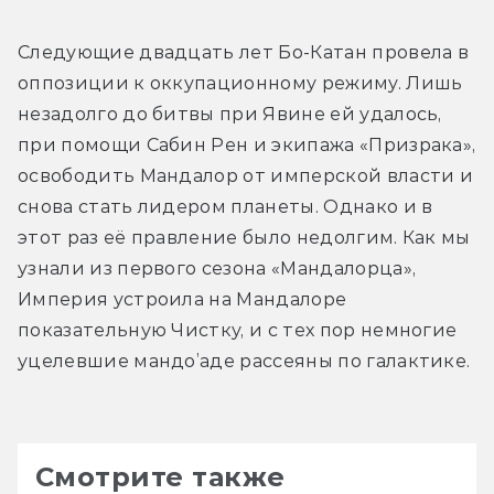
Следующие двадцать лет Бо-Катан провела в 
оппозиции к оккупационному режиму. Лишь 
незадолго до битвы при Явине ей удалось, 
при помощи Сабин Рен и экипажа «Призрака», 
освободить Мандалор от имперской власти и 
снова стать лидером планеты. Однако и в 
этот раз её правление было недолгим. Как мы 
узнали из первого сезона «Мандалорца», 
Империя устроила на Мандалоре 
показательную Чистку, и с тех пор немногие 
уцелевшие мандо’аде рассеяны по галактике.
Смотрите также