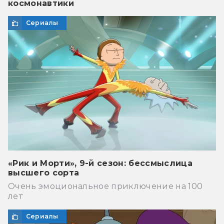
космонавтики
Сериалы
«Рик и Морти», 9-й сезон: бессмыслица
высшего сорта
Очень эмоциональное приключение на 100
лет
Сериалы