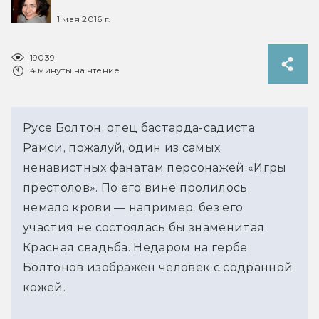
1 мая 2016 г.
19039
4 минуты на чтение
Русе Болтон, отец бастарда-садиста
Рамси, пожалуй, один из самых
ненавистных фанатам персонажей «Игры
престолов». По его вине пролилось
немало крови — например, без его
участия не состоялась бы знаменитая
Красная свадьба. Недаром на гербе
Болтонов изображен человек с содранной
кожей.