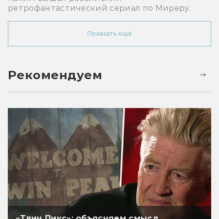
ретрофантастический сериал по Миреру.
Показать ещё
Рекомендуем
«Твин Пикс»: объясняем смысл