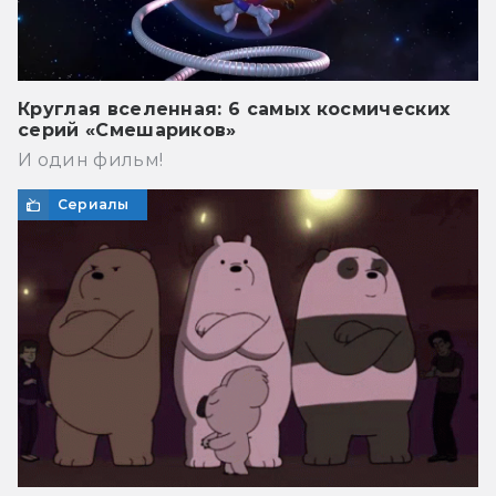
Круглая вселенная: 6 самых космических
серий «Смешариков»
И один фильм!
Сериалы