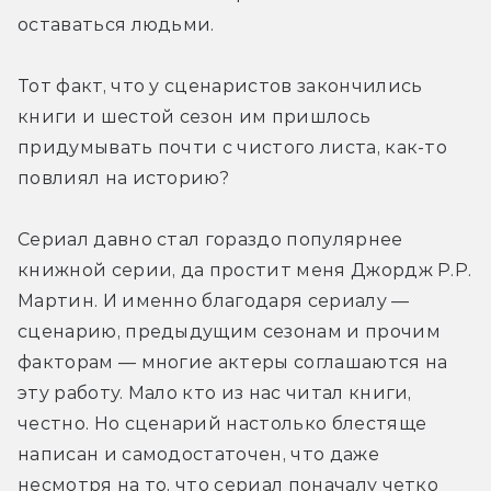
оставаться людьми.
Тот факт, что у сценаристов закончились 
книги и шестой сезон им пришлось 
придумывать почти с чистого листа, как-то 
повлиял на историю? 
Сериал давно стал гораздо популярнее 
книжной серии, да простит меня Джордж Р.Р. 
Мартин. И именно благодаря сериалу — 
сценарию, предыдущим сезонам и прочим 
факторам — многие актеры соглашаются на 
эту работу. Мало кто из нас читал книги, 
честно. Но сценарий настолько блестяще 
написан и самодостаточен, что даже 
несмотря на то, что сериал поначалу четко 