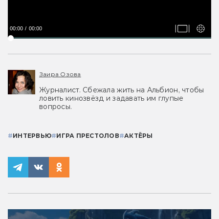
00:00
00:00
Заира Озова
Журналист. Сбежала жить на Альбион, чтобы
ловить кинозвёзд и задавать им глупые
вопросы.
#
ИНТЕРВЬЮ
#
ИГРА ПРЕСТОЛОВ
#
АКТЁРЫ