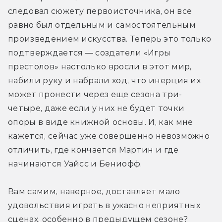
следовал сюжету первоисточника, он все 
равно был отдельным и самостоятельным 
произведением искусства. Теперь это только 
подтверждается — создатели «Игры 
престолов» настолько вросли в этот мир, 
набили руку и набрали ход, что инерция их 
может пронести через еще сезона три-
четыре, даже если у них не будет точки 
опоры в виде книжной основы. И, как мне 
кажется, сейчас уже совершенно невозможно 
отличить, где кончается Мартин и где 
начинаются Уайсс и Бениофф.
Вам самим, наверное, доставляет мало 
удовольствия играть в ужасно неприятных 
сценах, особенно в предыдущем сезоне?