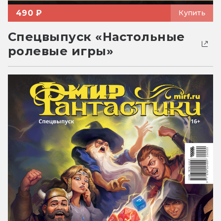
490 ₽
Купить
Спецвыпуск «Настольные
ролевые игры»