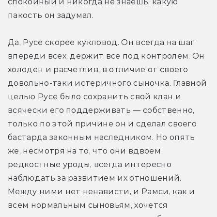
спокойный и никогда не знаешь, какую 
пакость он задумал. 
Да, Русе скорее кукловод. Он всегда на шаг 
впереди всех, держит все под контролем. Он 
холоден и расчетлив, в отличие от своего 
довольно-таки истеричного сыночка. Главной 
целью Русе было сохранить свой клан и 
всячески его поддерживать — собственно, 
только по этой причине он и сделал своего 
бастарда законным наследником. Но опять 
же, несмотря на то, что они вдвоем 
редкостные уроды, всегда интересно 
наблюдать за развитием их отношений. 
Между ними нет ненависти, и Рамси, как и 
всем нормальным сыновьям, хочется 