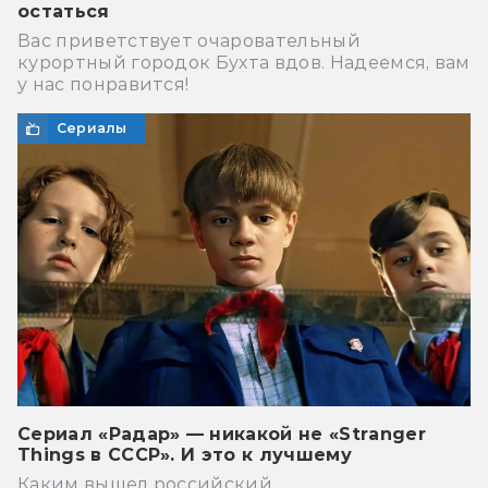
остаться
Вас приветствует очаровательный
курортный городок Бухта вдов. Надеемся, вам
у нас понравится!
Сериалы
Сериал «Радар» — никакой не «Stranger
Things в СССР». И это к лучшему
Каким вышел российский