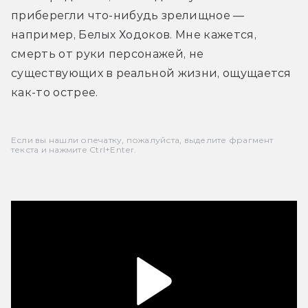
приберегли что-нибудь зрелищное — 
например, Белых Ходоков. Мне кажется, 
смерть от руки персонажей, не 
существующих в реальной жизни, ощущается 
как-то острее.
Если вы нашли опечатку, пожалуйста, выделите фрагмент
текста и нажмите Ctrl+Enter.