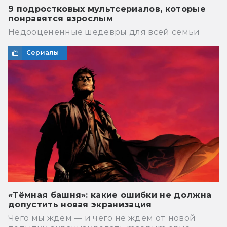
9 подростковых мультсериалов, которые
понравятся взрослым
Недооценённые шедевры для всей семьи
Сериалы
«Тёмная башня»: какие ошибки не должна
допустить новая экранизация
Чего мы ждём — и чего не ждём от новой