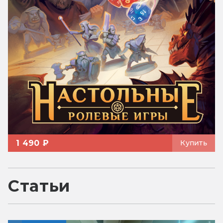
1 490 ₽
Купить
Статьи