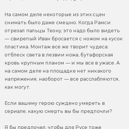
На самом деле некоторые из этих сцен 
снимать было даже смешно. Когда Рамси 
отрезал пальцы Теону, это надо было видеть 
— свирепый Иван бросается с ножом на кусок 
пластика. Монтаж все же творит чудеса: 
отблеск света в лезвии ножа, бутафорская 
кровь крупным планом — и мы все в ужасе. А 
на самом деле на площадке нет никакого 
напряжения, наоборот — все расслабляются, 
как могут.
Если вашему герою суждено умереть в 
сериале, какую смерть вы бы предпочли? 
Я бы предпочел, чтобы для Русе тоже 