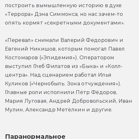
построить вымышленную историю в духе 
«Террора» Дэна Симмонса, но нас зачем-то 
опять кормят «секретными документами».
«Перевал» снимали Валерий Федорович и 
Евгений Никишов, которым помогал Павел 
Костомаров («Эпидемия»). Оператором 
выступил Глеб Филатов из «Быка» и «Колл-
центра». Над сценарием работал Илья 
Куликов («Чернобыль. Зона отчуждения»). 
Главные роли исполнили Пётр Фёдоров, 
Мария Луговая, Андрей Добровольский, Иван 
Мулин, Александр Метёлкин и другие.
Паранормальное