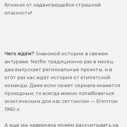
близких от надвигающейся страшной 
опасности!
Трейлер
Чего ждём?
 Знакомой истории в свежем 
антураже. Netflix традиционно раз в месяц-
два выпускает региональные проекты, и в 
этот раз нас ждёт история от египетской 
команды. Даже если сюжет сериала окажется 
проходным, то всегда можно полюбоваться 
экзотическим для нас сеттингом — Египтом 
1960-х.
А ещё мы наверняка можем рассчитывать на 