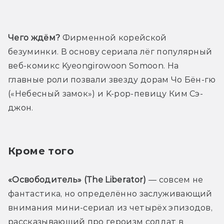
Трейлер
Чего ждём?
 Фирменной корейской 
безуминки. В основу сериала лёг популярный 
веб-комикс Kyeongirowoon Somoon. На 
главные роли позвали звезду дорам Чо Бён-гю 
(«Небесный замок») и K-pop-певицу Ким Сэ-
джон.
Кроме того
«Освободитель» (The Liberator)
 — совсем не 
фантастика, но определённо заслуживающий 
внимания мини-сериал из четырёх эпизодов, 
рассказывающий про героизм солдат в 