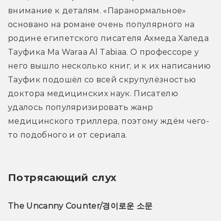
внимание к деталям. «Паранормальное» 
основано на романе очень популярного на 
родине египетского писателя Ахмеда Халеда 
Тауфика Ma Waraa Al Tabiaa. О профессоре у 
него вышло несколько книг, и к их написанию 
Тауфик подошёл со всей скрупулёзностью 
доктора медицинских наук. Писателю 
удалось популяризировать жанр 
медицинского триллера, поэтому ждём чего-
то подобного и от сериала.
Потрясающий слух
The Uncanny Counter/경이로운 소문