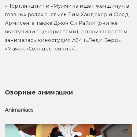
«Портляндии» и «Мужчина ищет женщину»; в 
главных ролях снялись Тим Хайдекер и Фред 
Армисен, а также Джон Си Райли (они же 
выступили сценаристами); а производством 
занималась киностудия A24 («Леди Бёрд», 
«Маяк», «Солнцестояние»).
Озорные анимашки
Animaniacs 