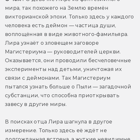
мира, так похожего на Землю времён 
викторианской эпохи. Только здесь у каждого 
человека есть деймон — частица души, 
воплощённая в виде животного-фамильяра. 
Лира узнаёт о зловещем заговоре 
Магистериума — руководителей церкви. 
Оказывается, они проводили бесчеловечные 
эксперименты над детьми, уничтожая их 
связи с деймонами. Так Магистериум 
пытался узнать больше о Пыли — загадочной 
субстанции, что способна приоткрывать 
завесу в другие миры.
В поисках отца Лира шагнула в другое 
измерение. Только здесь её ждёт не 
долгожданная встреча, а жуткие невидимые 