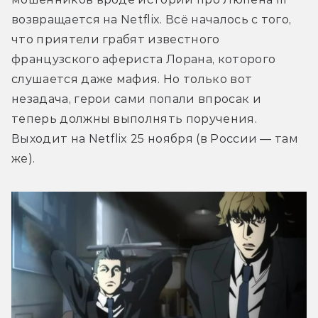
возвращается на Netflix. Всё началось с того, 
что приятели грабят известного 
французского афериста Лорана, которого 
слушается даже мафия. Но только вот 
незадача, герои сами попали впросак и 
теперь должны выполнять поручения. 
Выходит на Netflix 25 ноября (в России — там 
же).