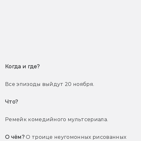
Когда и где? 
Все эпизоды выйдут 20 ноября.
Что? 
Ремейк комедийного мультсериала.
О чём?
 О троице неугомонных рисованных 