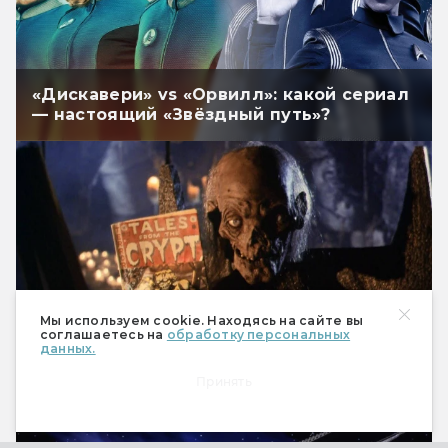
«Дискавери» vs «Орвилл»: какой сериал
— настоящий «Звёздный путь»?
Мы используем cookie. Находясь на сайте вы
соглашаетесь на
обработку персональных
данных.
Лучшие сериалы про ужасы, вампиров и
Принять
зомби