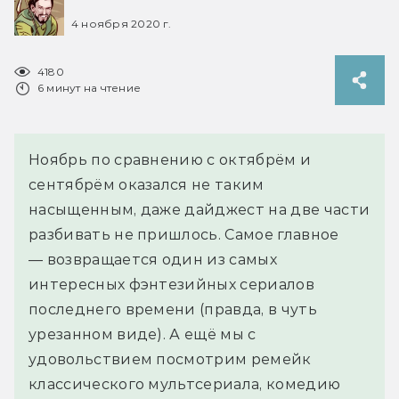
4 ноября 2020 г.
4180
6 минут на чтение
Ноябрь по сравнению с октябрём и
сентябрём оказался не таким
насыщенным, даже дайджест на две части
разбивать не пришлось. Самое главное
— возвращается один из самых
интересных фэнтезийных сериалов
последнего времени (правда, в чуть
урезанном виде). А ещё мы с
удовольствием посмотрим ремейк
классического мультсериала, комедию