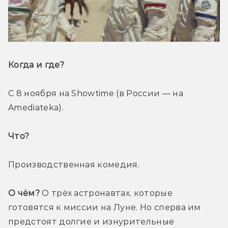
Когда и где? 
С 8 ноября на Showtime (в России — на 
Amediateka).
Что? 
Производственная комедия.
О чём?
 О трёх астронавтах, которые 
готовятся к миссии на Луне. Но сперва им 
предстоят долгие и изнурительные 