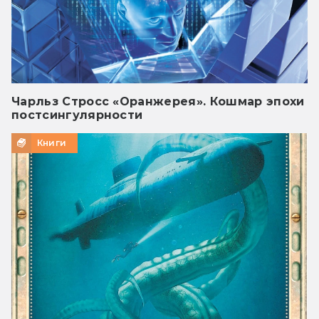
Чарльз Стросс «Оранжерея». Кошмар эпохи
постсингулярности
Книги