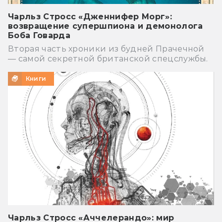
Чарльз Стросс «Дженнифер Морг»:
возвращение супершпиона и демонолога
Боба Говарда
Вторая часть хроники из будней Прачечной
— самой секретной британской спецслужбы.
Книги
Чарльз Стросс «Аччелерандо»: мир