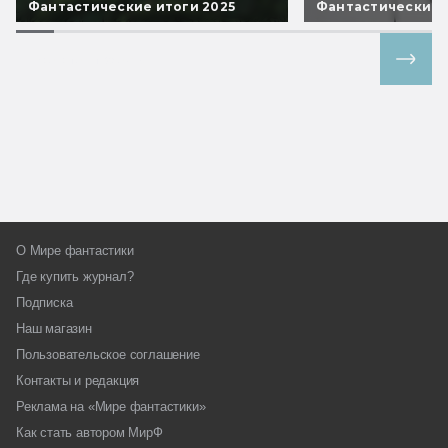
Фантастические итоги 2025
Фантастические 
Все спецпроекты
О Мире фантастики
Где купить журнал?
Подписка
Наш магазин
Пользовательское соглашение
Контакты и редакция
Реклама на «Мире фантастики»
Как стать автором МирФ