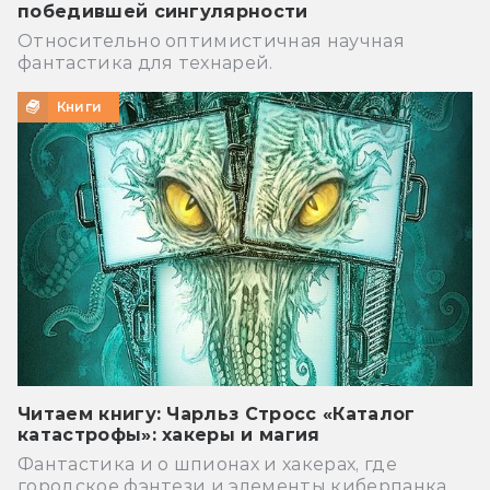
победившей сингулярности
Относительно оптимистичная научная
фантастика для технарей.
Книги
Читаем книгу: Чарльз Стросс «Каталог
катастрофы»: хакеры и магия
Фантастика и о шпионах и хакерах, где
городское фэнтези и элементы киберпанка