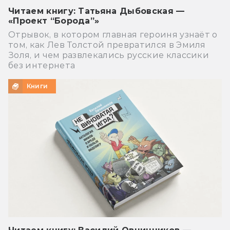
Читаем книгу: Татьяна Дыбовская —
«Проект “Борода”»
Отрывок, в котором главная героиня узнаёт о
том, как Лев Толстой превратился в Эмиля
Золя, и чем развлекались русские классики
без интернета
Книги