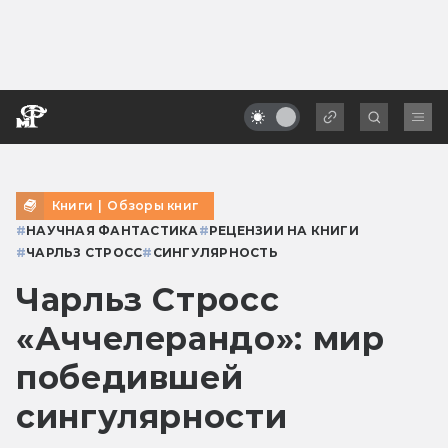
Книги
|
Обзоры книг
#
НАУЧНАЯ ФАНТАСТИКА
#
РЕЦЕНЗИИ НА КНИГИ
#
ЧАРЛЬЗ СТРОСС
#
СИНГУЛЯРНОСТЬ
Чарльз Стросс
«Аччелерандо»: мир
победившей
сингулярности