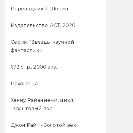
Переводчик: Г. Шокин
Издательство: АСТ, 2020
Серия: "Звёзды научной
фантастики"
672 стр., 2000 экз.
Похоже на:
Ханну Райаниеми, цикл
"Квантовый вор"
Джон Райт «Золотой век»