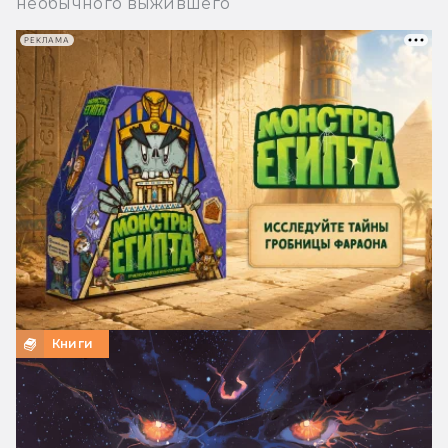
необычного выжившего
РЕКЛАМА
Книги