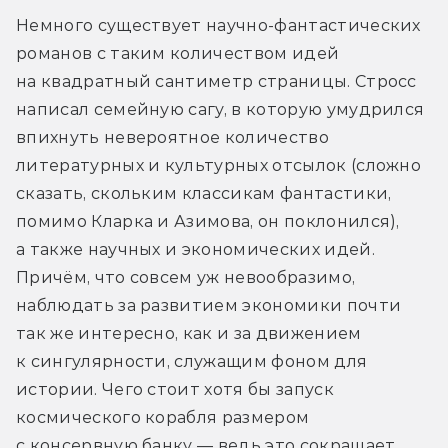
Немного существует научно-фантастических 
романов с таким количеством идей 
на квадратный сантиметр страницы. Стросс 
написал семейную сагу, в которую умудрился 
впихнуть невероятное количество 
литературных и культурных отсылок (сложно 
сказать, скольким классикам фантастики, 
помимо Кларка и Азимова, он поклонился), 
а также научных и экономических идей. 
Причём, что совсем уж невообразимо, 
наблюдать за развитием экономики почти 
так же интересно, как и за движением 
к сингулярности, служащим фоном для 
истории. Чего стоит хотя бы запуск 
космического корабля размером 
с консервную банку — ведь это сокращает 