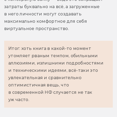
затраты буквально на всё, а загруженные 
в него личности могут создавать 
максимально комфортное для себя 
виртуальное пространство.
Итог: хоть книга в какой-то момент
утомляет рваным темпом, обильными
аллюзиями, излишними подробностями
и техническими идеями, всё-таки это
увлекательная и сравнительно
оптимистичная вещь, что
в современной НФ случается не так
уж часто.