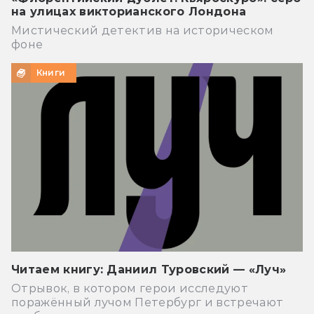
на улицах викторианского Лондона
Мистический детектив на историческом
фоне
Книги
Читаем книгу: Даниил Туровский — «Луч»
Отрывок, в котором герои исследуют
поражённый лучом Петербург и встречают