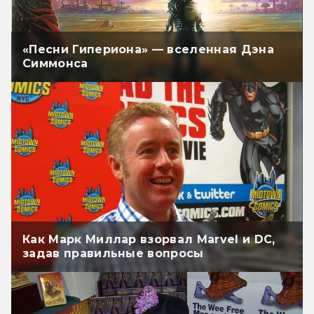
«Песни Гипериона» — вселенная Дэна
Симмонса
Как Марк Миллар взорвал Marvel и DC,
задав правильные вопросы