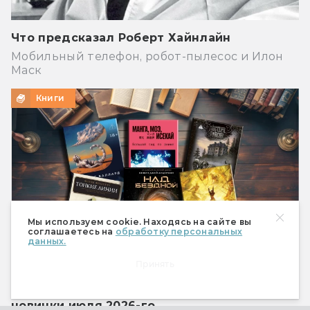
Что предсказал Роберт Хайнлайн
Мобильный телефон, робот-пылесос и Илон
Маск
Книги
Мы используем cookie. Находясь на сайте вы
соглашаетесь на
обработку персональных
данных.
Принять
Что почитать из фантастики? Книжные
новинки июля 2026-го