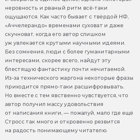
неровность и рваный ритм всё-таки 
ощущаются. Как часто бывает с твёрдой НФ, 
«Аччелерандо» временами суховат и даже 
скучноват, когда его автор слишком 
уж увлекается крутыми научными идеями. 
Без сомнения, люди с более гуманитарными 
интересами, скорее всего, найдут эту 
блестящую фантастику почти нечитаемой. 
Из-за технического жаргона некоторые фразы 
приходится прямо-таки расшифровывать. 
Но вместе с тем явственно чувствуется, что 
автор получил массу удовольствия 
от написания книги, — пожалуй, мало где ещё 
Стросс так много и откровенно резвится 
на радость понимающему читателю.