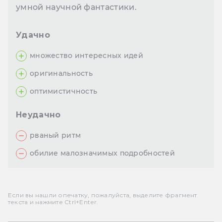
умной научной фантастики.
Удачно
множество интересных идей
оригинальность
оптимистичность
Неудачно
рваный ритм
обилие малозначимых подробностей
Если вы нашли опечатку, пожалуйста, выделите фрагмент
текста и нажмите Ctrl+Enter.