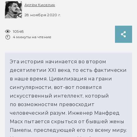
Артём Киселик
28 ноября 2020 г.
10548
4 минуты на чтение
Эта история начинается во втором
десятилетии XXI века, то есть фактически
в наше время. Цивилизация на грани
сингулярности, вот-вот появится
искусственный интеллект, который
по возможностям превосходит
человеческий разум. Инженер Манфред
Масх пытается скрыться от бывшей жены
Памелы, преследующей его по всему миру.