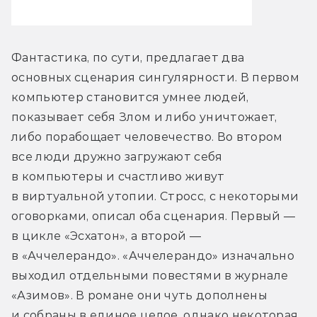
Фантастика, по сути, предлагает два 
основных сценария сингулярности. В первом 
компьютер становится умнее людей, 
показывает себя Злом и либо уничтожает, 
либо порабощает человечество. Во втором 
все люди дружно загружают себя 
в компьютеры и счастливо живут 
в виртуальной утопии. Стросс, с некоторыми 
оговорками, описал оба сценария. Первый — 
в цикле «Эсхатон», а второй — 
в «Аччелерандо». «Аччелерандо» изначально 
выходил отдельными повестями в журнале 
«Азимов». В романе они чуть дополнены 
и собраны в единое целое, однако некоторая 