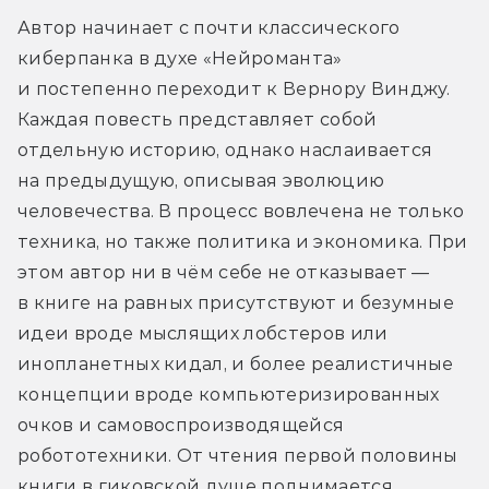
Автор начинает с почти классического 
киберпанка в духе «Нейроманта» 
и постепенно переходит к Вернору Винджу. 
Каждая повесть представляет собой 
отдельную историю, однако наслаивается 
на предыдущую, описывая эволюцию 
человечества. В процесс вовлечена не только 
техника, но также политика и экономика. При 
этом автор ни в чём себе не отказывает — 
в книге на равных присутствуют и безумные 
идеи вроде мыслящих лобстеров или 
инопланетных кидал, и более реалистичные 
концепции вроде компьютеризированных 
очков и самовоспроизводящейся 
робототехники. От чтения первой половины 
книги в гиковской душе поднимается 