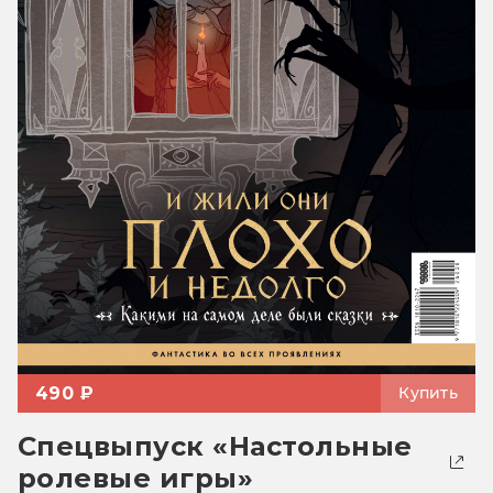
490 ₽
Купить
Спецвыпуск «Настольные
ролевые игры»