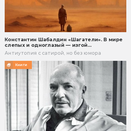
Константин Шабалдин «Шагатели». В мире
слепых и одноглазый — изгой…
Антиутопия с сатирой, но без юмора
Книги