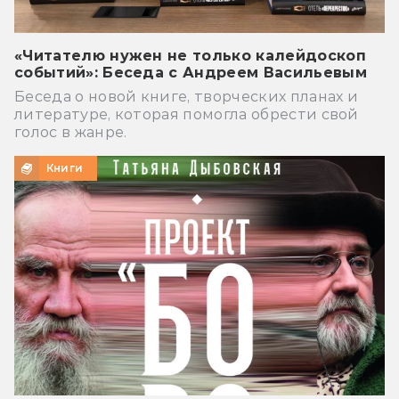
«Читателю нужен не только калейдоскоп
событий»: Беседа с Андреем Васильевым
Беседа о новой книге, творческих планах и
литературе, которая помогла обрести свой
голос в жанре.
Книги