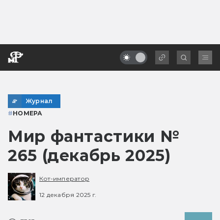
Журнал
#
НОМЕРА
Мир фантастики №
265 (декабрь 2025)
Кот-император
12 декабря 2025 г.