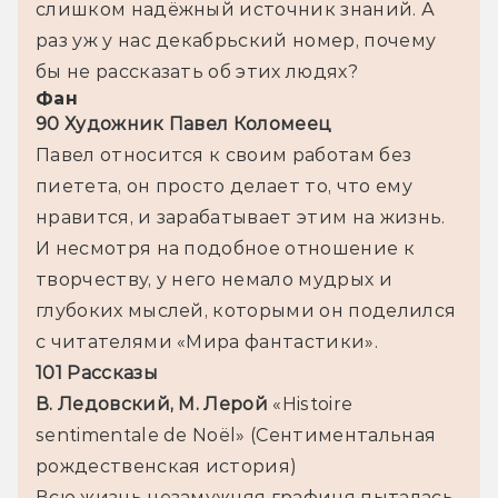
слишком надёжный источник знаний. А 
раз уж у нас декабрьский номер, почему 
бы не рассказать об этих людях?
Фан
90 Художник Павел Коломеец
Павел относится к своим работам без 
пиетета, он просто делает то, что ему 
нравится, и зарабатывает этим на жизнь. 
И несмотря на подобное отношение к 
творчеству, у него немало мудрых и 
глубоких мыслей, которыми он поделился 
с читателями «Мира фантастики».
101 Рассказы
В. Ледовский, М. Лерой 
«Histoire 
sentimentale de Noël» (Сентиментальная 
рождественская история)
Всю жизнь незамужняя графиня пыталась 