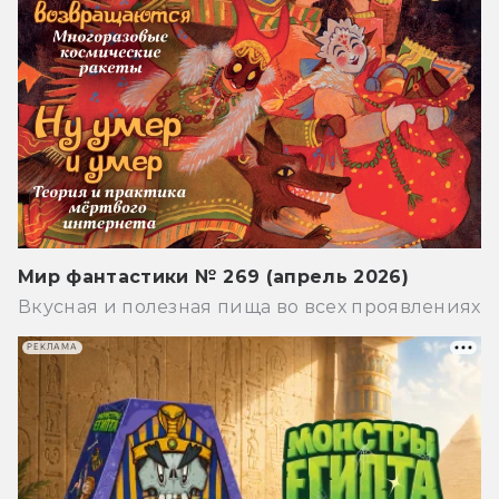
Мир фантастики № 269 (апрель 2026)
Вкусная и полезная пища во всех проявлениях
РЕКЛАМА