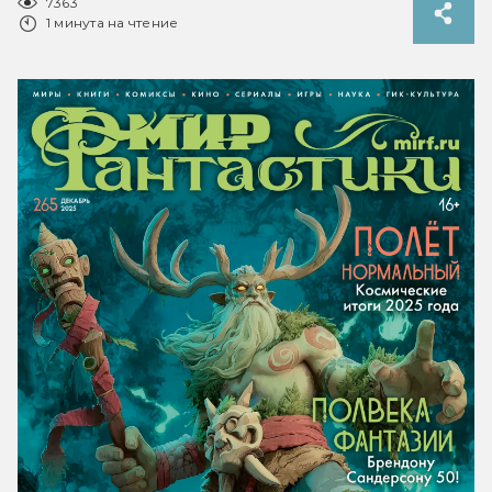
7363
1 минута на чтение