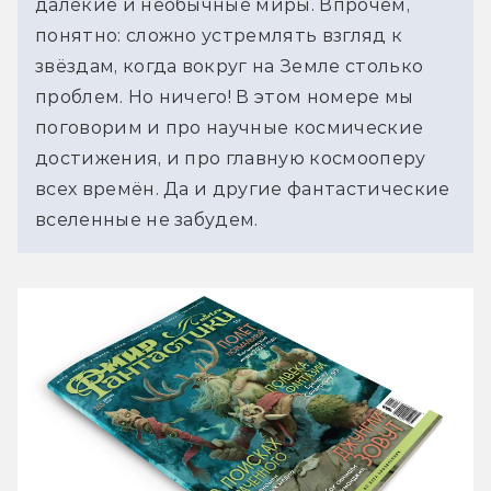
далёкие и необычные миры. Впрочем, 
понятно: сложно устремлять взгляд к 
звёздам, когда вокруг на Земле столько 
проблем. Но ничего! В этом номере мы 
поговорим и про научные космические 
достижения, и про главную космооперу 
всех времён. Да и другие фантастические 
вселенные не забудем.  