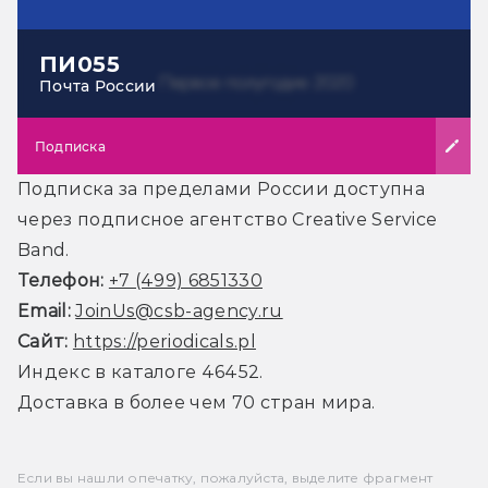
ПИ055
Почта России
Подписка
Подписка за пределами России доступна
через подписное агентство Creative Service
Band.
Телефон:
+7 (499) 6851330
Email:
JoinUs@csb-agency.ru
Сайт:
https://periodicals.pl
Индекс в каталоге 46452.
Доставка в более чем 70 стран мира.
Если вы нашли опечатку, пожалуйста, выделите фрагмент