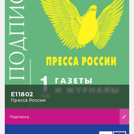
Е11802
Пресса России
Подписка