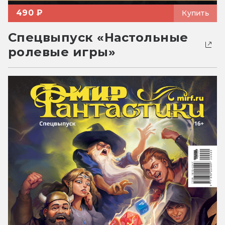
490 ₽
Купить
Спецвыпуск «Настольные
ролевые игры»