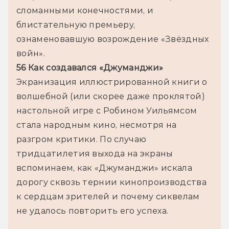
сломанными конечностями, и 
блистательную премьеру, 
ознаменовавшую возрождение «Звёздных 
войн».
56 Как создавался «Джуманджи»
Экранизация иллюстрированной книги о 
волшебной (или скорее даже проклятой) 
настольной игре с Робином Уильямсом 
стала народным кино, несмотря на 
разгром критики. По случаю 
тридцатилетия выхода на экраны 
вспоминаем, как «Джуманджи» искала 
дорогу сквозь тернии кинопроизводства 
к сердцам зрителей и почему сиквелам 
не удалось повторить его успеха.