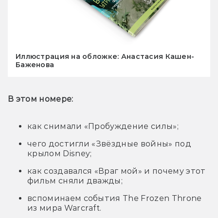
Иллюстрация на обложке: Анастасия Кашен-
Баженова
В этом номере:
как снимали «Пробуждение силы»;
чего достигли «Звёздные войны» под
крылом Disney;
как создавался «Враг мой» и почему этот
фильм сняли дважды;
вспоминаем события The Frozen Throne
из мира Warcraft.