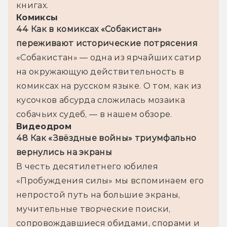
книгах.
Комиксы
44 Как в комиксах «Собакистан» 
переживают исторические потрясения
«Собакистан» — одна из ярчайших сатир 
на окружающую действительность в 
комиксах на русском языке. О том, как из 
кусочков абсурда сложилась мозаика 
собачьих судеб, — в нашем обзоре.
Видеодром
48 Как «Звёздные войны» триумфально 
вернулись на экраны
В честь десятилетнего юбилея 
«Пробуждения силы» мы вспоминаем его 
непростой путь на большие экраны, 
мучительные творческие поиски, 
сопровождавшиеся обидами, спорами и 