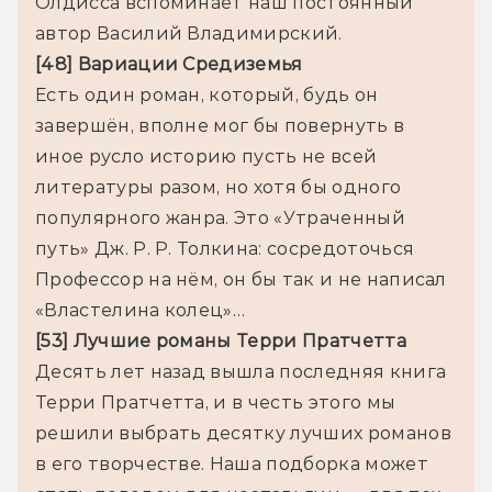
Олдисса вспоминает наш постоянный 
автор Василий Владимирский.
[48] Вариации Средиземья
Есть один роман, который, будь он 
завершён, вполне мог бы повернуть в 
иное русло историю пусть не всей 
литературы разом, но хотя бы одного 
популярного жанра. Это «Утраченный 
путь» Дж. Р. Р. Толкина: сосредоточься 
Профессор на нём, он бы так и не написал 
«Властелина колец»…  
[53] Лучшие романы Терри Пратчетта
Десять лет назад вышла последняя книга 
Терри Пратчетта, и в честь этого мы 
решили выбрать десятку лучших романов 
в его творчестве. Наша подборка может 