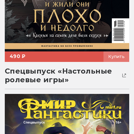
490 ₽
Купить
Спецвыпуск «Настольные
ролевые игры»