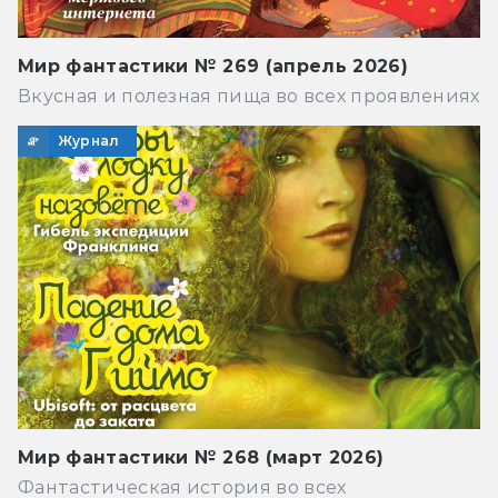
Мир фантастики № 269 (апрель 2026)
Вкусная и полезная пища во всех проявлениях
Журнал
Мир фантастики № 268 (март 2026)
Фантастическая история во всех