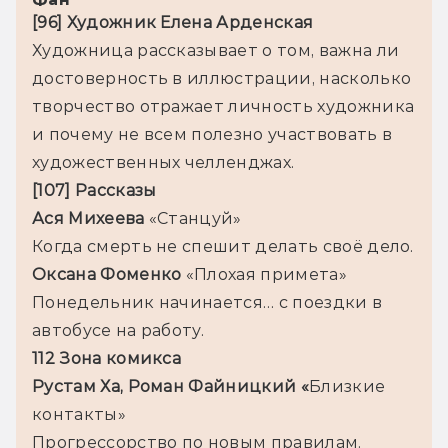
[96] Художник Елена Арденская
Художница рассказывает о том, важна ли 
достоверность в иллюстрации, насколько 
творчество отражает личность художника 
и почему не всем полезно участвовать в 
художественных челленджах.
[107] Рассказы
Ася Михеева
 «Станцуй»

Когда смерть не спешит делать своё дело.
Оксана Фоменко 
«Плохая примета»
Понедельник начинается… с поездки в 
автобусе на работу.
112 Зона комикса
Рустам Ха, Роман Файницкий «
Близкие 
контакты»
Прогрессорство по новым правилам.