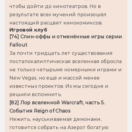
чтобы дойти до кинотеатров. Но в 
результате всех мучений произошёл 
настоящий расцвет кинокомиксов.
Игровой клуб
[74] Спин-оффы и отменённые игры серии 
Fallout
За почти тридцать лет существования 
постапокалиптическая вселенная обросла 
не только четырьмя номерными играми и 
New Vegas, но ещё и массой менее 
известных проектов. Их мы сегодня и 
решили вспомнить.
[82] Лор вселенной Warcraft, часть 5. 
События Reign of Chaos
Нежить, науськиваемая демонами, 
готовится собрать на Азерот богатую 