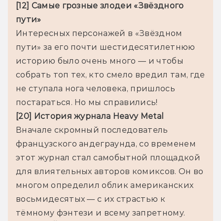
[12] Самые грозные злодеи «Звёздного 
пути»
Интересных персонажей в «Звёздном 
пути» за его почти шестидесятилетнюю 
историю было очень много — и чтобы 
собрать топ тех, кто смело вредил там, где 
не ступала нога человека, пришлось 
постараться. Но мы справились!
[20] История журнала Heavy Metal
Вначале скромный последователь 
французского андеграунда, со временем 
этот журнал стал самобытной площадкой 
для влиятельных авторов комиксов. Он во 
многом определил облик американских 
восьмидесятых — с их страстью к 
тёмному фэнтези и всему запретному.