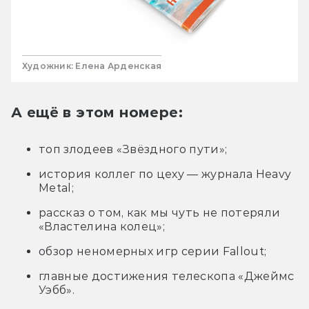
Художник: Елена Арденская
А ещё в этом номере:
топ злодеев «Звёздного пути»;
история коллег по цеху — журнала Heavy
Metal;
рассказ о том, как мы чуть не потеряли
«Властелина колец»;
обзор неномерных игр серии Fallout;
главные достижения телескопа «Джеймс
Уэбб».