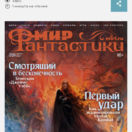
4685
1 минута на чтение