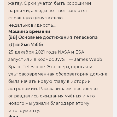
жатву. Орки учатся быть хорошими 
парнями, а люди вот-вот заплатят 
страшную цену за свою 
недальновидность…
Машина времени
[88] Основные достижения телескопа 
«Джеймс Уэбб»
25 декабря 2021 года NASA и ESA 
запустили в космос JWST — James Webb 
Space Telescope. Эта сверхдорогая и 
ультрасовременная обсерватория должна 
была начать новую главу в истории 
астрономии. Рассказываем, насколько 
оправдались ожидания учёных и что 
нового мы узнали благодаря этому 
инструменту.
Фан