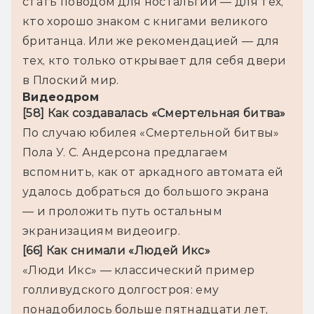
стать поводом для ностальгии — для тех, 
кто хорошо знаком с книгами великого 
британца. Или же рекомендацией — для 
тех, кто только открывает для себя двери 
в Плоский мир. 
Видеодром
[58] Как создавалась «Смертельная битва»
По случаю юбилея «Смертельной битвы» 
Пола У. С. Андерсона предлагаем 
вспомнить, как от аркадного автомата ей 
удалось добраться до большого экрана 
— и проложить путь остальным 
экранизациям видеоигр.
[66] Как снимали «Людей Икс»
«Люди Икс» — классический пример 
голливудского долгостроя: ему 
понадобилось больше пятнадцати лет, 