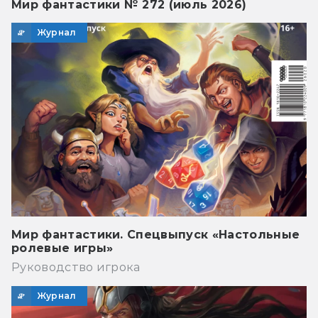
Мир фантастики № 272 (июль 2026)
Журнал
Мир фантастики. Спецвыпуск «Настольные
ролевые игры»
Руководство игрока
Журнал