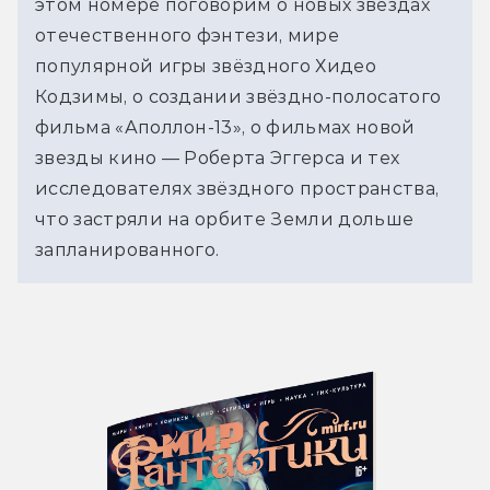
этом номере поговорим о новых звёздах 
отечественного фэнтези, мире 
популярной игры звёздного Хидео 
Кодзимы, о создании звёздно-полосатого 
фильма «Аполлон-13», о фильмах новой 
звезды кино — Роберта Эггерса и тех 
исследователях звёздного пространства, 
что застряли на орбите Земли дольше 