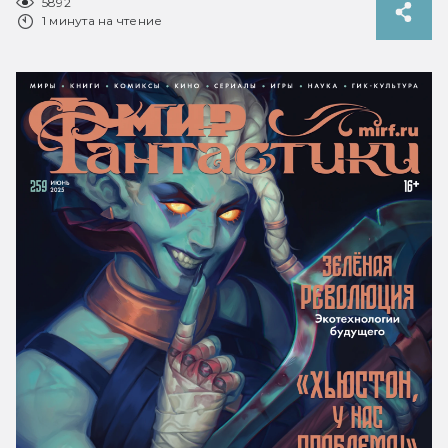
5892
1 минута на чтение