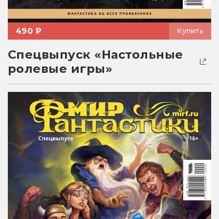
490 ₽
Купить
Спецвыпуск «Настольные
ролевые игры»