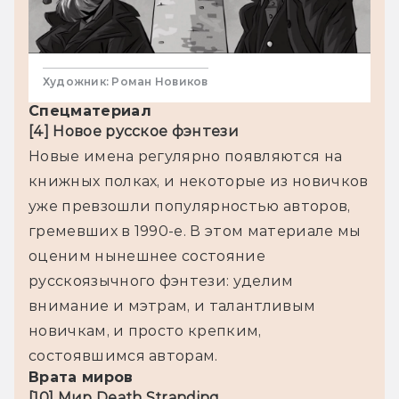
Художник: Роман Новиков
Спецматериал
[4] Новое русское фэнтези
Новые имена регулярно появляются на 
книжных полках, и некоторые из новичков 
уже превзошли популярностью авторов, 
гремевших в 1990-е. В этом материале мы 
оценим нынешнее состояние 
русскоязычного фэнтези: уделим 
внимание и мэтрам, и талантливым 
новичкам, и просто крепким, 
Врата миров
[10] Мир Death Stranding