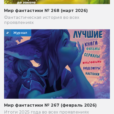
Мир фантастики № 268 (март 2026)
Фантастическая история во всех
проявлениях
Журнал
Мир фантастики № 267 (февраль 2026)
Итоги 2025 года во всех проявлениях