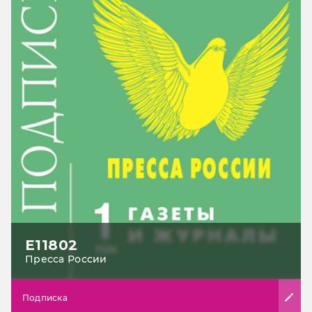
Е11802
Пресса России
Подписка