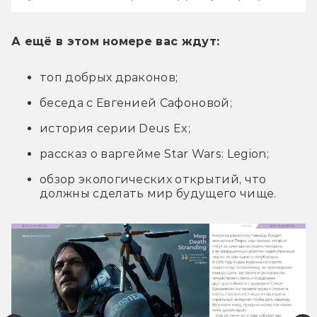
А ещё в этом номере вас ждут:
топ добрых драконов;
беседа с Евгенией Сафоновой;
история серии Deus Ex;
рассказ о варгейме Star Wars: Legion;
обзор экологических открытий, что
должны сделать мир будущего чище.