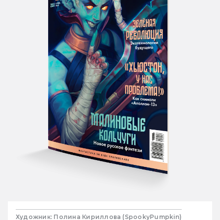
Художник: Полина Кириллова (SpookyPumpkin)