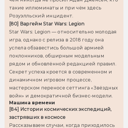
такие иллюминаты и при чём здесь 
Розуэлльский инцидент.
[80] Варгейм Star Wars: Legion
Star Wars: Legion — относительно молодая 
игра, однако с релиза в 2018 году она 
успела обзавестись большой армией 
поклонников, обширным модельным 
рядом и обновлённой редакцией правил. 
Секрет успеха кроется в современном и 
динамичном игровом процессе, 
мастерском переносе сеттинга «Звёздных 
войн» и демократичной бизнес-модели.
Машина времени
[84] Истории космических экспедиций, 
застрявших в космосе
Рассказываем случаи, когда приходилось 