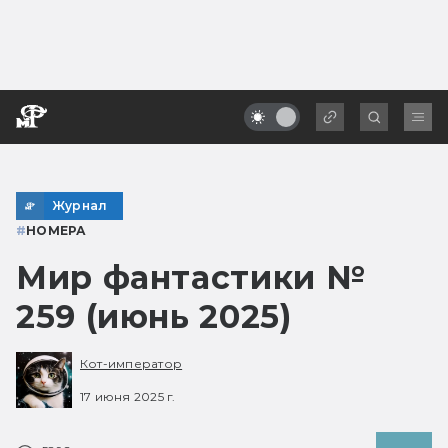
Журнал
#
НОМЕРА
Мир фантастики №
259 (июнь 2025)
Кот-император
17 июня 2025 г.