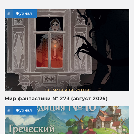
Журнал
Мир фантастики № 273 (август 2026)
Журнал