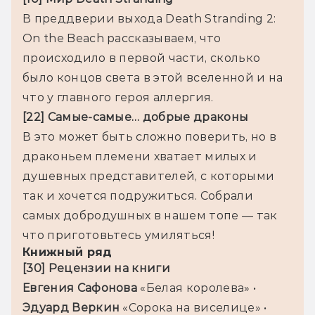
В преддверии выхода Death Stranding 2: 
On the Beach рассказываем, что 
происходило в первой части, сколько 
было концов света в этой вселенной и на 
что у главного героя аллергия.
[22] Самые-самые… добрые драконы
В это может быть сложно поверить, но в 
драконьем племени хватает милых и 
душевных представителей, с которыми 
так и хочется подружиться. Собрали 
самых добродушных в нашем топе — так 
что приготовьтесь умиляться!
Книжный ряд
[30] Рецензии на книги
Евгения Сафонова 
«Белая королева» • 
Эдуард Веркин 
«Сорока на виселице» • 