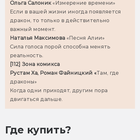
Ольга Салоник 
«Измерение времени»
Если в вашей жизни иногда появляется 
дракон, то только в действительно 
важный момент.
Наталья Максимова 
«Песня Алии»
Сила голоса порой способна менять 
реальность.
[112] Зона комикса
Рустам Ха, Роман Файницкий «
Там, где 
драконы»
Когда одни приходят, другим пора 
двигаться дальше.
Где купить?