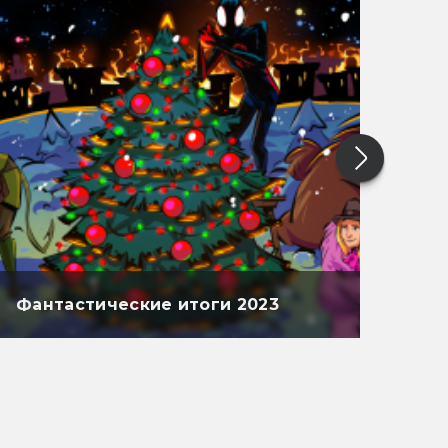
Фантастические итоги 2023
Фан