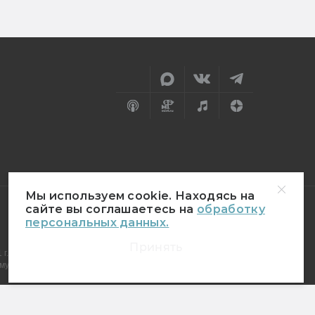
Мы используем cookie. Находясь на
сайте вы соглашаетесь на
обработку
персональных данных.
18+
Принять
г.
муникаций (Роскомнадзор)