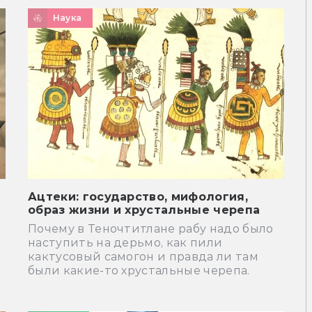
Наука
Ацтеки: государство, мифология,
образ жизни и хрустальные черепа
Почему в Теночтитлане рабу надо было
s
наступить на дерьмо, как пили
кактусовый самогон и правда ли там
были какие-то хрустальные черепа.