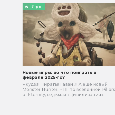
Игры
Новые игры: во что поиграть в
феврале 2025-го?
Якудза! Пираты! Гавайи! А ещё новый
Monster Hunter, РПГ по вселенной Pillar
of Eternity, седьмая «Цивилизация».