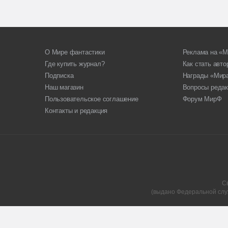
О Мире фантастики
Реклама на «М
Где купить журнал?
Как стать авт
Подписка
Награды «Мир
Наш магазин
Вопросы редак
Пользовательское соглашение
Форум МирФ
Контакты и редакция
С
(выдано Федеральной слу