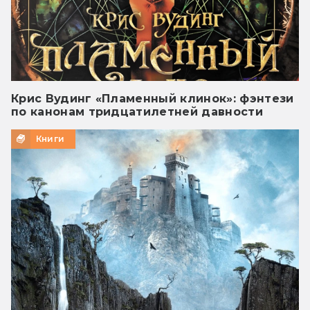
Крис Вудинг «Пламенный клинок»: фэнтези
по канонам тридцатилетней давности
Книги