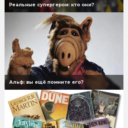
Реальные супергерои: кто они?
Альф: вы ещё помните его?