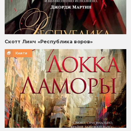
Скотт Линч «Республика воров»
Книги