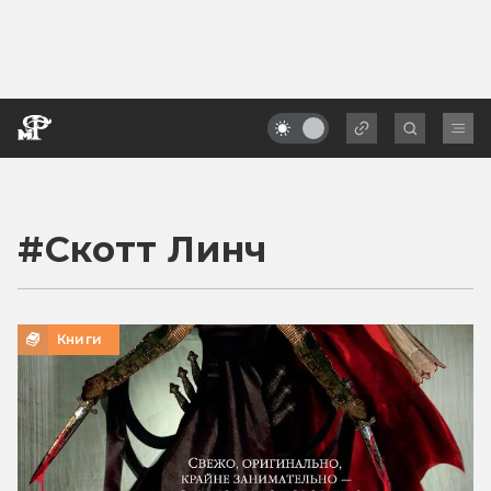
#
Скотт Линч
Книги