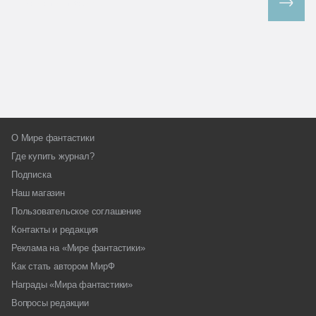
Все спецпроекты
О Мире фантастики
Где купить журнал?
Подписка
Наш магазин
Пользовательское соглашение
Контакты и редакция
Реклама на «Мире фантастики»
Как стать автором МирФ
Награды «Мира фантастики»
Вопросы редакции