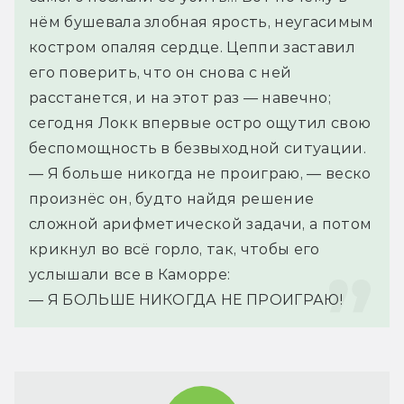
нём бушевала злобная ярость, неугасимым 
костром опаляя сердце. Цеппи заставил 
его поверить, что он снова с ней 
расстанется, и на этот раз — навечно; 
сегодня Локк впервые остро ощутил свою 
беспомощность в безвыходной ситуации.
— Я больше никогда не проиграю, — веско 
произнёс он, будто найдя решение 
сложной арифметической задачи, а потом 
крикнул во всё горло, так, чтобы его 
услышали все в Каморре:
— Я БОЛЬШЕ НИКОГДА НЕ ПРОИГРАЮ!