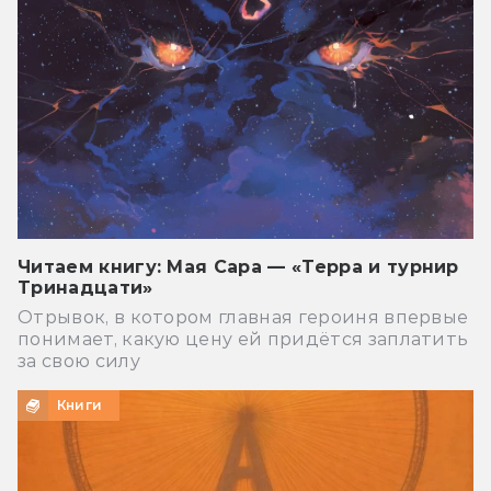
Читаем книгу: Мая Сара — «Терра и турнир
Тринадцати»
Отрывок, в котором главная героиня впервые
понимает, какую цену ей придётся заплатить
за свою силу
Книги