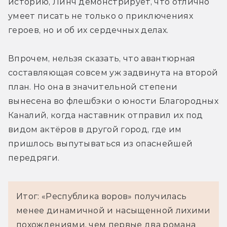
историю, Линч демонстрирует, что отлично 
умеет писать не только о приключениях 
героев, но и об их сердечных делах.
Впрочем, нельзя сказать, что авантюрная 
составляющая совсем уж задвинута на второй 
план. Но она в значительной степени 
вынесена во флешбэки о юности Благородных 
Каналий, когда наставник отправил их под 
видом актёров в другой город, где им 
пришлось выпутываться из опаснейшей 
передряги.
Итог: «Республика воров» получилась
менее динамичной и насыщенной лихими
похождениями, чем первые два романа