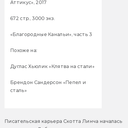
Аттикус», 2017
672 стр., 3000 экз.
«Благородные Канальи», часть 3
Похоже на:
Дуглас Хьюлик «Клятва на стали»
Брендон Сандерсон «Пепел и
сталь»
Писательская карьера Скотта Линча началась 