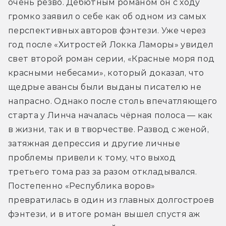
очень резво. Дебютным романом он с ходу 
громко заявил о себе как об одном из самых 
перспективных авторов фэнтези. Уже через 
год после «Хитростей Локка Ламоры» увидел 
свет второй роман серии, «Красные моря под 
красными небесами», который доказал, что 
щедрые авансы были выданы писателю не 
напрасно. Однако после столь впечатляющего 
старта у Линча началась чёрная полоса — как 
в жизни, так и в творчестве. Развод с женой, 
затяжная депрессия и другие личные 
проблемы привели к тому, что выход 
третьего тома раз за разом откладывался. 
Постепенно «Республика воров» 
превратилась в один из главных долгостроев 
фэнтези, и в итоге роман вышел спустя аж 