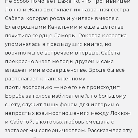
Не особо помогает даже то, что противницей 
Локка и Жана выступает их названная сестра 
Сабета, которая росла и училась вместе с 
Благородными Канальями и ещё в детстве 
похитила сердце Ламоры. Роковая красотка 
упоминалась в предыдущих книгах, но 
воочию мы её встречаем впервые. Сабета 
прекрасно знает методы друзей и сама 
владеет ими в совершенстве. Вроде бы всё 
располагает к напряжённому 
противостоянию — но его не происходит. 
Борьба за голоса избирателей, по большому 
счёту, служит лишь фоном для истории о 
непростых взаимоотношениях между Локком 
и Сабетой, в которых любовь смешана с 
застарелым соперничеством. Рассказывая эту 