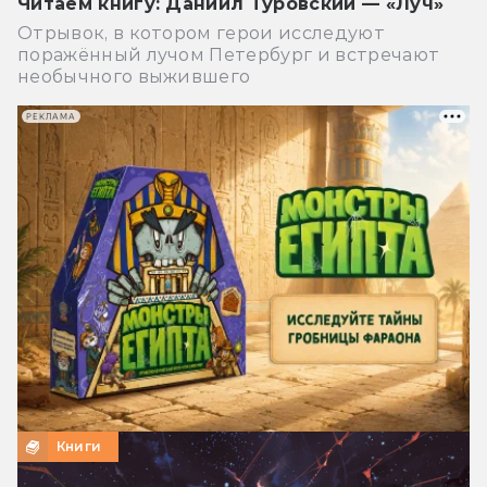
Читаем книгу: Даниил Туровский — «Луч»
Отрывок, в котором герои исследуют
поражённый лучом Петербург и встречают
необычного выжившего
РЕКЛАМА
Книги