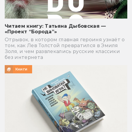
Читаем книгу: Татьяна Дыбовская —
«Проект “Борода”»
Отрывок, в котором главная героиня узнаёт о
том, как Лев Толстой превратился в Эмиля
Золя, и чем развлекались русские классики
без интернета
Книги