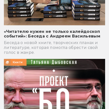
«Читателю нужен не только калейдоскоп
событий»: Беседа с Андреем Васильевым
Беседа о новой книге, творческих планах и
литературе, которая помогла обрести свой
голос в жанре.
Книги