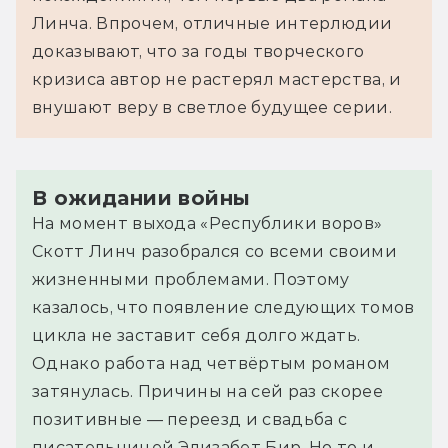
Линча. Впрочем, отличные интерлюдии
доказывают, что за годы творческого
кризиса автор не растерял мастерства, и
внушают веру в светлое будущее серии.
В ожидании войны
На момент выхода «Республики воров»
Скотт Линч разобрался со всеми своими
жизненными проблемами. Поэтому
казалось, что появление следующих томов
цикла не заставит себя долго ждать.
Однако работа над четвёртым романом
затянулась. Причины на сей раз скорее
позитивные — переезд и свадьба с
писательницей Элизабет Бир. Но то и