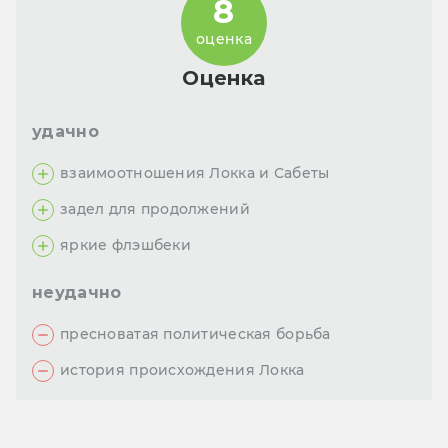
8
оценка
Оценка
удачно
взаимоотношения Локка и Сабеты
задел для продолжений
яркие флэшбеки
неудачно
пресноватая политическая борьба
история происхождения Локка