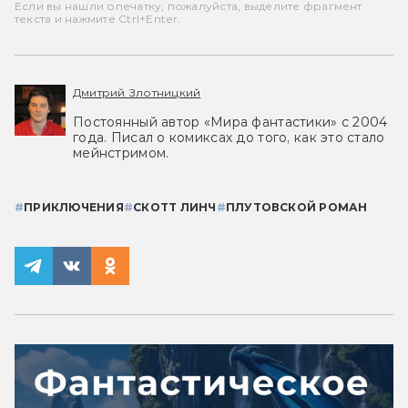
Если вы нашли опечатку, пожалуйста, выделите фрагмент
текста и нажмите Ctrl+Enter.
Дмитрий Злотницкий
Постоянный автор «Мира фантастики» с 2004
года. Писал о комиксах до того, как это стало
мейнстримом.
#
ПРИКЛЮЧЕНИЯ
#
СКОТТ ЛИНЧ
#
ПЛУТОВСКОЙ РОМАН