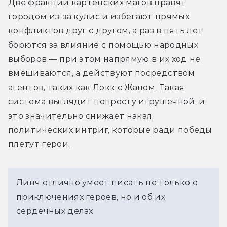
Две фракции картенских магов правят 
городом из-за кулис и избегают прямых 
конфликтов друг с другом, а раз в пять лет 
борются за влияние с помощью народных 
выборов — при этом напрямую в их ход не 
вмешиваются, а действуют посредством 
агентов, таких как Локк с Жаном. Такая 
система выглядит попросту игрушечной, и 
это значительно снижает накал 
политических интриг, которые ради победы 
плетут герои.
Линч отлично умеет писать не только о
приключениях героев, но и об их
сердечных делах