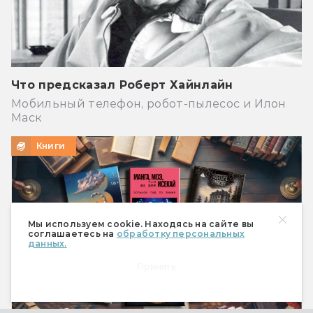
Что предсказал Роберт Хайнлайн
Мобильный телефон, робот-пылесос и Илон
Маск
Книги
Мы используем cookie. Находясь на сайте вы
соглашаетесь на
обработку персональных
данных.
Принять