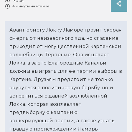
13008
4 минуты на чтение
Авантюристу Локку Ламоре грозит скорая
смерть от неизвестного яда, но спасение
приходит от могущественной картенской
волшебницы Терпение. Она исцеляет
Локка, а за это Благородные Канальи
должны выиграть для её партии выборы в
Картене. Друзьям предстоит не только
окунуться в политическую борьбу, но и
встретиться с давней возлюбленной
Локка, которая возглавляет
предвыборную кампанию
конкурирующей партии, а также узнать
правду о происхождении Ламоры.