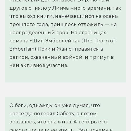
другое отняло у Линча много времени, так
что выход книги, намечавшийся на осень
прошлого года, пришлось отложить — на
неопределённый срок. На страницах
романа «Шип Эмберлейна» (The Thorn of
Emberlain) Локк и Жан отправятся в
регион, охваченный войной, и примут в
ней активное участие.
О боги, однажды он уже думал, что 
навсегда потерял Сабету, а потом 
оказалось, что она жива. А теперь его 
самого послали её убить… Вот почему в 