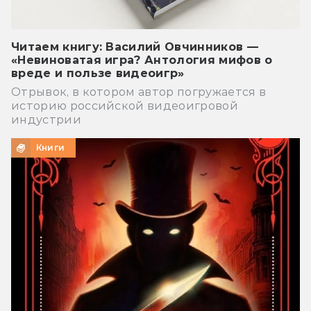
Читаем книгу: Василий Овчинников —
«Невиноватая игра? Антология мифов о
вреде и пользе видеоигр»
Отрывок, в котором автор погружается в
историю российской видеоигровой
индустрии
Книги