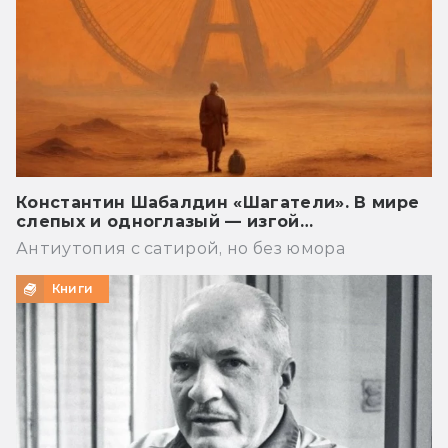
Константин Шабалдин «Шагатели». В мире
слепых и одноглазый — изгой…
Антиутопия с сатирой, но без юмора
Книги