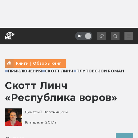
Книги
|
Обзоры книг
#
ПРИКЛЮЧЕНИЯ
#
СКОТТ ЛИНЧ
#
ПЛУТОВСКОЙ РОМАН
Скотт Линч
«Республика воров»
Дмитрий Злотницкий
16 апреля 2017 г.