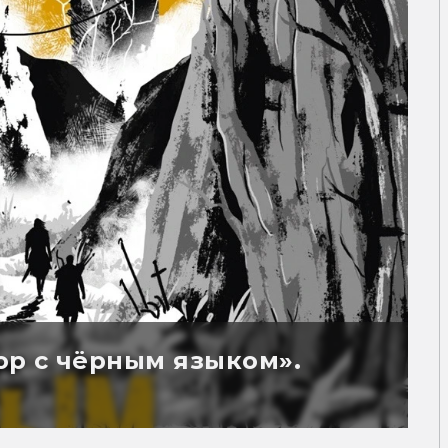
р с чёрным языком».