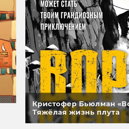
Кристофер Бьюлман «Во
Тяжёлая жизнь плута