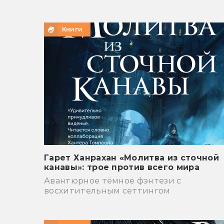
Книги
Гарет Ханрахан «Молитва из сточной
канавы»: трое против всего мира
Авантюрное тёмное фэнтези с
восхитительным сеттингом