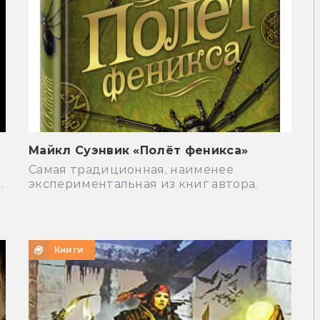
Майкл Суэнвик «Полёт феникса»
Самая традиционная, наименее
.
экспериментальная из книг автора.
Книги