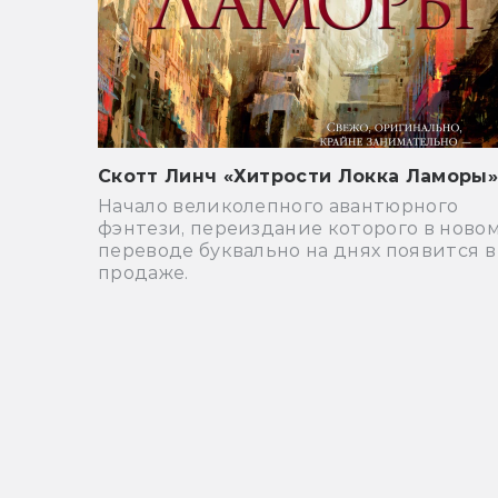
Скотт Линч «Хитрости Локка Ламоры»
Начало великолепного авантюрного
фэнтези, переиздание которого в ново
переводе буквально на днях появится в
продаже.