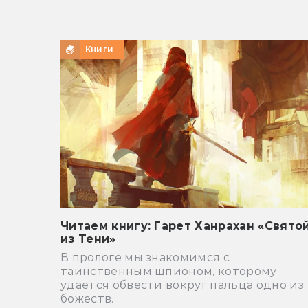
Книги
Читаем книгу: Гарет Ханрахан «Свято
из Тени»
В прологе мы знакомимся с
таинственным шпионом, которому
удаётся обвести вокруг пальца одно из
божеств.