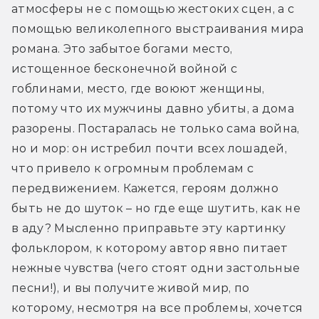
атмосферы не с помощью жестоких сцен, а с 
помощью великолепного выстраивания мира 
романа. Это забытое богами место, 
истощенное бесконечной войной с 
гоблинами, место, где воюют женщины, 
потому что их мужчины давно убиты, а дома 
разорены. Постаралась не только сама война, 
но и мор: он истребил почти всех лошадей, 
что привело к огромным проблемам с 
передвижением. Кажется, героям должно 
быть не до шуток – но где еще шутить, как не 
в аду? Мысленно приправьте эту картинку 
фольклором, к которому автор явно питает 
нежные чувства (чего стоят одни застольные 
песни!), и вы получите живой мир, по 
которому, несмотря на все проблемы, хочется 