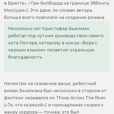
в Брюгге», «Три билборда на границе Эббинга, 
Миссури»). Эти двое, по словам автора, 
больше всего повлияли на создание романа.
Несколько лет Кристофер Бьюлман
работал под чутким руководством своего
кота Лютера, которому в конце «Вора с
черным языком» посвятил отдельную
благодарность.
Несмотря на сказанное выше, дебютный 
роман Бьюлмана был несколько в стороне от 
фэнтези: назывался он Those Across The River 
(«Те, что за рекой») и принадлежал скорее к 
жанру хоррора — точнее, это был 