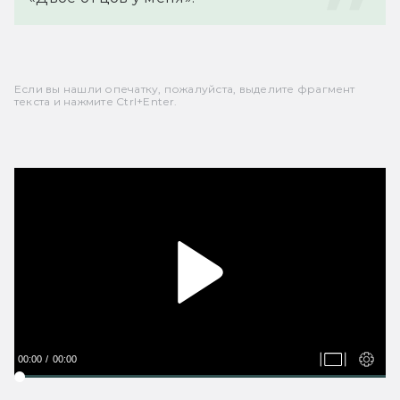
Если вы нашли опечатку, пожалуйста, выделите фрагмент
текста и нажмите Ctrl+Enter.
00:00
00:00