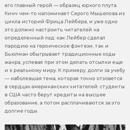
его главный герой — образец юркого плута. 
Кинч чем-то напоминает Серого Мышелова из 
цикла историй Фрица Лейбера, и уже одно 
это должно настроить читателей на 
определенный лад: как Лейбер сделал 
пародию на героическое фэнтези, так и 
Бьюлман обыгрывает традиционные ходы 
жанра, успевая при этом делать отсылки еще 
и к реальному миру. К примеру, долги за учебу 
— наболевшая тема, которая точно отзовется 
в сердцах американских читателей: студенты 
в США часто берут кредиты на высшее 
образование, а потом расплачиваются за это 
долгие годы.