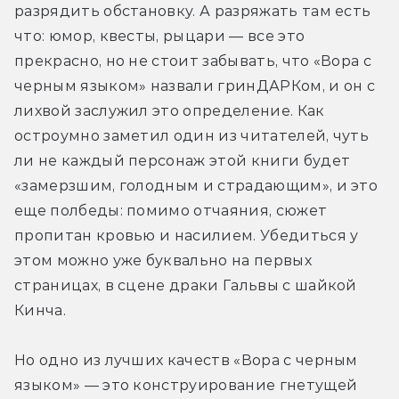
разрядить обстановку. А разряжать там есть 
что: юмор, квесты, рыцари — все это 
прекрасно, но не стоит забывать, что «Вора с 
черным языком» назвали гринДАРКом, и он с 
лихвой заслужил это определение. Как 
остроумно заметил один из читателей, чуть 
ли не каждый персонаж этой книги будет 
«замерзшим, голодным и страдающим», и это 
еще полбеды: помимо отчаяния, сюжет 
пропитан кровью и насилием. Убедиться у 
этом можно уже буквально на первых 
страницах, в сцене драки Гальвы с шайкой 
Кинча.
Но одно из лучших качеств «Вора с черным 
языком» — это конструирование гнетущей 