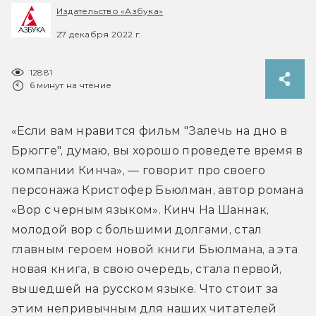
Издательство «Азбука»
27 декабря 2022 г.
12881
6 минут на чтение
«Если вам нравится фильм "Залечь на дно в 
Брюгге", думаю, вы хорошо проведете время в 
компании Кинча», — говорит про своего 
персонажа Кристофер Бьюлман, автор романа 
«Вор с черным языком». Кинч На Шаннак, 
молодой вор с большими долгами, стал 
главным героем новой книги Бьюлмана, а эта 
новая книга, в свою очередь, стала первой, 
вышедшей на русском языке. Что стоит за 
этим непривычным для наших читателей 