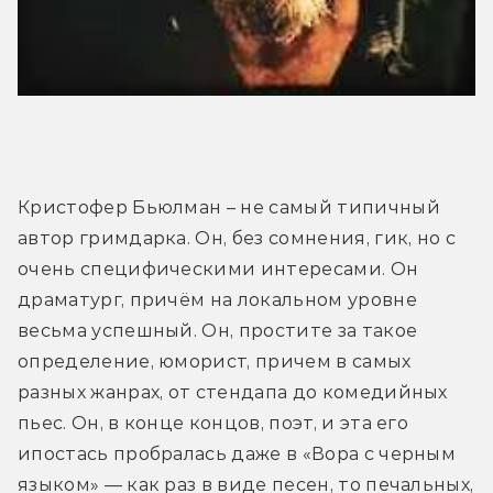
Кристофер Бьюлман – не самый типичный 
автор гримдарка. Он, без сомнения, гик, но с 
очень специфическими интересами. Он 
драматург, причём на локальном уровне 
весьма успешный. Он, простите за такое 
определение, юморист, причем в самых 
разных жанрах, от стендапа до комедийных 
пьес. Он, в конце концов, поэт, и эта его 
ипостась пробралась даже в «Вора с черным 
языком» — как раз в виде песен, то печальных, 