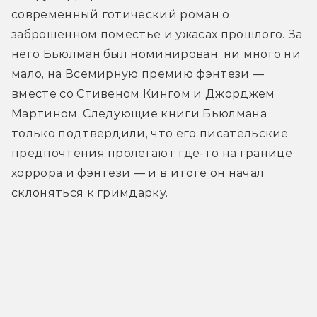
современный готический роман о 
заброшенном поместье и ужасах прошлого. За 
него Бьюлман был номинирован, ни много ни 
мало, на Всемирную премию фэнтези — 
вместе со Стивеном Кингом и Джорджем 
Мартином. Следующие книги Бьюлмана 
только подтвердили, что его писательские 
предпочтения пролегают где-то на границе 
хоррора и фэнтези — и в итоге он начал 
склоняться к гримдарку.