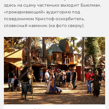
здесь на сцену частенько выходит Бьюлман, 
«прожаривающий» аудиторию под 
псевдонимом Кристоф-оскорбитель, 
словесный наемник (на фото сверху).