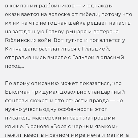
в компании разбойников — и однажды 
оказывается на волоске от гибели, потому что 
их ни на что не годная шайка решает напасть 
на загадочную Гальву, рыцаря и ветерана 
Гоблинских войн. Вот тут-то и появляется у 
Кинча шанс расплатиться с Гильдией, 
отправившись вместе с Гальвой в опасный 
поход...
По этому описанию может показаться, что 
Бьюлман придумал довольно стандартный 
фэнтези-сюжет, и это отчасти правда — но 
нужно учесть одну особенность: этот 
писатель мастерски играет жанровыми 
клише. В основе «Вора с черным языком» 
лежит квест в мрачном мире меча и магии, а 