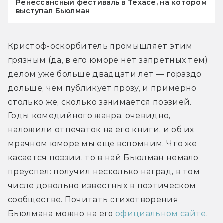
Ренессансный фестиваль в Техасе, на котором
выступал Бьюлман
Кристоф-оскорбитель промышляет этим 
грязным (да, в его юморе нет запретных тем) 
делом уже больше двадцати лет — гораздо 
дольше, чем публикует прозу, и примерно 
столько же, сколько занимается поэзией. 
Годы комедийного жанра, очевидно, 
наложили отпечаток на его книги, и об их 
мрачном юморе мы еще вспомним. Что же 
касается поэзии, то в ней Бьюлман немало 
преуспел: получил несколько наград, в том 
числе довольно известных в поэтическом 
сообществе. Почитать стихотворения 
Бьюлмана можно на его 
официальном сайте
, 