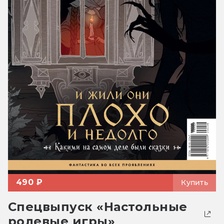
490 ₽
Купить
Спецвыпуск «Настольные
ролевые игры»