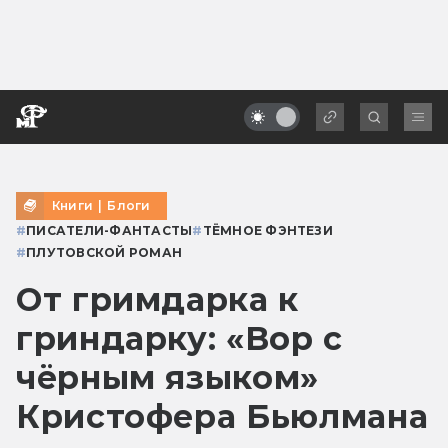
Книги
|
Блоги
#
ПИСАТЕЛИ-ФАНТАСТЫ
#
ТЁМНОЕ ФЭНТЕЗИ
#
ПЛУТОВСКОЙ РОМАН
От гримдарка к
гриндарку: «Вор с
чёрным языком»
Кристофера Бьюлмана