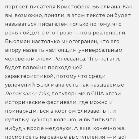
портрет писателя Кристофера Бьюлмана. Как 
вы, возможно, поняли, в этом тексте он будет 
называться писателем только потому, что 
речь пойдет о его прозе — но в реальности 
Бьюлман настолько многогранен, что его 
впору назвать настоящим универсальным 
человеком эпохи Ренессанса. Что, кстати, 
будет вдвойне подходящей 
характеристикой, потому что среди 
увлечений Бьюлмана есть так называемые 
Renaissance fair
s
, популярные в США квази-
исторические фестивали, где можно и 
принарядиться в костюм Елизаветы I, и 
купить у кузнеца колечко, и выпить что-
нибудь вроде медовухи. А еще, конечно же, 
посмотреть на разные выступления — и вот 