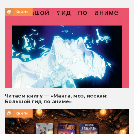
Книги
Читаем книгу — «Манга, моэ, исекай:
Большой гид по аниме»
Книги