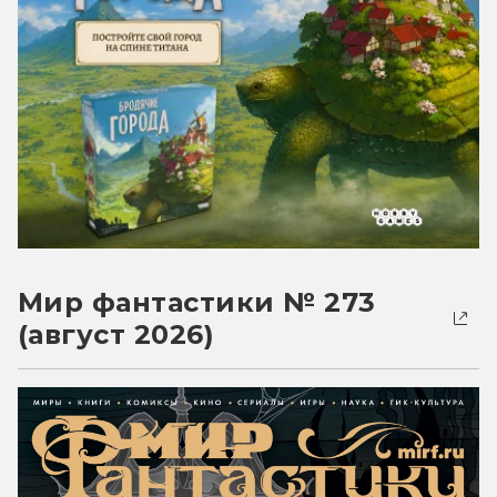
Мир фантастики № 273
(август 2026)