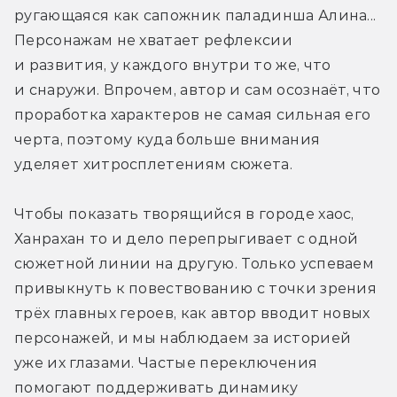
ругающаяся как сапожник паладинша Алина... 
Персонажам не хватает рефлексии 
и развития, у каждого внутри то же, что 
и снаружи. Впрочем, автор и сам осознаёт, что 
проработка характеров не самая сильная его 
черта, поэтому куда больше внимания 
уделяет хитросплетениям сюжета.
Чтобы показать творящийся в городе хаос, 
Ханрахан то и дело перепрыгивает с одной 
сюжетной линии на другую. Только успеваем 
привыкнуть к повествованию с точки зрения 
трёх главных героев, как автор вводит новых 
персонажей, и мы наблюдаем за историей 
уже их глазами. Частые переключения 
помогают поддерживать динамику 