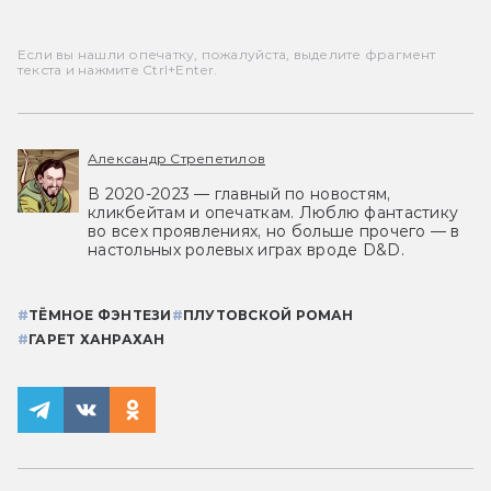
Если вы нашли опечатку, пожалуйста, выделите фрагмент
текста и нажмите Ctrl+Enter.
Александр Стрепетилов
В 2020-2023 — главный по новостям,
кликбейтам и опечаткам. Люблю фантастику
во всех проявлениях, но больше прочего — в
настольных ролевых играх вроде D&D.
#
ТЁМНОЕ ФЭНТЕЗИ
#
ПЛУТОВСКОЙ РОМАН
#
ГАРЕТ ХАНРАХАН