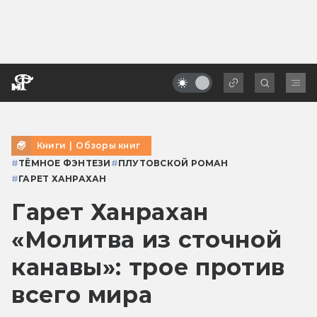
Книги
|
Обзоры книг
#
ТЁМНОЕ ФЭНТЕЗИ
#
ПЛУТОВСКОЙ РОМАН
#
ГАРЕТ ХАНРАХАН
Гарет Ханрахан
«Молитва из сточной
канавы»: трое против
всего мира