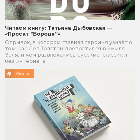
Читаем книгу: Татьяна Дыбовская —
«Проект “Борода”»
Отрывок, в котором главная героиня узнаёт о
том, как Лев Толстой превратился в Эмиля
Золя, и чем развлекались русские классики
без интернета
Книги