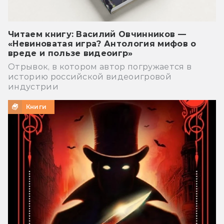
Читаем книгу: Василий Овчинников —
«Невиноватая игра? Антология мифов о
вреде и пользе видеоигр»
Отрывок, в котором автор погружается в
историю российской видеоигровой
индустрии
Книги