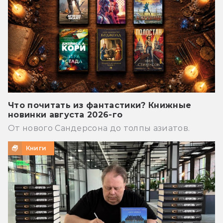
Что почитать из фантастики? Книжные
новинки августа 2026-го
От нового Сандерсона до толпы азиатов.
Книги