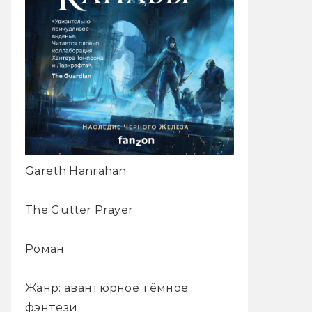
Gareth Hanrahan
The Gutter Prayer
Роман
Жанр: авантюрное тёмное
фэнтези