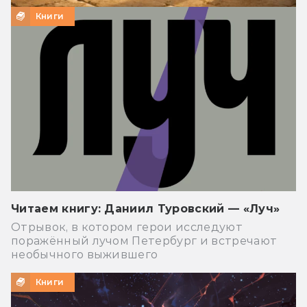
Книги
Читаем книгу: Даниил Туровский — «Луч»
Отрывок, в котором герои исследуют
поражённый лучом Петербург и встречают
необычного выжившего
Книги