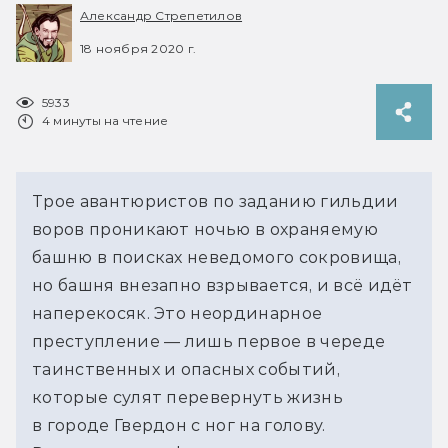
Александр Стрепетилов
18 ноября 2020 г.
5933
4 минуты на чтение
Трое авантюристов по заданию гильдии
воров проникают ночью в охраняемую
башню в поисках неведомого сокровища,
но башня внезапно взрывается, и всё идёт
наперекосяк. Это неординарное
преступление — лишь первое в череде
таинственных и опасных событий,
которые сулят перевернуть жизнь
в городе Гвердон с ног на голову.