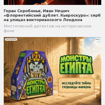
Горан Скробонья, Иван Нешич
«Флорентийский дублет. Кьяроскуро»: серб
на улицах викторианского Лондона
Мистический детектив на историческом
фоне
РЕКЛАМА