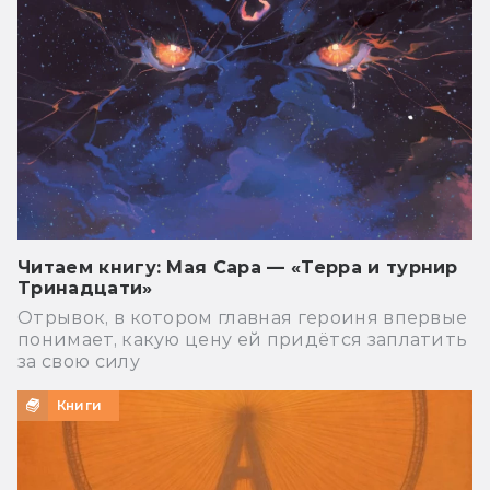
Читаем книгу: Мая Сара — «Терра и турнир
Тринадцати»
Отрывок, в котором главная героиня впервые
понимает, какую цену ей придётся заплатить
за свою силу
Книги