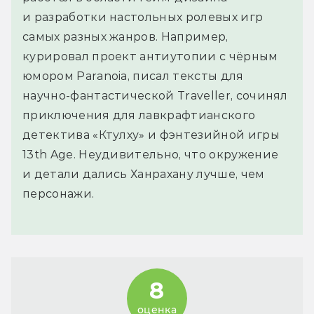
и разработки настольных ролевых игр
самых разных жанров. Например,
курировал проект антиутопии с чёрным
юмором Paranoia, писал тексты для
научно-фантастической Traveller, сочинял
приключения для лавкрафтианского
детектива «Ктулху» и фэнтезийной игры
13th Age. Неудивительно, что окружение
и детали дались Ханрахану лучше, чем
персонажи.
8
оценка