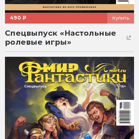
490 ₽
Купить
Спецвыпуск «Настольные
ролевые игры»