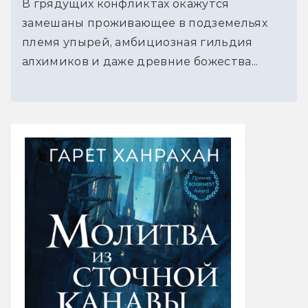
В грядущих конфликтах окажутся
замешаны проживающее в подземельях
племя упырей, амбициозная гильдия
алхимиков и даже древние божества...