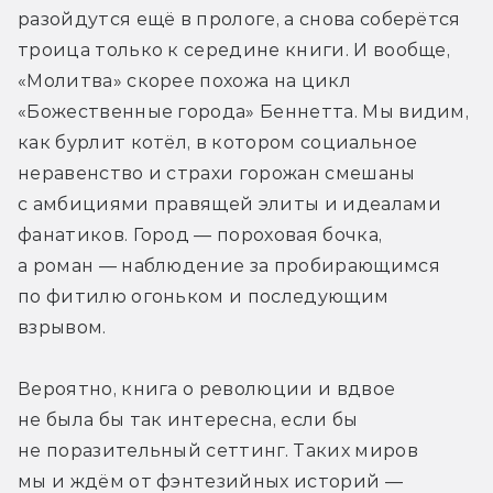
разойдутся ещё в прологе, а снова соберётся 
троица только к середине книги. И вообще, 
«Молитва» скорее похожа на цикл 
«Божественные города» Беннетта. Мы видим, 
как бурлит котёл, в котором социальное 
неравенство и страхи горожан смешаны 
с амбициями правящей элиты и идеалами 
фанатиков. Город — пороховая бочка, 
а роман — наблюдение за пробирающимся 
по фитилю огоньком и последующим 
взрывом.
Вероятно, книга о революции и вдвое 
не была бы так интересна, если бы 
не поразительный сеттинг. Таких миров 
мы и ждём от фэнтезийных историй — 