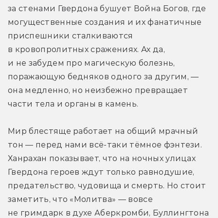
за стенами Гвердона бушует Война Богов, где 
могущественные создания и их фанатичные 
приспешники сталкиваются 
в кровопролитных сражениях. Ах да, 
и не забудем про магическую болезнь, 
поражающую бедняков одного за другим, — 
она медленно, но неизбежно превращает 
части тела и органы в камень.
Мир блестяще работает на общий мрачный 
тон — перед нами всё-таки тёмное фэнтези. 
Ханрахан показывает, что на ночных улицах 
Гвердона героев ждут только равнодушие, 
предательство, чудовища и смерть. Но стоит 
заметить, что «Молитва» — вовсе 
не гримдарк в духе Аберкромби, Буллингтона 