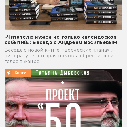
«Читателю нужен не только калейдоскоп
событий»: Беседа с Андреем Васильевым
Беседа о новой книге, творческих планах и
литературе, которая помогла обрести свой
голос в жанре.
Книги