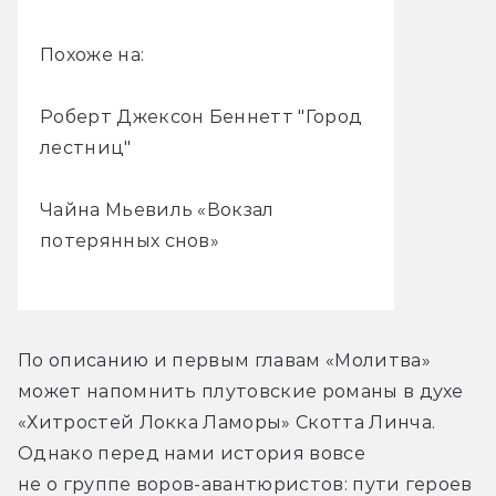
Похоже на:
Роберт Джексон Беннетт "Город
лестниц"
Чайна Мьевиль «Вокзал
потерянных снов»
По описанию и первым главам «Молитва» 
может напомнить плутовские романы в духе 
«Хитростей Локка Ламоры» Скотта Линча. 
Однако перед нами история вовсе 
не о группе воров-авантюристов: пути героев 