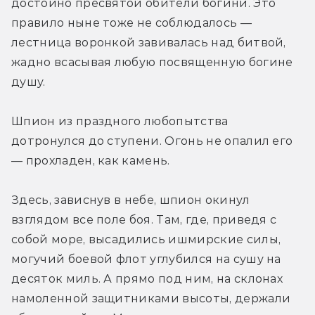
достойно пресвятой обители богини. Это 
правило ныне тоже не соблюдалось — 
лестница воронкой завивалась над битвой, 
жадно всасывая любую посвященную богине 
душу.
Шпион из праздного любопытства 
дотронулся до ступени. Огонь не опалил его 
— прохладен, как камень.
Здесь, зависнув в небе, шпион окинул 
взглядом все поле боя. Там, где, приведя с 
собой море, высадились ишмирские силы, 
могучий боевой флот углубился на сушу на 
десяток миль. А прямо под ним, на склонах 
намоленной защитниками высоты, держали 