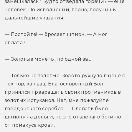
замешкалась? Будто отведала горечи? — еще 
человек. По исполнении, верно, получишь 
дальнейшие указания.
— Постойте! — бросает шпион. — А моя 
оплата?
— Золотые монеты, по одной за…
— Только не золотые. Золото рухнуло в цене с 
тех пор, как ваш Благословенный Бол 
принялся превращать своих противников в 
золотых истуканов. Нет, мне пожалуйте 
гвердонского серебра. — Плевать было 
шпиону на деньги, но это отвлекало богиню 
от привкуса крови.