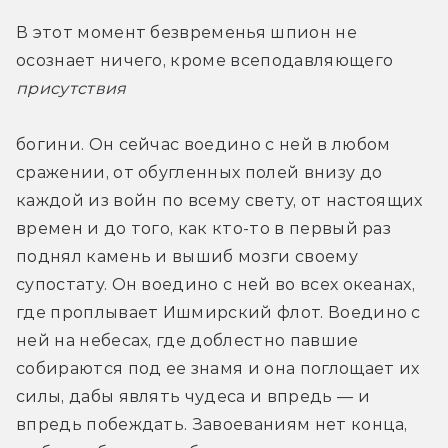
В этот момент безвременья шпион не 
осознает ничего, кроме всеподавляющего 
присутствия 
богини. Он сейчас воедино с ней в любом 
сражении, от обугленных полей внизу до 
каждой из войн по всему свету, от настоящих 
времен и до того, как кто-то в первый раз 
поднял камень и вышиб мозги своему 
супостату. Он воедино с ней во всех океанах, 
где проплывает Ишмирский флот. Воедино с 
ней на небесах, где доблестно павшие 
собираются под ее знамя и она поглощает их 
силы, дабы являть чудеса и впредь — и 
впредь побеждать. Завоеваниям нет конца, 