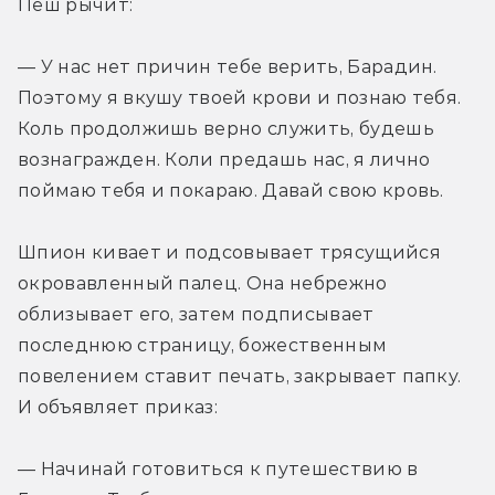
Пеш рычит:
— У нас нет причин тебе верить, Барадин. 
Поэтому я вкушу твоей крови и познаю тебя. 
Коль продолжишь верно служить, будешь 
вознагражден. Коли предашь нас, я лично 
поймаю тебя и покараю. Давай свою кровь.
Шпион кивает и подсовывает трясущийся 
окровавленный палец. Она небрежно 
облизывает его, затем подписывает 
последнюю страницу, божественным 
повелением ставит печать, закрывает папку. 
И объявляет приказ:
— Начинай готовиться к путешествию в 