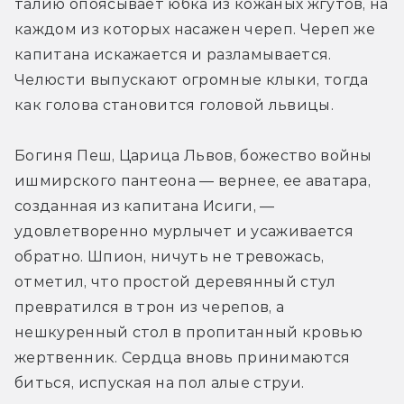
талию опоясывает юбка из кожаных жгутов, на 
каждом из которых насажен череп. Череп же 
капитана искажается и разламывается. 
Челюсти выпускают огромные клыки, тогда 
как голова становится головой львицы.
Богиня Пеш, Царица Львов, божество войны 
ишмирского пантеона — вернее, ее аватара, 
созданная из капитана Исиги, — 
удовлетворенно мурлычет и усаживается 
обратно. Шпион, ничуть не тревожась, 
отметил, что простой деревянный стул 
превратился в трон из черепов, а 
нешкуренный стол в пропитанный кровью 
жертвенник. Сердца вновь принимаются 
биться, испуская на пол алые струи.