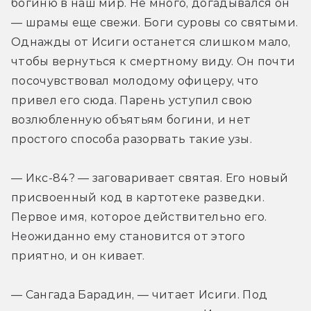
богиню в наш мир. Не много, догадывался он 
— шрамы еще свежи. Боги суровы со святыми. 
Однажды от Исиги останется слишком мало, 
чтобы вернуться к смертному виду. Он почти 
посочувствовал молодому офицеру, что 
привел его сюда. Парень уступил свою 
возлюбленную объятьям богини, и нет 
простого способа разорвать такие узы.
— Икс-84? — заговаривает святая. Его новый 
присвоенный код в картотеке разведки. 
Первое имя, которое действительно его. 
Неожиданно ему становится от этого 
приятно, и он кивает.
— Сангада Барадин, — читает Исиги. Под 