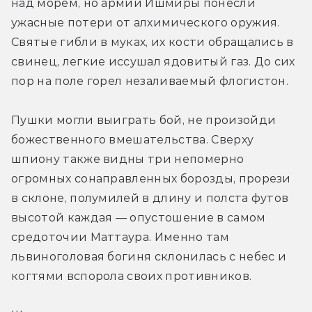
над морем, но армии Ишмиры понесли 
ужасные потери от алхимического оружия. 
Святые гибли в муках, их кости обращались в 
свинец, легкие иссушал ядовитый газ. До сих 
пор на поле горел незаливаемый флогистон.
Пушки могли выиграть бой, не произойди 
божественного вмешательства. Сверху 
шпиону также видны три непомерно 
огромных сонаправленных борозды, прорези 
в склоне, полумилей в длину и полста футов 
высотой каждая — опустошение в самом 
средоточии Маттаура. Именно там 
львиноголовая богиня склонилась с небес и 
когтями вспорола своих противников.