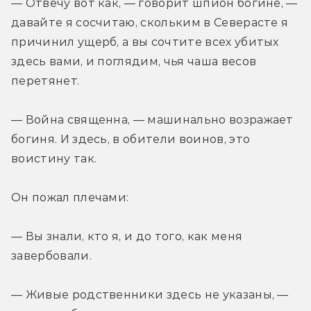
— Отвечу вот как, — говорит шпион богине, — 
давайте я сосчитаю, скольким в Северасте я 
причинил ущерб, а вы сочтите всех убитых 
здесь вами, и поглядим, чья чаша весов 
перетянет.
— Война священна, — машинально возражает 
богиня. И здесь, в обители воинов, это 
воистину так.
Он пожал плечами:
— Вы знали, кто я, и до того, как меня 
завербовали.
— Живые родственники здесь не указаны, — 