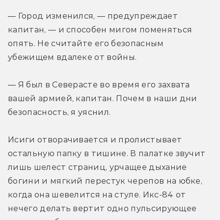
— Город изменился, — предупреждает 
капитан, — и способен мигом поменяться 
опять. Не считайте его безопасным 
убежищем вдалеке от войны.
— Я был в Северасте во время его захвата 
вашей армией, капитан. Почем в наши дни 
безопасность, я уяснил.
Исиги отворачивается и пролистывает 
остальную папку в тишине. В палатке звучит 
лишь шелест страниц, урчащее дыхание 
богини и мягкий перестук черепов на юбке, 
когда она шевелится на стуле. Икс-84 от 
нечего делать вертит одно пульсирующее 