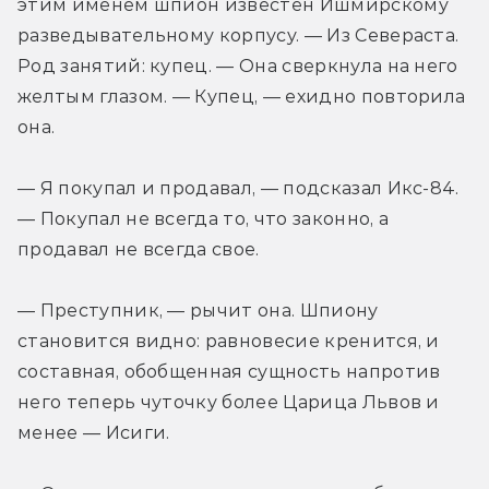
этим именем шпион известен Ишмирскому 
разведывательному корпусу. — Из Севераста. 
Род занятий: купец. — Она сверкнула на него 
желтым глазом. — Купец, — ехидно повторила 
она.
— Я покупал и продавал, — подсказал Икс-84. 
— Покупал не всегда то, что законно, а 
продавал не всегда свое.
— Преступник, — рычит она. Шпиону 
становится видно: равновесие кренится, и 
составная, обобщенная сущность напротив 
него теперь чуточку более Царица Львов и 
менее — Исиги.