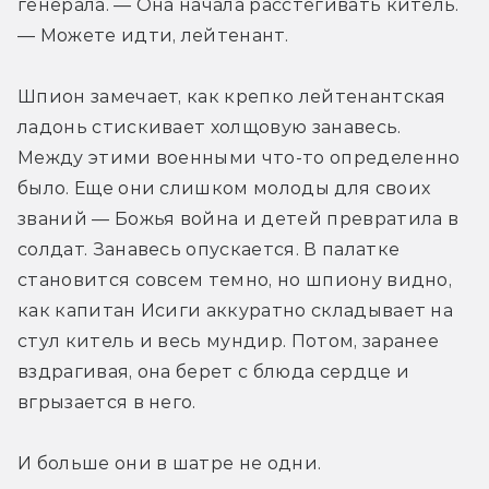
генерала. — Она начала расстегивать китель. 
— Можете идти, лейтенант.
Шпион замечает, как крепко лейтенантская 
ладонь стискивает холщовую занавесь. 
Между этими военными что-то определенно 
было. Еще они слишком молоды для своих 
званий — Божья война и детей превратила в 
солдат. Занавесь опускается. В палатке 
становится совсем темно, но шпиону видно, 
как капитан Исиги аккуратно складывает на 
стул китель и весь мундир. Потом, заранее 
вздрагивая, она берет с блюда сердце и 
вгрызается в него.
И больше они в шатре не одни.