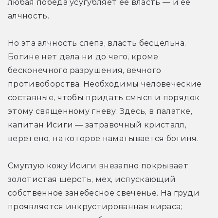
любая победа усугубляет ее власть — и ее 
алчность.
Но эта алчность слепа, власть бесцельна. 
Богине нет дела ни до чего, кроме 
бесконечного разрушения, вечного 
противоборства. Необходимы человеческие 
составные, чтобы придать смысл и порядок 
этому священному гневу. Здесь, в палатке, 
капитан Исиги — затравочный кристалл, 
веретено, на которое наматывается богиня.
Смуглую кожу Исиги внезапно покрывает 
золотистая шерсть, мех, испускающий 
собственное занебесное свеченье. На груди 
проявляется инкрустированная кираса; 