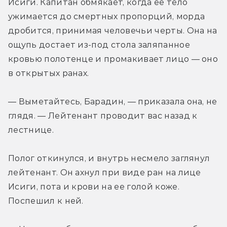
Исиги. Капитан обмякает, когда ее тело 
ужимается до смертных пропорций, морда 
дробится, принимая человечьи черты. Она на 
ощупь достает из-под стола заляпанное 
кровью полотенце и промакивает лицо — оно 
в открытых ранах.
— Выметайтесь, Барадин, — приказала она, не 
глядя. — Лейтенант проводит вас назад к 
лестнице.
Полог откинулся, и внутрь несмело заглянул 
лейтенант. Он ахнул при виде ран на лице 
Исиги, пота и крови на ее голой коже. 
Поспешил к ней.