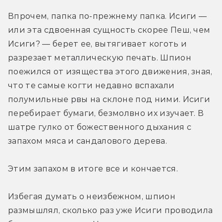
Впрочем, папка по-прежнему папка. Исиги — 
или эта сдвоенная сущность скорее Пеш, чем 
Исиги? — берет ее, вытягивает коготь и 
разрезает металлическую печать. Шпион 
поежился от изящества этого движения, зная, 
что те самые когти недавно вспахали 
полумильные рвы на склоне под ними. Исиги 
перебирает бумаги, безмолвно их изучает. В 
шатре гулко от божественного дыхания с 
запахом мяса и сандалового дерева.
Этим запахом в итоге все и кончается.
Избегая думать о неизбежном, шпион 
размышлял, сколько раз уже Исиги проводила 