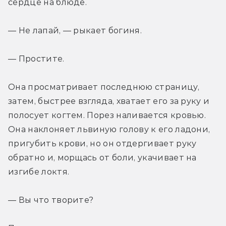
сердце на блюде.
— Не лапай, — рыкает богиня.
— Простите.
Она просматривает последнюю страницу, 
затем, быстрее взгляда, хватает его за руку и 
полосует когтем. Порез наливается кровью. 
Она наклоняет львиную голову к его ладони, 
пригубить крови, но он отдергивает руку 
обратно и, морщась от боли, укачивает на 
изгибе локтя.
— Вы что творите?