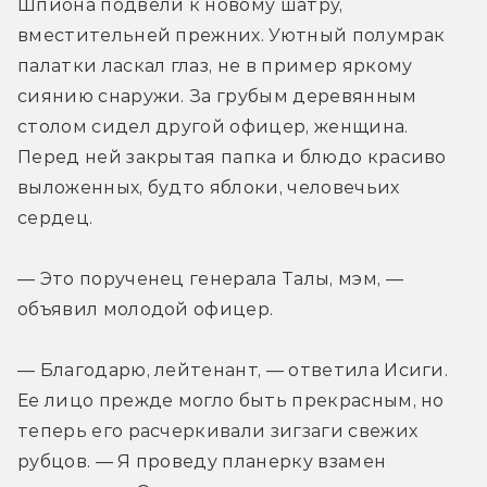
Шпиона подвели к новому шатру, 
вместительней прежних. Уютный полумрак 
палатки ласкал глаз, не в пример яркому 
сиянию снаружи. За грубым деревянным 
столом сидел другой офицер, женщина. 
Перед ней закрытая папка и блюдо красиво 
выложенных, будто яблоки, человечьих 
сердец.
— Это порученец генерала Талы, мэм, — 
объявил молодой офицер.
— Благодарю, лейтенант, — ответила Исиги. 
Ее лицо прежде могло быть прекрасным, но 
теперь его расчеркивали зигзаги свежих 
рубцов. — Я проведу планерку взамен 