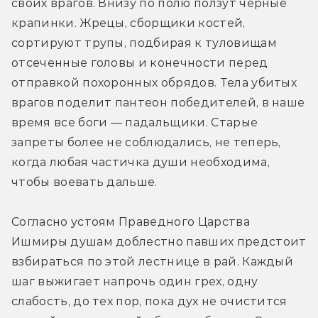
своих врагов. Внизу по полю ползут черные 
крапинки. Жрецы, сборщики костей, 
сортируют трупы, подбирая к туловищам 
отсеченные головы и конечности перед 
отправкой похоронных обрядов. Тела убитых 
врагов поделит пантеон победителей, в наше 
время все боги — падальщики. Старые 
запреты более не соблюдались, не теперь, 
когда любая частичка души необходима, 
чтобы воевать дальше.
Согласно устоям Праведного Царства 
Ишмиры душам доблестно павших предстоит 
взбираться по этой лестнице в рай. Каждый 
шаг выжигает напрочь один грех, одну 
слабость, до тех пор, пока дух не очистится 