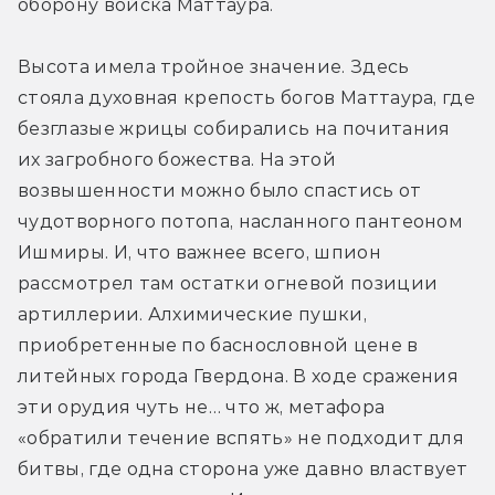
оборону войска Маттаура.
Высота имела тройное значение. Здесь 
стояла духовная крепость богов Маттаура, где 
безглазые жрицы собирались на почитания 
их загробного божества. На этой 
возвышенности можно было спастись от 
чудотворного потопа, насланного пантеоном 
Ишмиры. И, что важнее всего, шпион 
рассмотрел там остатки огневой позиции 
артиллерии. Алхимические пушки, 
приобретенные по баснословной цене в 
литейных города Гвердона. В ходе сражения 
эти орудия чуть не… что ж, метафора 
«обратили течение вспять» не подходит для 
битвы, где одна сторона уже давно властвует 