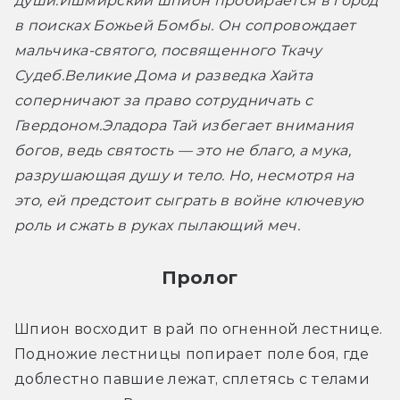
души.
Ишмирский шпион пробирается в город 
в поисках Божьей Бомбы. Он сопровождает 
мальчика-святого, посвященного Ткачу 
Судеб.
Великие Дома и разведка Хайта 
соперничают за право сотрудничать с 
Гвердоном.
Эладора Тай избегает внимания 
богов, ведь святость — это не благо, а мука, 
разрушающая душу и тело. Но, несмотря на 
это, ей предстоит сыграть в войне ключевую 
роль и сжать в руках пылающий меч.
Пролог
Шпион восходит в рай по огненной лестнице. 
Подножие лестницы попирает поле боя, где 
доблестно павшие лежат, сплетясь с телами 