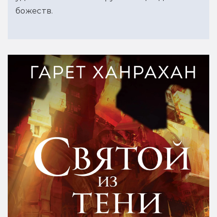
божеств.