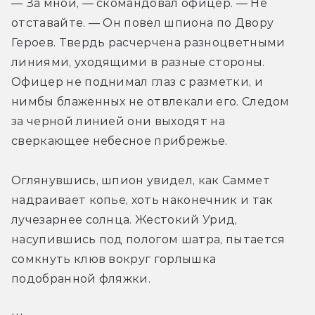
— За мной, — скомандовал офицер. — Не 
отставайте. — Он повел шпиона по Двору 
Героев. Твердь расчерчена разноцветными 
линиями, уходящими в разные стороны. 
Офицер не поднимал глаз с разметки, и 
нимбы блаженных не отвлекали его. Следом 
за черной линией они выходят на 
сверкающее небесное прибрежье.
Оглянувшись, шпион увидел, как Саммет 
надраивает копье, хоть наконечник и так 
лучезарнее солнца. Жестокий Урид, 
насупившись под пологом шатра, пытается 
сомкнуть клюв вокруг горлышка 
подобранной фляжки.