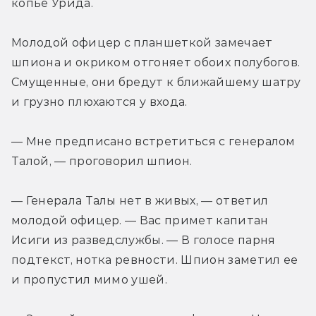
копье Урида.
Молодой офицер с планшеткой замечает 
шпиона и окриком отгоняет обоих полубогов. 
Смущенные, они бредут к ближайшему шатру 
и грузно плюхаются у входа.
— Мне предписано встретиться с генералом 
Талой, — проговорил шпион.
— Генерала Талы нет в живых, — ответил 
молодой офицер. — Вас примет капитан 
Исиги из разведслужбы. — В голосе парня 
подтекст, нотка ревности. Шпион заметил ее 
и пропустил мимо ушей.