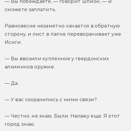
— Вы побеждаете, — говорит шпион, — и 
сможете заплатить.
Равновесие незаметно качается в обратную 
сторону, и лист в папке переворачивает уже 
Исиги.
— Вы ввозили купленное у гвердонских 
алхимиков оружие.
— Да.
— У вас сохранились с ними связи?
— Честно, не знаю. Были. Налажу еще. Я этот 
город знаю.