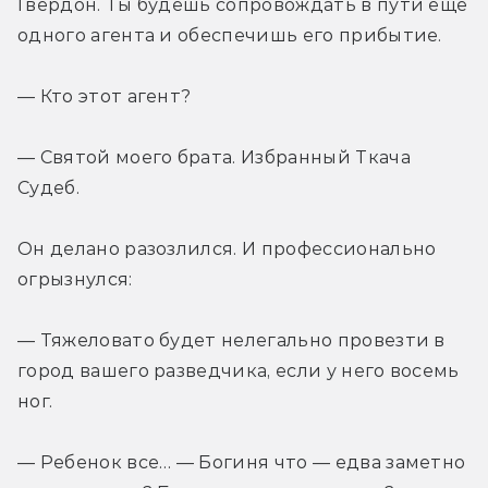
Гвердон. Ты будешь сопровождать в пути еще 
одного агента и обеспечишь его прибытие.
— Кто этот агент?
— Святой моего брата. Избранный Ткача 
Судеб.
Он делано разозлился. И профессионально 
огрызнулся:
— Тяжеловато будет нелегально провезти в 
город вашего разведчика, если у него восемь 
ног.
— Ребенок все… — Богиня что — едва заметно 