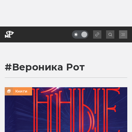
#
Вероника Рот
Книги