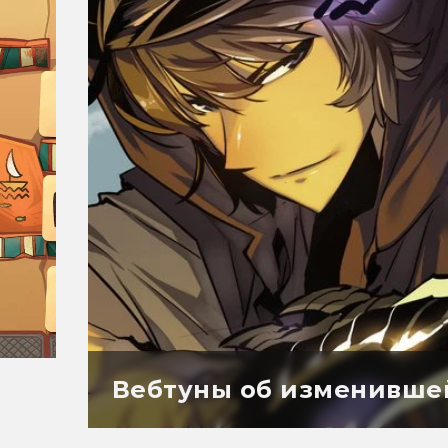
Вебтуны об изменивше