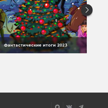
Фантастические итоги 2023
Фан