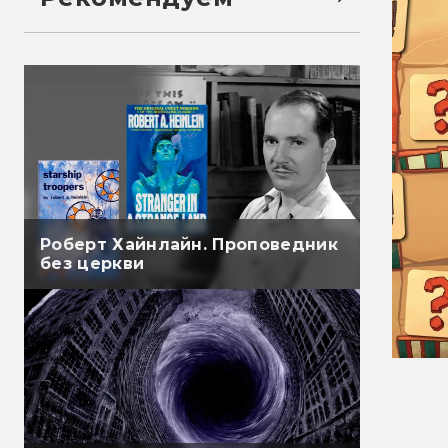
Роберт Хайнлайн. Проповедник
без церкви