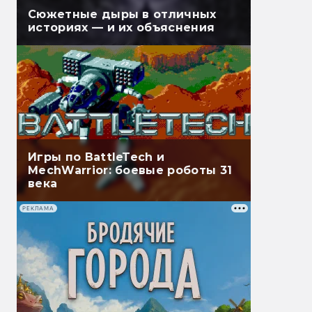
Сюжетные дыры в отличных
историях — и их объяснения
Игры по BattleTech и
MechWarrior: боевые роботы 31
века
РЕКЛАМА