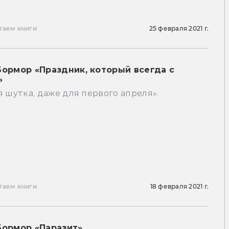
таем книги
25 февраля 2021 г.
Бормор «Праздник, который всегда с
»
я шутка, даже для первого апреля».
таем книги
18 февраля 2021 г.
Бормор «Паразит»