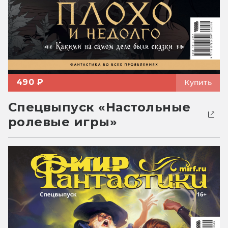
490 ₽
Купить
Спецвыпуск «Настольные
ролевые игры»