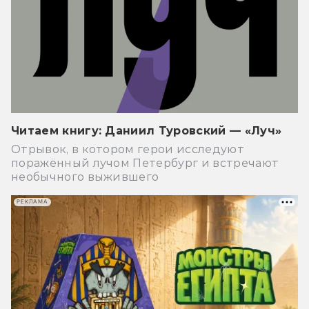
Читаем книгу: Даниил Туровский — «Луч»
Отрывок, в котором герои исследуют
поражённый лучом Петербург и встречают
необычного выжившего
РЕКЛАМА