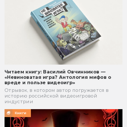
Читаем книгу: Василий Овчинников —
«Невиноватая игра? Антология мифов о
вреде и пользе видеоигр»
Отрывок, в котором автор погружается в
историю российской видеоигровой
индустрии
Книги