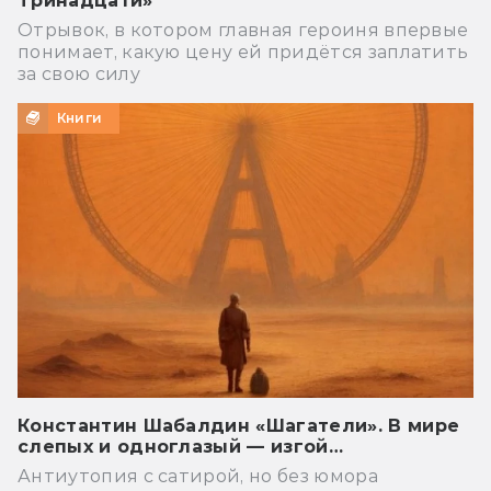
Тринадцати»
Отрывок, в котором главная героиня впервые
понимает, какую цену ей придётся заплатить
за свою силу
Книги
Константин Шабалдин «Шагатели». В мире
слепых и одноглазый — изгой…
Антиутопия с сатирой, но без юмора