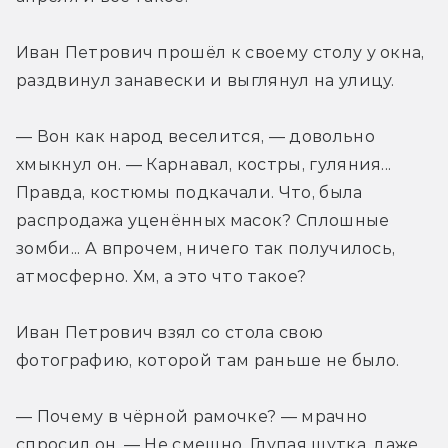
Иван Петрович прошёл к своему столу у окна, 
раздвинул занавески и выглянул на улицу.
— Вон как народ веселится, — довольно 
хмыкнул он. — Карнавал, костры, гуляния... 
Правда, костюмы подкачали. Что, была 
распродажа уценённых масок? Сплошные 
зомби... А впрочем, ничего так получилось, 
атмосферно. Хм, а это что такое?
Иван Петрович взял со стола свою 
фотографию, которой там раньше не было.
— Почему в чёрной рамочке? — мрачно 
спросил он. — Не смешно. Глупая шутка, даже 