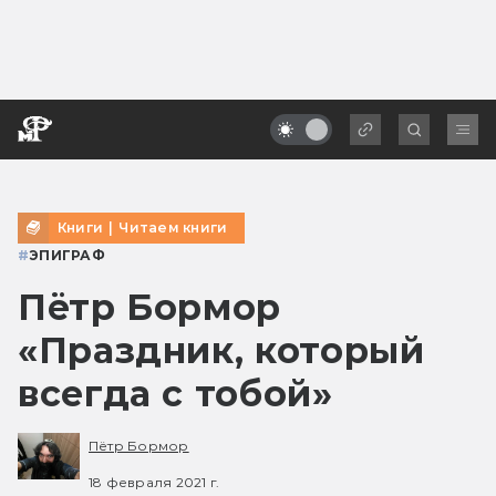
Книги
|
Читаем книги
#
ЭПИГРАФ
Пётр Бормор
«Праздник, который
всегда с тобой»
Пётр Бормор
18 февраля 2021 г.