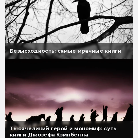
Безысходность: самые мрачные книги
Тысячеликий герой и мономиф: суть
книги Джозефа Кэмпбелла