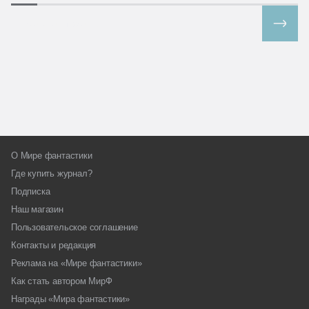
Все спецпроекты
О Мире фантастики
Где купить журнал?
Подписка
Наш магазин
Пользовательское соглашение
Контакты и редакция
Реклама на «Мире фантастики»
Как стать автором МирФ
Награды «Мира фантастики»