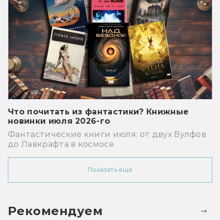
Что почитать из фантастики? Книжные
новинки июля 2026-го
Фантастические книги июля: от двух Вулфов
до Лавкрафта в космосе
Показать ещё
Рекомендуем