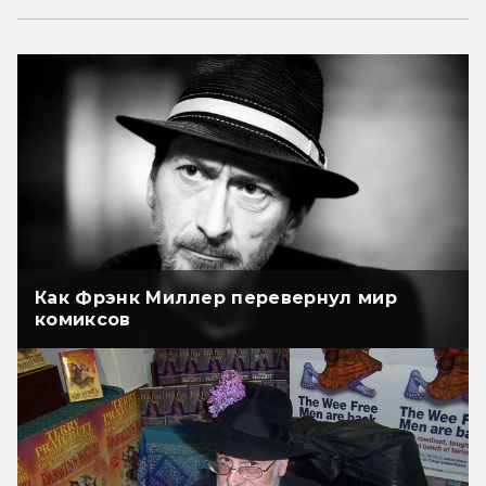
Как Фрэнк Миллер перевернул мир
комиксов