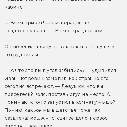
кабинет.
— Всем привет! — жизнерадостно 
поздоровался он. — Всех с праздником!
Он повесил шляпу на крючок и обернулся к 
сотрудникам.
— А что это вы в угол забились? — удивился 
Иван Петрович, заметив, как странно его 
сегодня встречают. — Девушки, что вы 
трясётесь? Коля, поставь стул на место. А, 
понимаю, кто-то запустил в комнату мышь? 
Помню, как же, мы в детстве тоже так 
развлекались. А что, святое дело: первое 
апреля и всё такое.