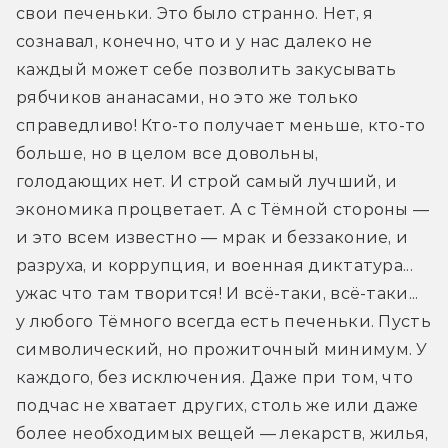
свои печеньки. Это было странно. Нет, я 
сознавал, конечно, что и у нас далеко не 
каждый может себе позволить закусывать 
рябчиков ананасами, но это же только 
справедливо! Кто-то получает меньше, кто-то 
больше, но в целом все довольны, 
голодающих нет. И строй самый лучший, и 
экономика процветает. А с Тёмной стороны — 
и это всем известно — мрак и беззаконие, и 
разруха, и коррупция, и военная диктатура... 
ужас что там творится! И всё-таки, всё-таки... 
у любого Тёмного всегда есть печеньки. Пусть 
символический, но прожиточный минимум. У 
каждого, без исключения. Даже при том, что 
подчас не хватает других, столь же или даже 
более необходимых вещей — лекарств, жилья, 