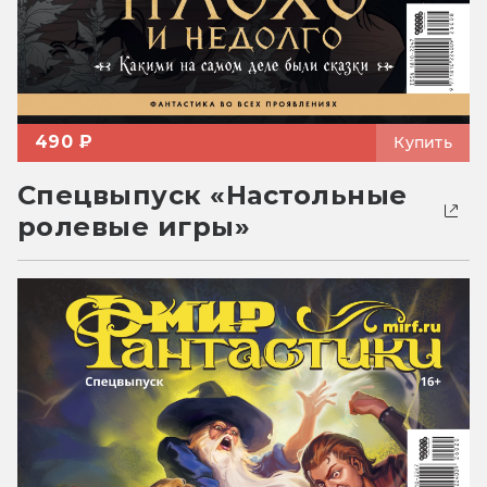
490 ₽
Купить
Спецвыпуск «Настольные
ролевые игры»