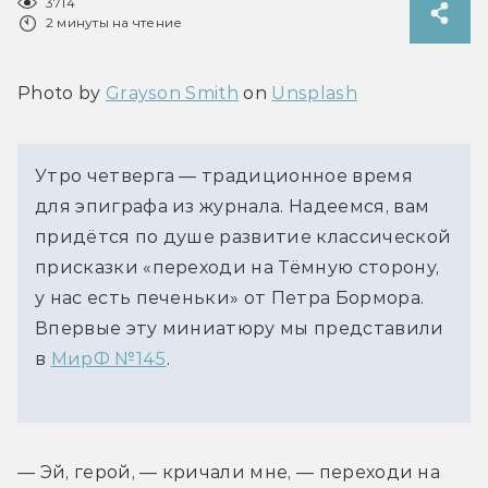
3714
2 минуты на чтение
Photo by 
Grayson Smith
 on 
Unsplash
Утро четверга — традиционное время
для эпиграфа из журнала. Надеемся, вам
придётся по душе развитие классической
присказки «переходи на Тёмную сторону,
у нас есть печеньки» от Петра Бормора.
Впервые эту миниатюру мы представили
в
МирФ №145
.
— Эй, герой, — кричали мне, — переходи на 