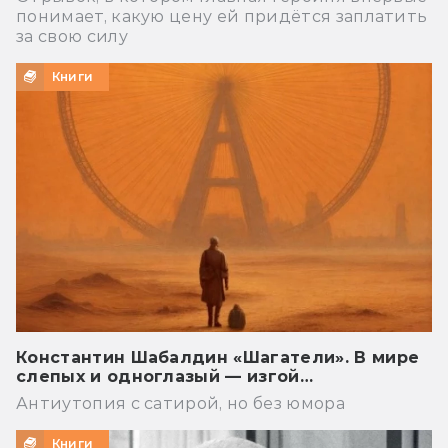
понимает, какую цену ей придётся заплатить
за свою силу
Книги
Константин Шабалдин «Шагатели». В мире
слепых и одноглазый — изгой…
Антиутопия с сатирой, но без юмора
Книги