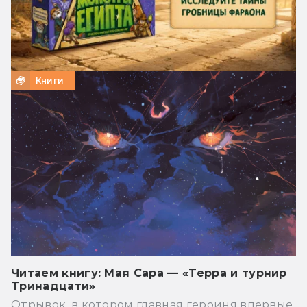
Книги
Читаем книгу: Мая Сара — «Терра и турнир
Тринадцати»
Отрывок, в котором главная героиня впервые