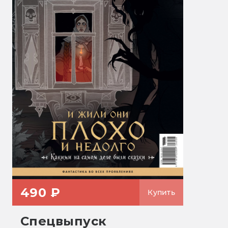
490 ₽
Купить
Спецвыпуск