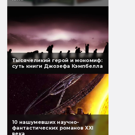
Тысячеликий герой и мономиф:
суть книги Джозефа Кэмпбелла
10 нашумевших научно-
фантастических романов XXI
века