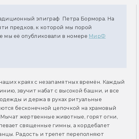
радиционный эпиграф Петра Бормора. На
ти предков, к которой мы порой
е мы её опубликовали в номере
МирФ
наших краях с незапамятных времён. Каждый 
инию, звучит набат с высокой башни, и все 
одежды и держа в руках ритуальные 
ются бесконечной цепочкой на храмовый 
. Мычат жертвенные животные, горят огни, 
певает священные гимны, а кордебалет 
нцы. Радость и трепет переполняют 