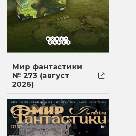
Мир фантастики
№ 273 (август
2026)