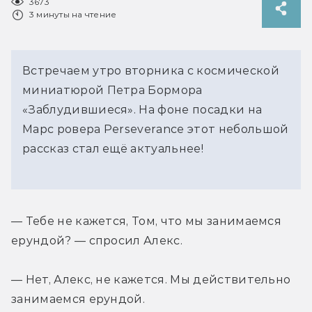
3673
3 минуты на чтение
Встречаем утро вторника с космической
миниатюрой Петра Бормора
«Заблудившиеся». На фоне посадки на
Марс ровера Perseverance этот небольшой
рассказ стал ещё актуальнее!
— Тебе не кажется, Том, что мы занимаемся 
ерундой? — спросил Алекс.
— Нет, Алекс, не кажется. Мы действительно 
занимаемся ерундой.