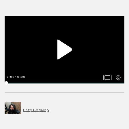
00:00
00:00
Пётр Бормор