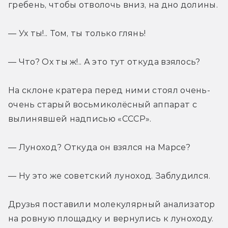
гребень, чтобы отволочь вниз, на дно долины.
— Ух ты!.. Том, ты только глянь!
— Что? Ох ты ж!.. А это тут откуда взялось?
На склоне кратера перед ними стоял очень-
очень старый восьмиколёсный аппарат с 
вылинявшей надписью «СССР».
— Луноход? Откуда он взялся на Марсе?
— Ну это же советский луноход. Заблудился.
Друзья поставили молекулярный анализатор 
на ровную площадку и вернулись к луноходу.