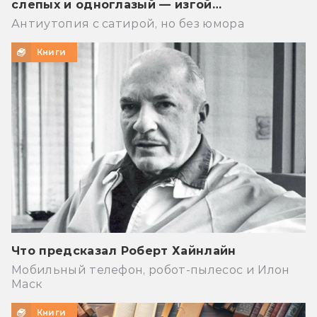
слепых и одноглазый — изгой…
Антиутопия с сатирой, но без юмора
Книги
Что предсказал Роберт Хайнлайн
Мобильный телефон, робот-пылесос и Илон
Маск
Книги