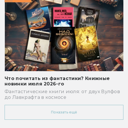
Что почитать из фантастики? Книжные
новинки июля 2026-го
Фантастические книги июля: от двух Вулфов
до Лавкрафта в космосе
Показать ещё