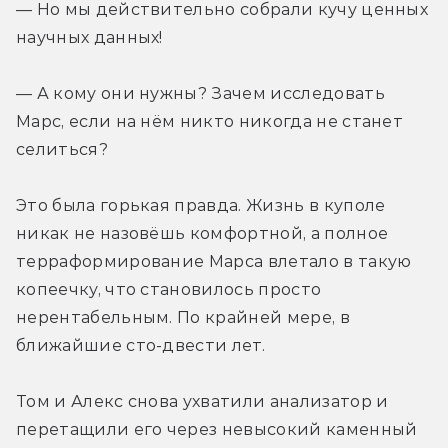
— Но мы действительно собрали кучу ценных 
научных данных!
— А кому они нужны? Зачем исследовать 
Марс, если на нём никто никогда не станет 
селиться?
Это была горькая правда. Жизнь в куполе 
никак не назовёшь комфортной, а полное 
терраформирование Марса влетало в такую 
копеечку, что становилось просто 
нерентабельным. По крайней мере, в 
ближайшие сто-двести лет.
Том и Алекс снова ухватили анализатор и 
перетащили его через невысокий каменный 