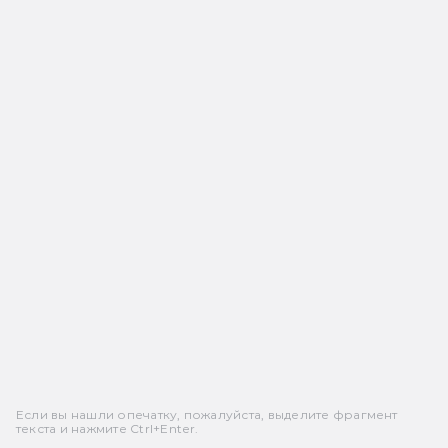
Если вы нашли опечатку, пожалуйста, выделите фрагмент
текста и нажмите Ctrl+Enter.