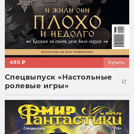
490 ₽
Купить
Спецвыпуск «Настольные
ролевые игры»