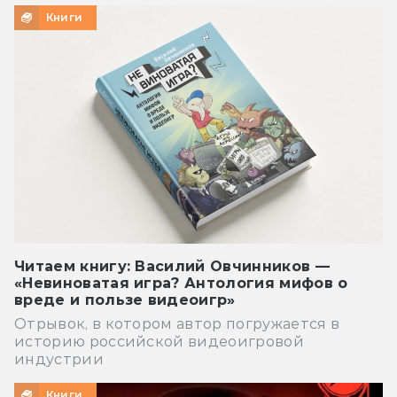
Книги
Читаем книгу: Василий Овчинников —
«Невиноватая игра? Антология мифов о
вреде и пользе видеоигр»
Отрывок, в котором автор погружается в
историю российской видеоигровой
индустрии
Книги