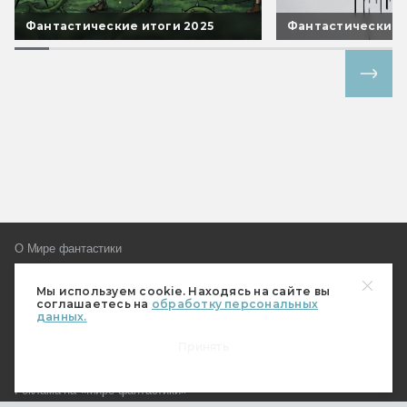
Фантастические итоги 2025
Фантастические 
Все спецпроекты
О Мире фантастики
Где купить журнал?
Мы используем cookie. Находясь на сайте вы
Подписка
соглашаетесь на
обработку персональных
данных.
Наш магазин
Пользовательское соглашение
Принять
Контакты и редакция
Реклама на «Мире фантастики»