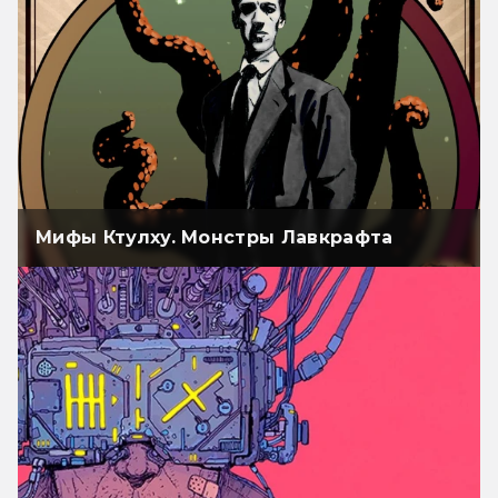
Мифы Ктулху. Монстры Лавкрафта