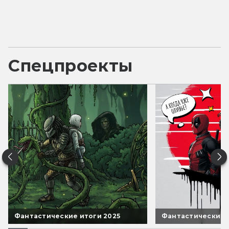
Спецпроекты
Фантастические итоги 2025
Фантастические 