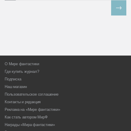
Все спецпроекты
О Мире фантастики
Где купить журнал?
Подписка
Наш магазин
Пользовательское соглашение
Контакты и редакция
Реклама на «Мире фантастики»
Как стать автором МирФ
Награды «Мира фантастики»