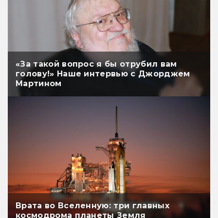
«За такой вопрос я бы отрубил вам
голову!» Наше интервью с Джорджем
Мартином
Врата во Вселенную: три главных
космодрома планеты Земля