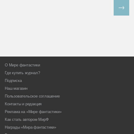
Все спецпроекты
О Мире фантастики
Где купить журнал?
Подписка
Наш магазин
Пользовательское соглашение
Контакты и редакция
Реклама на «Мире фантастики»
Как стать автором МирФ
Награды «Мира фантастики»