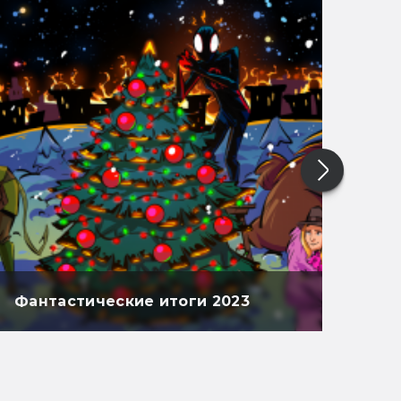
Фантастические итоги 2023
Фан