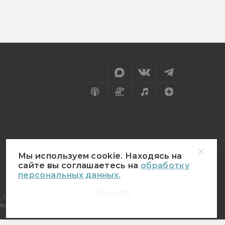
Мы используем cookie. Находясь на
сайте вы соглашаетесь на
обработку
персональных данных.
18+
Принять
г.
муникаций (Роскомнадзор)