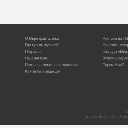
О Мире фантастики
Реклама на «М
Где купить журнал?
Как стать авт
Подписка
Награды «Мир
Наш магазин
Вопросы редак
Пользовательское соглашение
Форум МирФ
Контакты и редакция
С
(выдано Федеральной слу