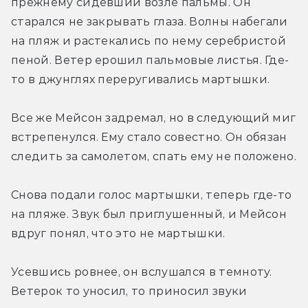
прежнему сидевший возле пальмы. Он 
старался не закрывать глаза. Волны набегали 
на пляж и растекались по нему серебристой 
пеной. Ветер ерошил пальмовые листья. Где-
то в джунглях переругивались мартышки.
Все же Мейсон задремал, но в следующий миг 
встрепенулся. Ему стало совестно. Он обязан 
следить за самолетом, спать ему не положено.
Снова подали голос мартышки, теперь где-то 
на пляже. Звук был приглушенный, и Мейсон 
вдруг понял, что это не мартышки.
Усевшись ровнее, он вслушался в темноту. 
Ветерок то уносил, то приносил звуки 