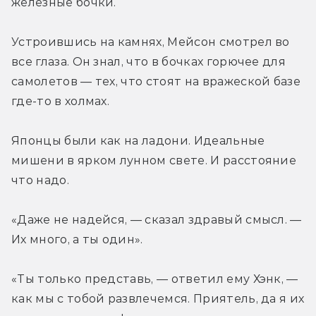
железные бочки.
Устроившись на камнях, Мейсон смотрел во 
все глаза. Он знал, что в бочках горючее для 
самолетов — тех, что стоят на вражеской базе 
где-то в холмах.
Японцы были как на ладони. Идеальные 
мишени в ярком лунном свете. И расстояние 
что надо.
«Даже не надейся, — сказал здравый смысл. — 
Их много, а ты один».
«Ты только представь, — ответил ему Хэнк, — 
как мы с тобой развлечемся. Приятель, да я их 