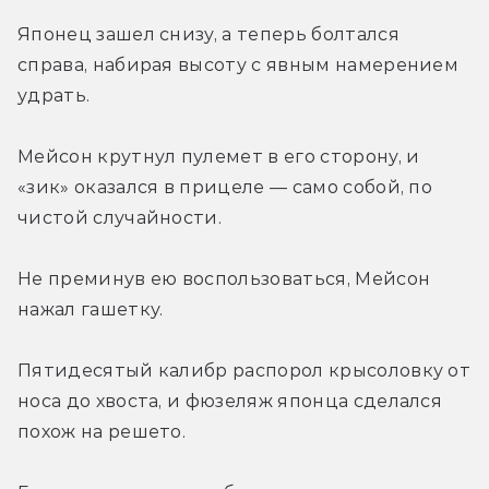
Японец зашел снизу, а теперь болтался 
справа, набирая высоту с явным намерением 
удрать.
Мейсон крутнул пулемет в его сторону, и 
«зик» оказался в прицеле — само собой, по 
чистой случайности.
Не преминув ею воспользоваться, Мейсон 
нажал гашетку.
Пятидесятый калибр распорол крысоловку от 
носа до хвоста, и фюзеляж японца сделался 
похож на решето.