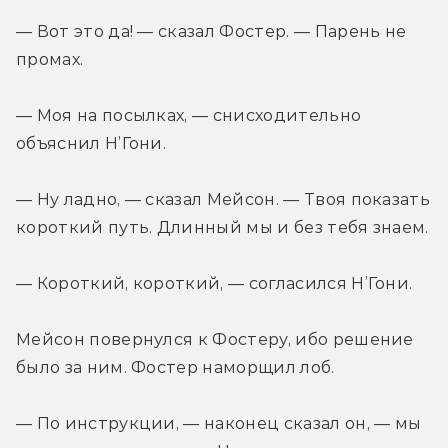
— Вот это да! — сказал Фостер. — Парень не 
промах.
— Моя на посылках, — снисходительно 
объяснил Н’Гони.
— Ну ладно, — сказал Мейсон. — Твоя показать 
короткий путь. Длинный мы и без тебя знаем.
— Короткий, короткий, — согласился Н’Гони.
Мейсон повернулся к Фостеру, ибо решение 
было за ним. Фостер наморщил лоб.
— По инструкции, — наконец сказал он, — мы 