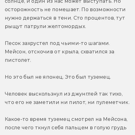
солнце, и один из нас может выступать. Но 
осторожность не помешает. По возможности 
нужно держаться в тени. Сто процентов, тут 
рыщут патрули желтомордых.
Песок захрустел под чьими-то шагами. 
Мейсон, отскочив от крыла, схватился за 
пистолет.
Но это был не японец. Это был туземец.
Человек выскользнул из джунглей так тихо, 
что его не заметили ни пилот, ни пулеметчик.
Какое-то время туземец смотрел на Мейсона, 
после чего ткнул себя пальцем в голую грудь 