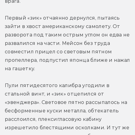
врага.
Первый «зик» отчаянно дернулся, пытаясь 
зайти в хвост американскому самолету. От 
разворота под таким острым углом он едва не 
развалился на части. Мейсон без труда 
совместил прицел со световым пятном 
пропеллера, подпустил японца ближе и нажал 
на гашетку.
Пули пятидесятого калибра угодили в 
стальной винт, и «зик» отцепился от 
«эвенджера». Световое пятно рассыпалось на 
бесформенные куски металла, обтекатель 
расслоился, плексигласовую кабину 
изрешетило блестящими осколками. И тут же 