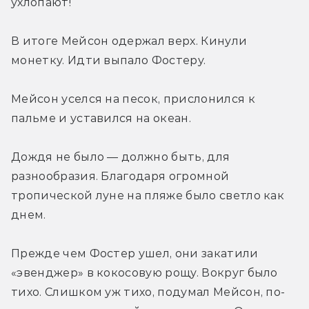
ухлопают!
В итоге Мейсон одержал верх. Кинули 
монетку. Идти выпало Фостеру.
Мейсон уселся на песок, прислонился к 
пальме и уставился на океан.
Дождя не было — должно быть, для 
разнообразия. Благодаря огромной 
тропической луне на пляже было светло как 
днем.
Прежде чем Фостер ушел, они закатили 
«эвенджер» в кокосовую рощу. Вокруг было 
тихо. Слишком уж тихо, подумал Мейсон, по-