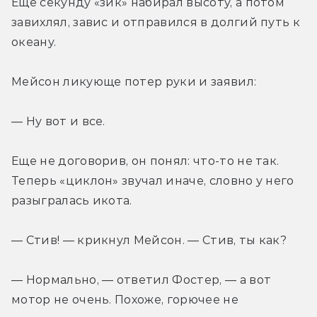
Еще секунду «зик» набирал высоту, а потом 
завихлял, завис и отправился в долгий путь к 
океану.
Мейсон ликующе потер руки и заявил:
— Ну вот и все.
Еще не договорив, он понял: что-то не так. 
Теперь «циклон» звучал иначе, словно у него 
разыгралась икота.
— Стив! — крикнул Мейсон. — Стив, ты как?
— Нормально, — ответил Фостер, — а вот 
мотор не очень. Похоже, горючее не 