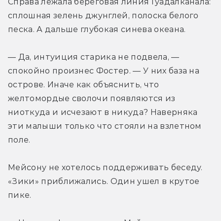
Справа лежала береговая линия Гуадалканала: 
сплошная зелень джунглей, полоска белого 
песка. А дальше глубокая синева океана.
— Да, интуиция старика не подвела, — 
спокойно произнес Фостер. — У них база на 
острове. Иначе как объяснить, что 
желтомордые сволочи появляются из 
ниоткуда и исчезают в никуда? Наверняка 
эти малыши только что стояли на взлетном 
поле.
Мейсону не хотелось поддерживать беседу. 
«Зики» приближались. Один ушел в крутое 
пике.