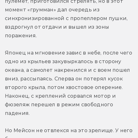
пулемет, приготовился стрелять, но в этот 
момент «грумман» дал очередь из 
синхронизированной с пропеллером пушки, 
вздрогнул от отдачи и вышел из зоны 
поражения.
Японец на мгновение завис в небе, после чего 
одно из крыльев закувыркалось в сторону 
океана, а самолет накренился и с воем пошел 
вниз, рассыпаясь. Сперва он потерял кусок 
второго крыла, потом хвостовое оперение. 
Наконец, с креплений сорвался мотор и 
фюзеляж перешел в режим свободного 
падения.
Но Мейсон не отвлекся на это зрелище. У него 