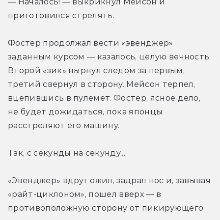
— Началось! — выкрикнул Мейсон и 
приготовился стрелять.
Фостер продолжал вести «эвенджер» 
заданным курсом — казалось, целую вечность. 
Второй «зик» нырнул следом за первым, 
третий свернул в сторону. Мейсон терпел, 
вцепившись в пулемет. Фостер, ясное дело, 
не будет дожидаться, пока японцы 
расстреляют его машину.
Так, с секунды на секунду...
«Эвенджер» вдруг ожил, задрал нос и, завывая 
«райт-циклоном», пошел вверх — в 
противоположную сторону от пикирующего 