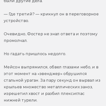
были другие дела.
— Где третий? — крикнул он в переговорное 
устройство.
Очевидно, Фостер не знал ответа и поэтому 
промолчал.
Но гадать пришлось недолго.
Мейсон выпрямился, обвел глазами небо, и в 
этот момент на «эвенджер» обрушился 
стальной ураган. За пару секунд он вырвал из 
крыльев множество металлических заноз, 
изрешетил хвост и разбил плексиглас 
нижней турели.