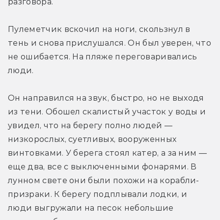
разговора.
Пулеметчик вскочил на ноги, скользнул в 
тень и снова прислушался. Он был уверен, что 
не ошибается. На пляже переговаривались 
люди.
Он направился на звук, быстро, но не выходя 
из тени. Обошел скалистый участок у воды и 
увидел, что на берегу полно людей — 
низкорослых, суетливых, вооруженных 
винтовками. У берега стоял катер, а за ним — 
еще два, все с выключенными фонарями. В 
лунном свете они были похожи на корабли-
призраки. К берегу подплывали лодки, и 
люди выгружали на песок небольшие 