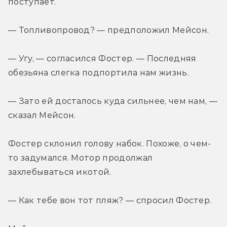
поступает.
— Топливопровод? — предположил Мейсон.
— Угу, — согласился Фостер. — Последняя 
обезьяна слегка подпортила нам жизнь.
— Зато ей досталось куда сильнее, чем нам, — 
сказал Мейсон.
Фостер склонил голову набок. Похоже, о чем-
то задумался. Мотор продолжал 
захлебываться икотой.
— Как тебе вон тот пляж? — спросил Фостер.