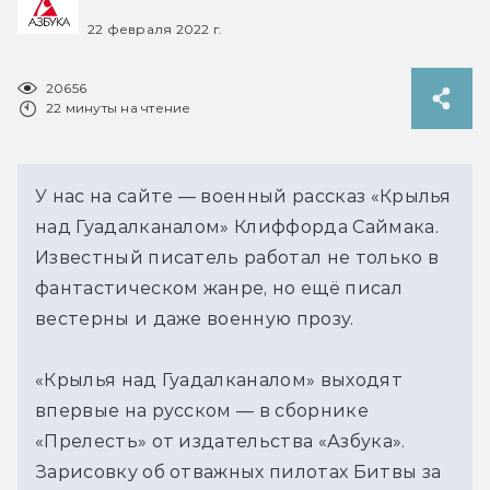
22 февраля 2022 г.
20656
22 минуты на чтение
У нас на сайте — военный рассказ «Крылья
над Гуадалканалом» Клиффорда Саймака.
Известный писатель работал не только в
фантастическом жанре, но ещё писал
вестерны и даже военную прозу.
«Крылья над Гуадалканалом» выходят
впервые на русском — в сборнике
«Прелесть» от издательства «Азбука».
Зарисовку об отважных пилотах Битвы за