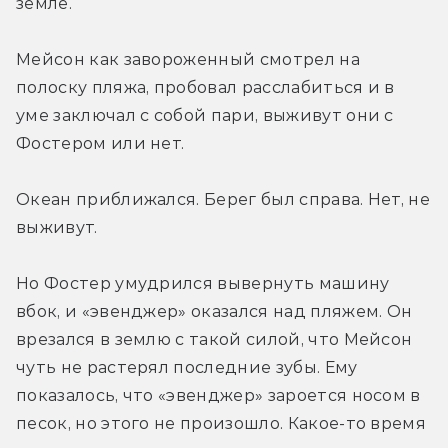
земле.
Мейсон как завороженный смотрел на 
полоску пляжа, пробовал расслабиться и в 
уме заключал с собой пари, выживут они с 
Фостером или нет.
Океан приближался. Берег был справа. Нет, не 
выживут.
Но Фостер умудрился вывернуть машину 
вбок, и «эвенджер» оказался над пляжем. Он 
врезался в землю с такой силой, что Мейсон 
чуть не растерял последние зубы. Ему 
показалось, что «эвенджер» зароется носом в 
песок, но этого не произошло. Какое-то время 