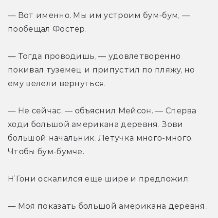
— Вот именно. Мы им устроим бум-бум, — 
пообещал Фостер.
— Тогда проводишь, — удовлетворенно 
покивал туземец и припустил по пляжу, но 
ему велели вернуться.
— Не сейчас, — объяснил Мейсон. — Сперва 
ходи большой американа деревня. Зови 
большой начальник. Летучка много-много. 
Чтобы бум-бумче.
Н’Гони оскалился еще шире и предложил:
— Моя показать большой американа деревня.