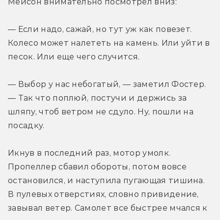
Мейсон внимательно посмотрел вниз:
— Если надо, сажай, но тут уж как повезет. 
Колесо может налететь на камень. Или уйти в 
песок. Или еще чего случится.
— Выбор у нас небогатый, — заметил Фостер. 
— Так что поплюй, постучи и держись за 
шляпу, чтоб ветром не сдуло. Ну, пошли на 
посадку.
Икнув в последний раз, мотор умолк. 
Пропеллер сбавил обороты, потом вовсе 
остановился, и наступила пугающая тишина. 
В пулевых отверстиях, словно привидение, 
завывал ветер. Самолет все быстрее мчался к 