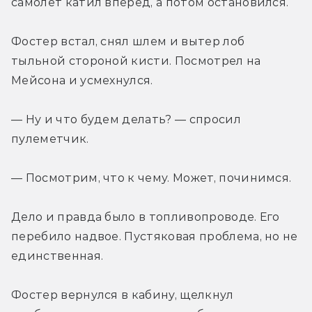
самолет катил вперед, а потом остановился.
Фостер встал, снял шлем и вытер лоб 
тыльной стороной кисти. Посмотрел на 
Мейсона и усмехнулся.
— Ну и что будем делать? — спросил 
пулеметчик.
— Посмотрим, что к чему. Может, починимся.
Дело и правда было в топливопроводе. Его 
перебило надвое. Пустяковая проблема, но не 
единственная.
Фостер вернулся в кабину, щелкнул 