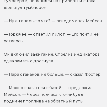
тумблером, попялился на приборы и снова 
щелкнул тумблером.
— Ну а теперь-то что? — осведомился Мейсон.
— Горючее, — ответил пилот. — Его почти не 
осталось.
Он включил зажигание. Стрелка индикатора 
едва заметно дрогнула.
— Пара стаканов, не больше, — сказал Фостер.
— Можно связаться с базой, — предложил 
Мейсон. — Через полчаса кто-нибудь 
подкинет топлива на обратный путь.