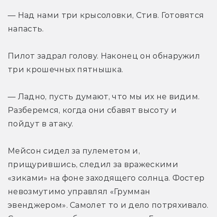
— Над нами три крысоловки, Стив. Готовятся 
напасть.
Пилот задрал голову. Наконец он обнаружил 
три крошечных пятнышка.
— Ладно, пусть думают, что мы их не видим. 
Разберемся, когда они сбавят высоту и 
пойдут в атаку.
Мейсон сидел за пулеметом и, 
прищурившись, следил за вражескими 
«зиками» на фоне заходящего солнца. Фостер 
невозмутимо управлял «Грумман 
эвенджером». Самолет то и дело потряхивало. 