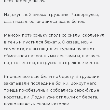
всех перещелкаю!»
Из джунглей выехал грузовик. Развернулся, 
сдал назад, остановился возле бочек.
Мейсон потихоньку сполз со скалы, скользнул 
в тень и пустился бежать. Оказавшись у 
самолета, он вытащил из турели пулемет, 
обмотался патронными лентами и, шатаясь 
под тяжестью, потрусил на прежнее место.
Японцы все еще были на берегу. В грузовик 
закатывали последние бочки. Вокруг него, 
треща по-обезьяньи, собрались серо-бурые 
коротышки. Лодки уже отплыли от берега, 
возвращаясь к своим катерам.