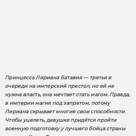
Принцесса Лириана Батавия — третья в 
очереди на имперский престол, но ей не 
нужна власть, она мечтает стать магом. Правда, 
в империи магия под запретом, потому 
Лириана скрывает многие свои способности. 
Чтобы уцелеть, девушке придётся пройти 
военную подготовку у лучшего бойца страны 