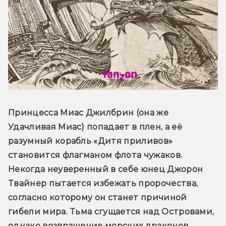
Принцесса Миас Джилбрин (она же 
Удачливая Миас) попадает в плен, а её 
разумный корабль «Дитя приливов» 
становится флагманом флота чужаков. 
Некогда неуверенный в себе юнец Джорон 
Твайнер пытается избежать пророчества, 
согласно которому он станет причиной 
гибели мира. Тьма сгущается над Островами, 
однако возвращение морских драконов, 