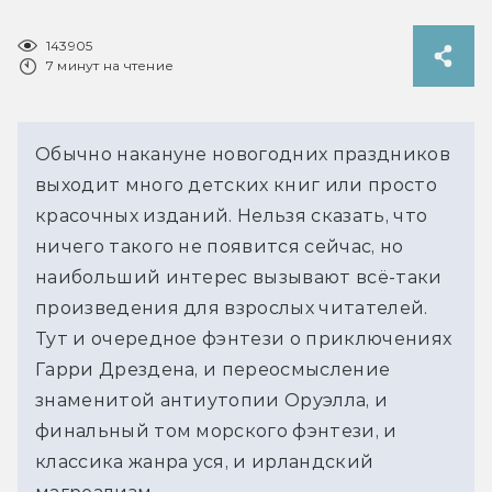
143905
7 минут на чтение
Обычно накануне новогодних праздников
выходит много детских книг или просто
красочных изданий. Нельзя сказать, что
ничего такого не появится сейчас, но
наибольший интерес вызывают всё-таки
произведения для взрослых читателей.
Тут и очередное фэнтези о приключениях
Гарри Дрездена, и переосмысление
знаменитой антиутопии Оруэлла, и
финальный том морского фэнтези, и
классика жанра уся, и ирландский