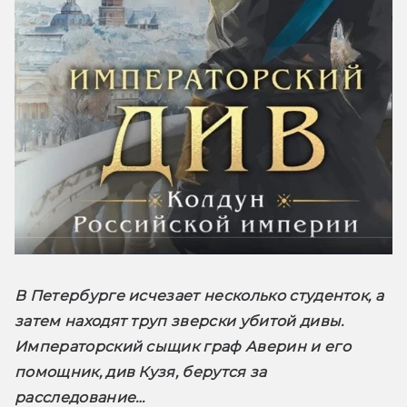
В Петербурге исчезает несколько студенток, а 
затем находят труп зверски убитой дивы. 
Императорский сыщик граф Аверин и его 
помощник, див Кузя, берутся за 
расследование…