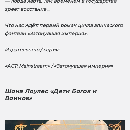
— лорда Харта. Тем временем в государстве 
зреет восстание…
Что нас ждёт
: первый роман цикла эпического 
фэнтези «Затонувшая империя».
Издательство / серия: 
«АСТ: Mainstream» / «Затонувшая империя»
Шона Лоулес «Дети Богов и 
Воинов»