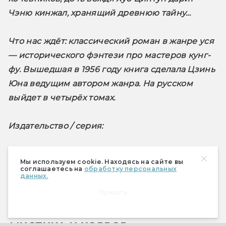
Чэню кинжал, хранящий древнюю тайну…
Что нас ждёт
: классический роман в жанре уся 
— исторического фэнтези про мастеров кунг-
фу. Вышедшая в 1956 году книга сделала Цзинь 
Юна ведущим автором жанра. На русском 
выйдет в четырёх томах. 
Издательство / серия: 
«Феникс» / «Легенды Китая»
Мы используем cookie. Находясь на сайте вы
соглашаетесь на
обработку персональных
данных.
Принять