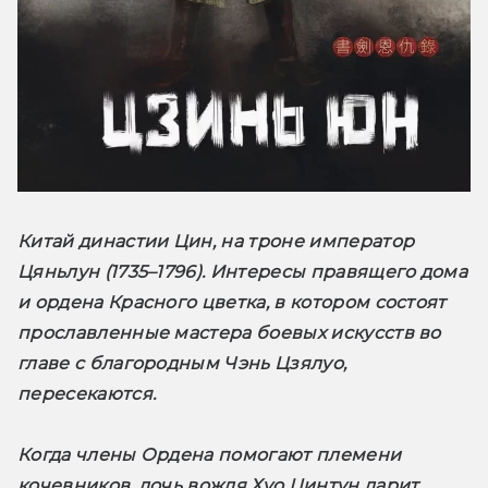
Китай династии Цин, на троне император 
Цяньлун (1735–1796). Интересы правящего дома 
и ордена Красного цветка, в котором состоят 
прославленные мастера боевых искусств во 
главе с благородным Чэнь Цзялуо, 
пересекаются.
Когда члены Ордена помогают племени 
кочевников, дочь вождя Хуо Цинтун дарит 