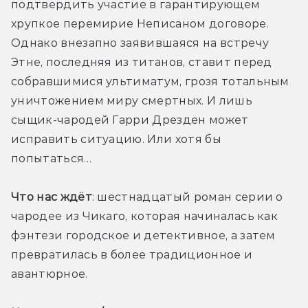
подтвердить участие в гарантирующем 
хрупкое перемирие Неписаном договоре. 
Однако внезапно заявившаяся на встречу 
Этне, последняя из титанов, ставит перед 
собравшимися ультиматум, грозя тотальным 
уничтожением миру смертных. И лишь 
сыщик-чародей Гарри Дрезден может 
исправить ситуацию. Или хотя бы 
попытаться…
Что нас ждёт
: шестнадцатый роман серии о 
чародее из Чикаго, которая начиналась как 
фэнтези городское и детективное, а затем 
превратилась в более традиционное и 
авантюрное. 