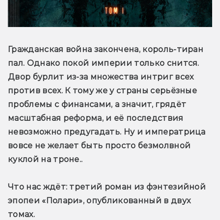
Гражданская война закончена, король-тиран 
пал. Однако покой империи только снится. 
Двор бурлит из-за множества интриг всех 
против всех. К тому же у страны серьёзные 
проблемы с финансами, а значит, грядёт 
масштабная реформа, и её последствия 
невозможно предугадать. Ну и императрица 
вовсе не желает быть просто безмолвной 
куклой на троне.. 
Что нас ждёт
: третий роман из фэнтезийной 
эпопеи «Полари», опубликованный в двух 
томах.