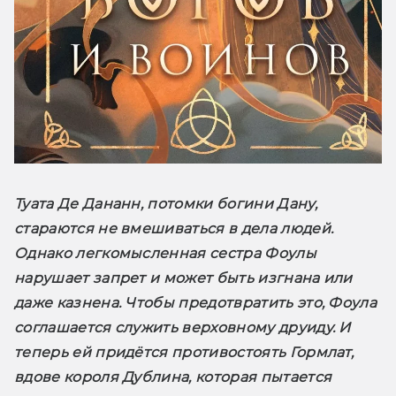
Туата Де Дананн, потомки богини Дану, 
стараются не вмешиваться в дела людей. 
Однако легкомысленная сестра Фоулы 
нарушает запрет и может быть изгнана или 
даже казнена. Чтобы предотвратить это, Фоула 
соглашается служить верховному друиду. И 
теперь ей придётся противостоять Гормлат, 
вдове короля Дублина, которая пытается 