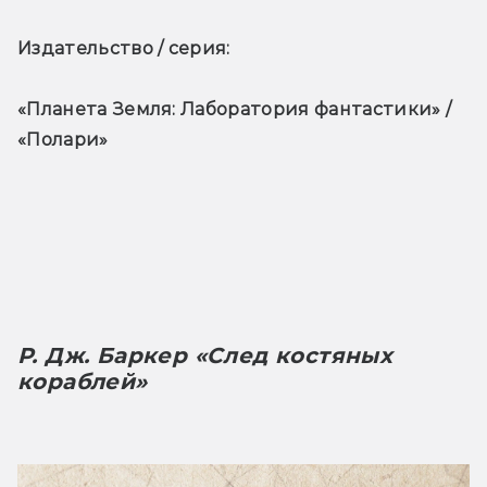
Издательство / серия: 
«Планета Земля: Лаборатория фантастики» / 
«Полари»
Р. Дж. Баркер «След костяных 
кораблей»