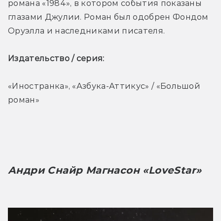
романа «1984», в котором события показаны 
глазами Джулии. Роман был одобрен Фондом 
Оруэлла и наследниками писателя.
Издательство / серия: 
«Иностранка», «Азбука-Аттикус» / «Большой 
роман»
Андри Снайр Магнасон «LoveStar»