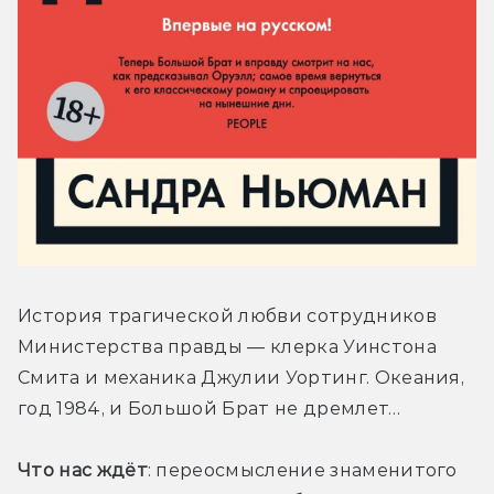
История трагической любви сотрудников 
Министерства правды — клерка Уинстона 
Смита и механика Джулии Уортинг. Океания, 
год 1984, и Большой Брат не дремлет… 
Что нас ждёт
: переосмысление знаменитого 