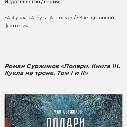
Издательство / серия: 
«Азбука», «Азбука-Аттикус» / «Звёзды новой 
фэнтези»
Роман Суржиков «Полари. Книга III. 
Кукла на троне. Том I и II»