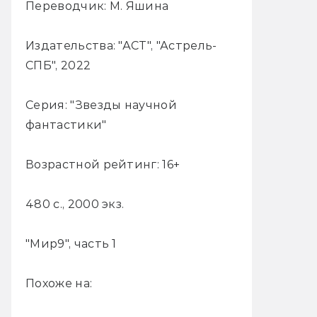
Переводчик: М. Яшина
Издательства: "АСТ", "Астрель-
СПБ", 2022
Серия: "Звезды научной
фантастики"
Возрастной рейтинг: 16+
480 с., 2000 экз.
"Мир9", часть 1
Похоже на: