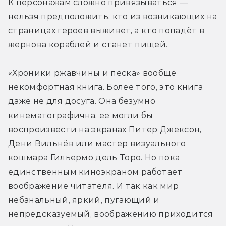
К персонажам сложно привязываться — 
нельзя предположить, кто из возникающих на 
страницах героев выживет, а кто попадёт в 
жернова кораблей и станет пищей.
«Хроники ржавчины и песка» вообще 
некомфортная книга. Более того, это книга 
даже не для досуга. Она безумно 
кинематографична, её могли бы 
воспроизвести на экранах Питер Джексон, 
Дени Вильнёв или мастер визуального 
кошмара Гильермо дель Торо. Но пока 
единственным киноэкраном работает 
воображение читателя. И так как мир 
небанальный, яркий, пугающий и 
непредсказуемый, воображению приходится 