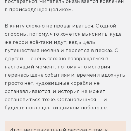
постараться. Читатель оказывается вовлечён 
в происходящее целиком.
В книгу сложно не проваливаться. С одной 
стороны, потому, что хочется выяснить, куда 
же герои всё-таки идут, ведь цель 
путешествия неявна и теряется в песках. С 
другой — очень сложно возвращаться в 
настоящий момент, потому что история 
перенасыщена событиями, времени вдохнуть 
просто нет, чудовищные корабли не 
останавливаются, и история не может 
остановиться тоже. Остановишься — и 
будешь поглощён хищником побольше.
Итог: нетривиальный рассказ о том, к