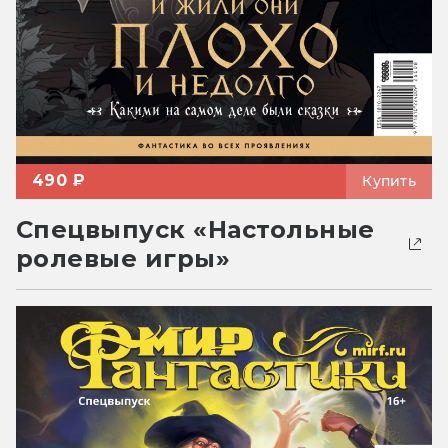
490 ₽
Купить
Спецвыпуск «Настольные
ролевые игры»