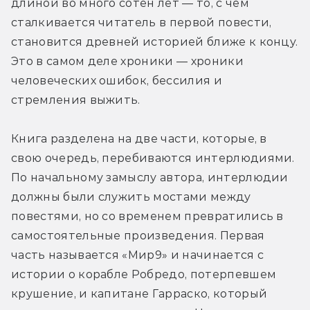
длиной во много сотен лет — то, с чем 
сталкивается читатель в первой повести, 
становится древней историей ближе к концу. 
Это в самом деле хроники — хроники 
человеческих ошибок, бессилия и 
стремления выжить.
Книга разделена на две части, которые, в 
свою очередь, перебиваются интерлюдиями. 
По начальному замыслу автора, интерлюдии 
должны были служить мостами между 
повестями, но со временем превратились в 
самостоятельные произведения. Первая 
часть называется «Мир9» и начинается с 
истории о корабле Робредо, потерпевшем 
крушение, и капитане Гарраско, который 