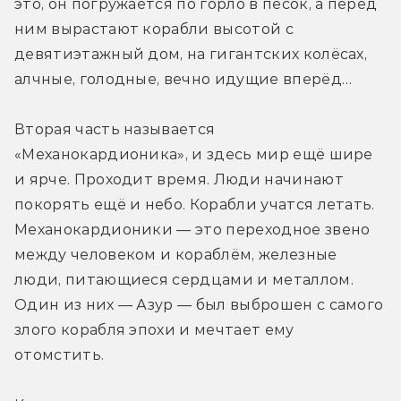
это, он погружается по горло в песок, а перед 
ним вырастают корабли высотой с 
девятиэтажный дом, на гигантских колёсах, 
алчные, голодные, вечно идущие вперёд…
Вторая часть называется 
«Механокардионика», и здесь мир ещё шире 
и ярче. Проходит время. Люди начинают 
покорять ещё и небо. Корабли учатся летать. 
Механокардионики — это переходное звено 
между человеком и кораблём, железные 
люди, питающиеся сердцами и металлом. 
Один из них — Азур — был выброшен с самого 
злого корабля эпохи и мечтает ему 
отомстить.