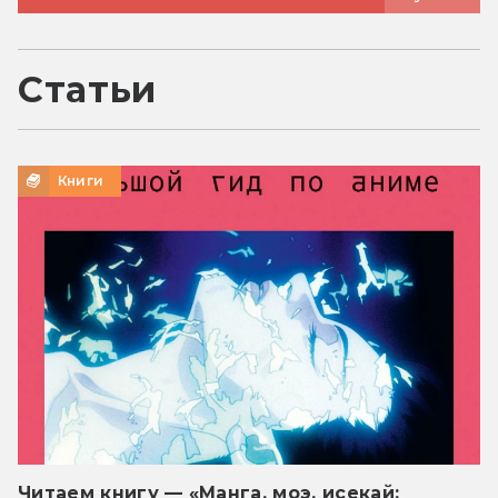
Статьи
Книги
Читаем книгу — «Манга, моэ, исекай: