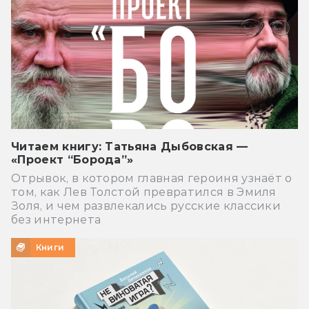
Читаем книгу: Татьяна Дыбовская —
«Проект “Борода”»
Отрывок, в котором главная героиня узнаёт о
том, как Лев Толстой превратился в Эмиля
Золя, и чем развлекались русские классики
без интернета
Книги