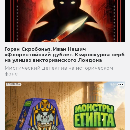
Горан Скробонья, Иван Нешич
«Флорентийский дублет. Кьяроскуро»: серб
на улицах викторианского Лондона
Мистический детектив на историческом
фоне
РЕКЛАМА