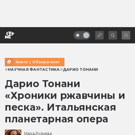
Книги
|
Обзоры книг
#
НАУЧНАЯ ФАНТАСТИКА
#
ДАРИО ТОНАНИ
Дарио Тонани
«Хроники ржавчины и
песка». Итальянская
планетарная опера
Мара Руднева