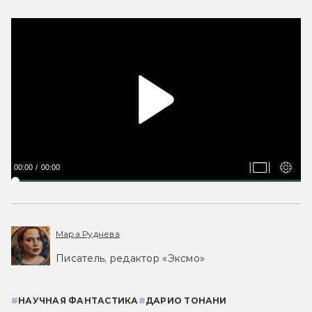
00:00
00:00
Мара Руднева
Писатель, редактор «Эксмо»
#
НАУЧНАЯ ФАНТАСТИКА
#
ДАРИО ТОНАНИ