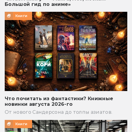
Большой гид по аниме»
Книги
Что почитать из фантастики? Книжные
новинки августа 2026-го
От нового Сандерсона до толпы азиатов.
Книги