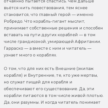
отчаянно пытается спастись. Чем дальше 
вьётся нить повествования, тем яснее 
становится, что главный герой — именно 
Робредо. Что корабль-гигант мыслит, 
принимает собственные решения и способен 
вставать на пути других кораблей — в том 
числе грандиозной, умирающей Афритании. 
Гарраско — а вместе с ним и читатель — 
узнает много о кораблях.
О том, что для них есть Внешние (экипаж 
корабля) и Внутренние, те, кто уже мертвы, 
но служат пищей для корабля и 
обеспечивают его существование. Да, эти 
корабли питаются в том числе живой плотью. 
Да, они разумны. И когда читатель понимает 