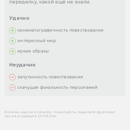
переделку, какой ещё не знали.
Удачно
кинематографичность повествования
интересный мир
яркие образы
Неудачно
запутанность повествования
скачущая фокальность персонажей
Если вы нашли опечатку, пожалуйста, выделите фрагмент
текста и нажмите Ctrl+Enter.