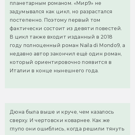
планетарным романом. «Мир9» не
задумывался как цикл, но разрастался
постепенно. Поэтому первый том
фактически состоит из девяти повестей.
В цикл также входит изданный в 2018
году полноценный роман Naila di Mondo9, а
недавно автор закончил ещё один роман,
который ориентировочно появится в
Италии в конце нынешнего года.
Дюна была выше и круче, чем казалось 
сверху. И чертовски коварнее. Как же 
глупо они ошиблись, когда решили тянуть 