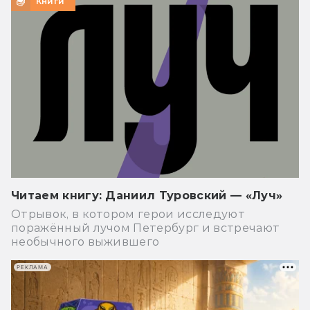
Книги
Читаем книгу: Даниил Туровский — «Луч»
Отрывок, в котором герои исследуют
поражённый лучом Петербург и встречают
необычного выжившего
РЕКЛАМА