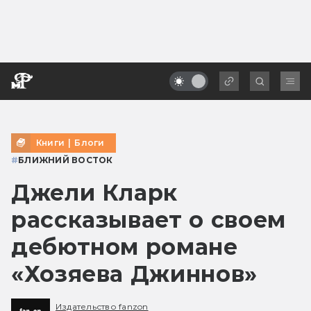
Книги
|
Блоги
#
БЛИЖНИЙ ВОСТОК
Джели Кларк
рассказывает о своем
дебютном романе
«Хозяева Джиннов»
Издательство fanzon