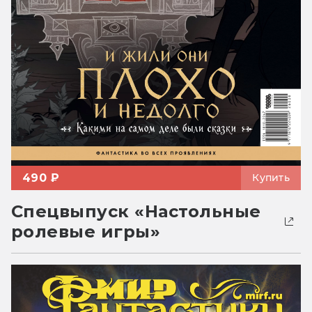
490 ₽
Купить
Спецвыпуск «Настольные
ролевые игры»