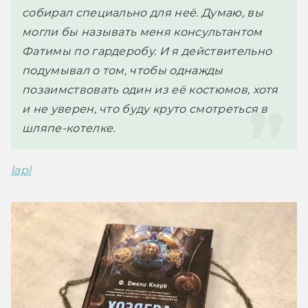
собирал специально для неё. Думаю, вы 
могли бы называть меня консультантом 
Фатимы по гардеробу. И я действительно 
подумывал о том, чтобы однажды 
позаимствовать один из её костюмов, хотя 
и не уверен, что буду круто смотреться в 
шляпе-котелке.
lapl