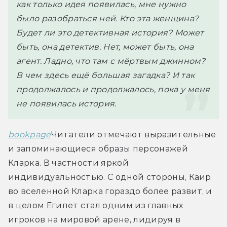
как только идея появилась, мне нужно 
было разобраться ней. Кто эта женщина? 
Будет ли это детективная история? Может 
быть, она детектив. Нет, может быть, она 
агент. Ладно, что там с мёртвым джинном? 
В чем здесь ещё б
о
льшая загадка? И так 
продолжалось и продолжалось, пока у меня 
не появилась история.
bookpage
Читатели отмечают выразительные 
и запоминающиеся образы персонажей 
Кларка. В частности яркой 
индивидуальностью. С одной стороны, Каир 
во вселенной Кларка гораздо более развит, и 
в целом Египет стал одним из главных 
игроков на мировой арене, лидируя в 