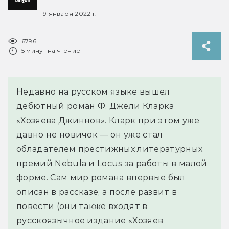
19 января 2022 г.
6796
5 минут на чтение
Недавно на русском языке вышел
дебютный роман Ф. Джели Кларка
«Хозяева Джиннов». Кларк при этом уже
давно не новичок — он уже стал
обладателем престижных литературных
премий Nebula и Locus за работы в малой
форме. Сам мир романа впервые был
описан в рассказе, а после развит в
повести (они также входят в
русскоязычное издание «Хозяев