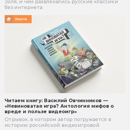
Золя, и чем развлекались русские классики
без интернета
Книги
Читаем книгу: Василий Овчинников —
«Невиноватая игра? Антология мифов о
вреде и пользе видеоигр»
Отрывок, в котором автор погружается в
историю российской видеоигровой