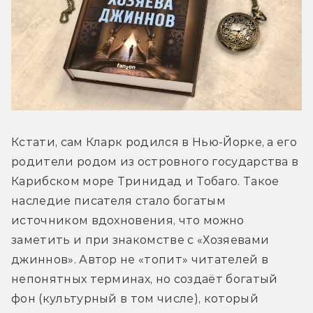
Кстати, сам Кларк родился в Нью-Йорке, а его 
родители родом из островного государства в 
Карибском море Тринидад и Тобаго. Такое 
наследие писателя стало богатым 
источником вдохновения, что можно 
заметить и при знакомстве с «Хозяевами 
джиннов». Автор не «топит» читателей в 
непонятных терминах, но создаёт богатый 
фон (культурный в том числе), который 