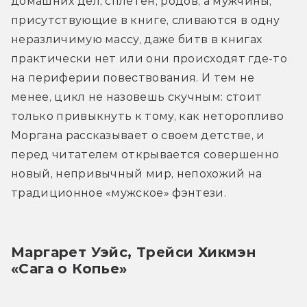
домашних дел, сплетен, родов, а мужчины, 
присутствующие в книге, сливаются в одну 
неразличимую массу, даже битв в книгах 
практически нет или они происходят где-то 
на периферии повествования. И тем не 
менее, цикл не назовешь скучным: стоит 
только привыкнуть к тому, как неторопливо 
Моргана рассказывает о своем детстве, и 
перед читателем открывается совершенно 
новый, непривычный мир, непохожий на 
традиционное «мужское» фэнтези.
Маргарет Уэйс, Трейси Хикмэн 
«Сага о Копье»