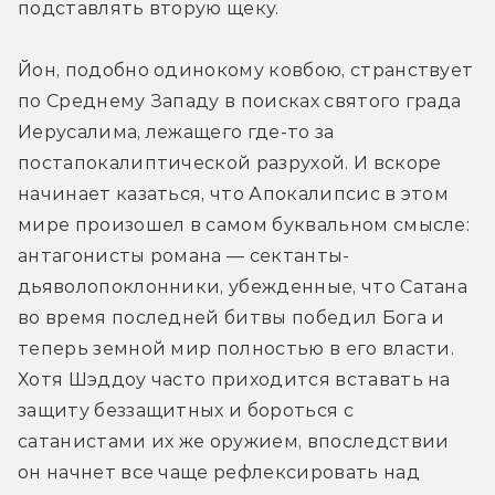
подставлять вторую щеку.
Йон, подобно одинокому ковбою, странствует 
по Среднему Западу в поисках святого града 
Иерусалима, лежащего где-то за 
постапокалиптической разрухой. И вскоре 
начинает казаться, что Апокалипсис в этом 
мире произошел в самом буквальном смысле: 
антагонисты романа — сектанты-
дьяволопоклонники, убежденные, что Сатана 
во время последней битвы победил Бога и 
теперь земной мир полностью в его власти. 
Хотя Шэддоу часто приходится вставать на 
защиту беззащитных и бороться с 
сатанистами их же оружием, впоследствии 
он начнет все чаще рефлексировать над 