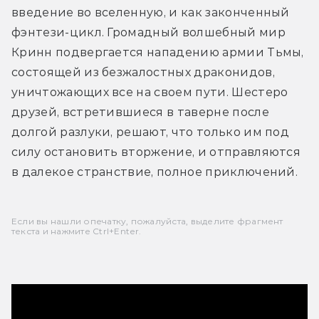
введение во вселенную, и как законченный 
фэнтези-цикл. Громадный волшебный мир 
Кринн подвергается нападению армии Тьмы, 
состоящей из безжалостных драконидов, 
уничтожающих все на своем пути. Шестеро 
друзей, встретившиеся в таверне после 
долгой разлуки, решают, что только им под 
силу остановить вторжение, и отправляются 
в далекое странствие, полное приключений.
Если вы нашли опечатку, пожалуйста, выделите фрагмент
текста и нажмите Ctrl+Enter.