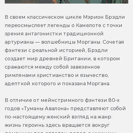
В своем классическом цикле Мэрион Брэдли 
переосмысляет легенды о Камелоте с точки 
зрения антагонистки традиционной 
артурианы — волшебницы Морганы. Сочетая 
фэнтези с реальной историей, Брэдли 
создает мир древней Британии, в котором 
сражаются между собой завезенное 
римлянами христианство и язычество, 
адепткой которого и показана Моргана.
В отличие от мейнстримного фэнтези 80-х 
годов «Туманы Авалона» представляют собой 
по-настоящему женский взгляд на жанр: 
жизнь героинь здесь вращается вокруг 