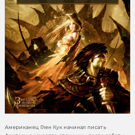
Американец Глен Кук начинал писать 