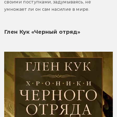
своими поступками, задумываясь, не 
умножает ли он сам насилие в мире.
Глен Кук «Черный отряд»