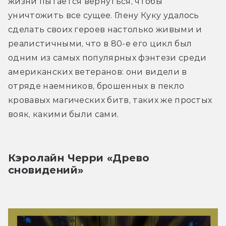
жизни пытается вернуться, чтобы 
уничтожить все сущее. Глену Куку удалось 
сделать своих героев настолько живыми и 
реалистичными, что в 80-е его цикл был 
одним из самых популярных фэнтези среди 
американских ветеранов: они видели в 
отряде наемников, брошенных в пекло 
кровавых магических битв, таких же простых 
вояк, какими были сами.
Кэролайн Черри «Древо 
сновидений»