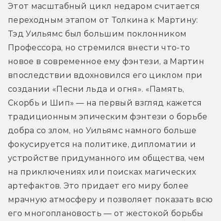
Этот масштабный цикл недаром считается 
переходным этапом от Толкина к Мартину: 
Тэд Уильямс был большим поклонником 
Профессора, но стремился внести что-то 
новое в современное ему фэнтези, а Мартин 
впоследствии вдохновился его циклом при 
создании «Песни льда и огня». «Память, 
Скорбь и Шип» — на первый взгляд кажется 
традиционным эпическим фэнтези о борьбе 
добра со злом, но Уильямс намного больше 
фокусируется на политике, дипломатии и 
устройстве придуманного им общества, чем 
на приключениях или поисках магических 
артефактов. Это придает его миру более 
мрачную атмосферу и позволяет показать всю 
его многоплановость — от жестокой борьбы 