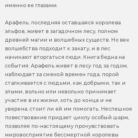
именно ее глазами.
Арафель, последняя оставшаяся королева 
эльфов, живет в загадочном лесу, полном 
древней магии и волшебных существ. Но век 
волшебства подходит к закату, и в лес 
начинают вторгаться люди. Книга бедна на 
события: Арафель живет в лесу год за годом, 
наблюдает за сменой времен года, порой 
сталкивается с людьми, как добрыми, так и 
злыми, вольно или невольно принимает 
участие в их жизни, хоть до конца и не 
уверена, стоит ли ей им помогать. Неспешное 
повествование придает циклу особый шарм, 
позволяя по-настоящему прочувствовать 
мировосприятие бессмертной королевы 