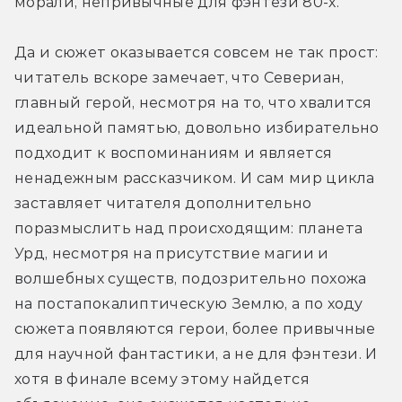
морали, непривычные для фэнтези 80-х.
Да и сюжет оказывается совсем не так прост: 
читатель вскоре замечает, что Севериан, 
главный герой, несмотря на то, что хвалится 
идеальной памятью, довольно избирательно 
подходит к воспоминаниям и является 
ненадежным рассказчиком. И сам мир цикла 
заставляет читателя дополнительно 
поразмыслить над происходящим: планета 
Урд, несмотря на присутствие магии и 
волшебных существ, подозрительно похожа 
на постапокалиптическую Землю, а по ходу 
сюжета появляются герои, более привычные 
для научной фантастики, а не для фэнтези. И 
хотя в финале всему этому найдется 