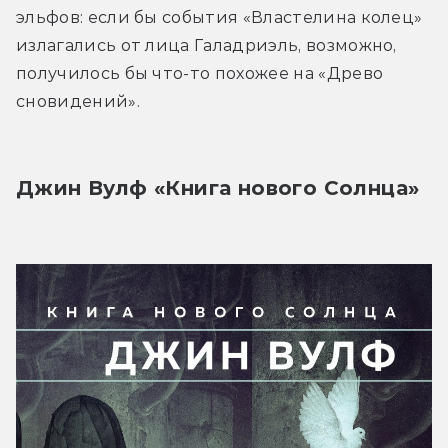
эльфов: если бы события «Властелина колец» 
излагались от лица Галадриэль, возможно, 
получилось бы что-то похожее на «Древо 
сновидений».
Джин Вулф «Книга нового Солнца»