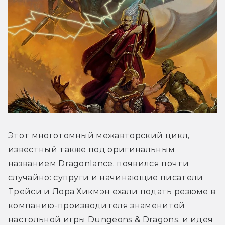
Этот многотомный межавторский цикл, 
известный также под оригинальным 
названием Dragonlance, появился почти 
случайно: супруги и начинающие писатели 
Трейси и Лора Хикмэн ехали подать резюме в 
компанию-производителя знаменитой 
настольной игры Dungeons & Dragons, и идея 