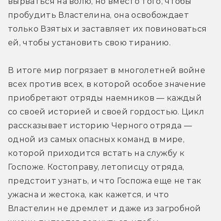
вырваться на волю, но вместо того, чтобы 
пробудить Властелина, она освобождает 
только Взятых и заставляет их повиноваться 
ей, чтобы установить свою тиранию.
В итоге мир погрязает в многолетней войне 
всех против всех, в которой особое значение 
приобретают отряды наемников — каждый 
со своей историей и своей гордостью. Цикл 
рассказывает историю Черного отряда — 
одной из самых опасных команд в мире, 
которой приходится встать на службу к 
Госпоже. Костоправу, летописцу отряда, 
предстоит узнать, и что Госпожа еще не так 
ужасна и жестока, как кажется, и что 
Властелин не дремлет и даже из загробной 