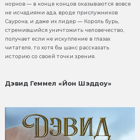
норнов — в конце концов оказываются вовсе 
не исчадиями ада, вроде прислужников 
Саурона, и даже их лидер — Король бурь, 
стремившийся уничтожить человечество, 
получает если не искупление в глазах 
читателя, то хотя бы шанс рассказать 
историю со своей точки зрения.
Дэвид Геммел «Йон Шэддоу»