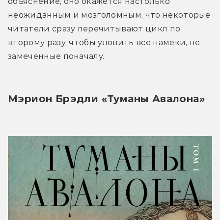
объяснение, оно окажется настолько 
неожиданным и мозголомным, что некоторые 
читатели сразу перечитывают цикл по 
второму разу, чтобы уловить все намеки, не 
замеченные поначалу.
Мэрион Брэдли «Туманы Авалона»