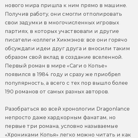
нового мира пришла к ним прямо в машине. 
Получив работу, они смогли отполировать 
свои задумки в многочисленных игровых 
партиях, в которых участвовали и другие 
писатели-коллеги Хикмэнов: все они горячо 
обсуждали идеи друг друга и вносили таким 
образом свой вклад в создание вселенной. 
Первый роман в мире «Саги о Копье» 
появился в 1984 году и сразу же приобрел 
популярность, а всего с тех пор вышло более 
190 романов от самых разных авторов.
Разобраться во всей хронологии Dragonlance 
непросто даже хардкорным фанатам, но 
первые три романа, условно называемые 
«Хрониками Копья» легко можно читать и как 