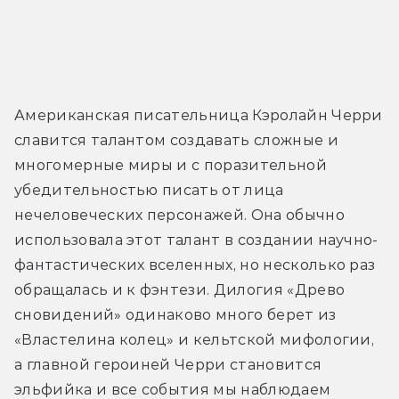
Американская писательница Кэролайн Черри 
славится талантом создавать сложные и 
многомерные миры и с поразительной 
убедительностью писать от лица 
нечеловеческих персонажей. Она обычно 
использовала этот талант в создании научно-
фантастических вселенных, но несколько раз 
обращалась и к фэнтези. Дилогия «Древо 
сновидений» одинаково много берет из 
«Властелина колец» и кельтской мифологии, 
а главной героиней Черри становится 
эльфийка и все события мы наблюдаем 