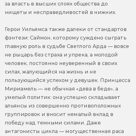
за власть в высших слоях общества до 
нищеты и несправедливостей в нижних.
Герои Уильямса также далеки от стандартов 
фэнтези: Саймон, которому суждено сыграть 
главную роль в судьбе Светлого Арда — вовсе 
не рыцарь без страха и упрека, а молодой 
человек, постоянно неуверенный в своих 
силах, жалующийся на жизнь и не 
пользующийся успехом у девушек. Принцесса 
Мириамель — не обычная «дева в беде», а 
умелый политик: она успешно складывает 
альянсы из совершенно противоположных 
группировок и вносит немалый вклад в 
победу над темными силами. Даже 
антагонисты цикла — могущественная раса 