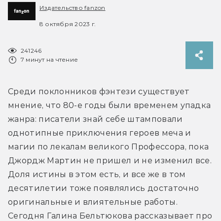
Издательство fanzon
8 октября 2023 г.
241246
7 минут на чтение
Среди поклонников фэнтези существует 
мнение, что 80-е годы были временем упадка 
жанра: писатели знай себе штамповали 
однотипные приключения героев меча и 
магии по лекалам великого Профессора, пока 
Джордж Мартин не пришел и не изменил все. 
Доля истины в этом есть, и все же в том 
десятилетии тоже появлялись достаточно 
оригинальные и влиятельные работы. 
Сегодня Галина Бельтюкова рассказывает про 