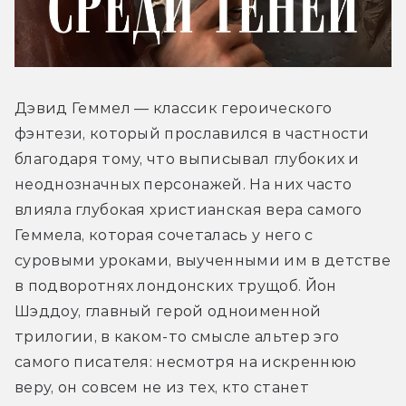
Дэвид Геммел — классик героического 
фэнтези, который прославился в частности 
благодаря тому, что выписывал глубоких и 
неоднозначных персонажей. На них часто 
влияла глубокая христианская вера самого 
Геммела, которая сочеталась у него с 
суровыми уроками, выученными им в детстве 
в подворотнях лондонских трущоб. Йон 
Шэддоу, главный герой одноименной 
трилогии, в каком-то смысле альтер эго 
самого писателя: несмотря на искреннюю 
веру, он совсем не из тех, кто станет 