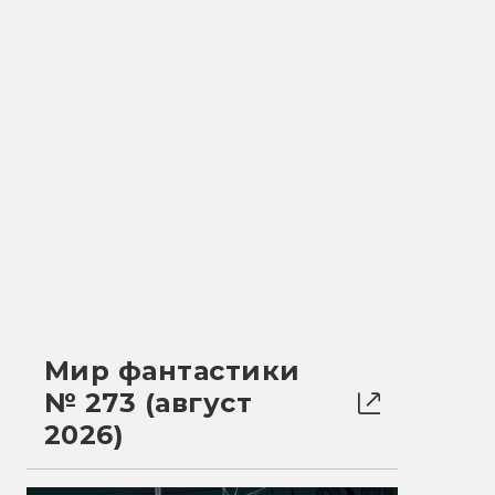
Мир фантастики
№ 273 (август
2026)