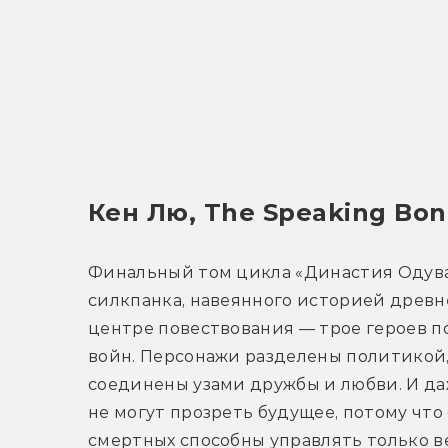
Кен Лю, The Speaking Bon
Финальный том цикла «Династия Одува
силкпанка, навеянного историей древне
центре повествования — трое героев по
войн. Персонажи разделены политикой, 
соединены узами дружбы и любви. И даж
не могут прозреть будущее, потому что 
смертных способны управлять только ве