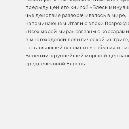
предыдущей его книгой «Блеск минувши
чье действие разворачивалось в мире, 
напоминающем Италию эпохи Возрожден
«Всех морей мира» связаны с корсарами
в многоходовой политической интриге,
заставляющей вспомнить события из и
Венеции, крупнейшей морской державы
средневековой Европы. 