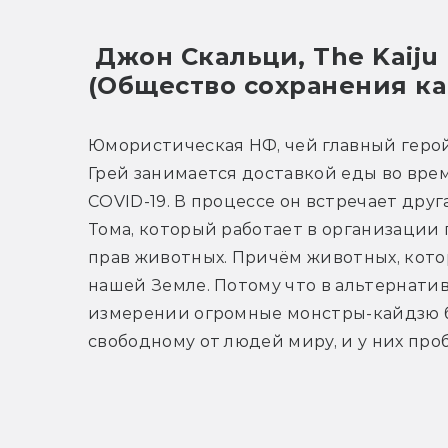
 Джон Скальци, The Kaiju Preservation Society 
(Общество сохранения к
Юмористическая НФ, чей главный геро
Грей занимается доставкой еды во вре
COVID-19. В процессе он встречает друга
Тома, который работает в организации 
прав животных. Причём животных, котор
нашей Земле. Потому что в альтернатив
измерении огромные монстры-кайдзю б
свободному от людей миру, и у них про