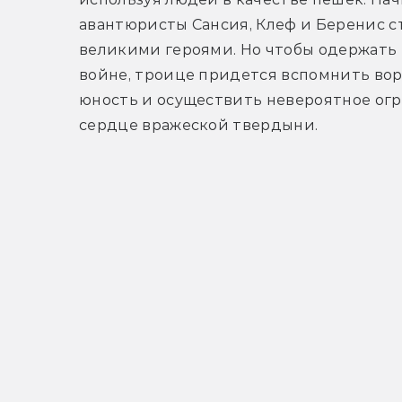
авантюристы Сансия, Клеф и Беренис ст
великими героями. Но чтобы одержать п
войне, троице придется вспомнить вор
юность и осуществить невероятное огр
сердце вражеской твердыни.