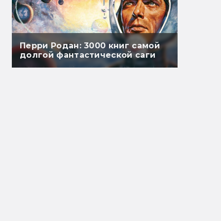
Перри Родан: 3000 книг самой
долгой фантастической саги