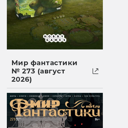
Мир фантастики
№ 273 (август
2026)