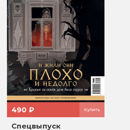
490 ₽
Купить
Спецвыпуск