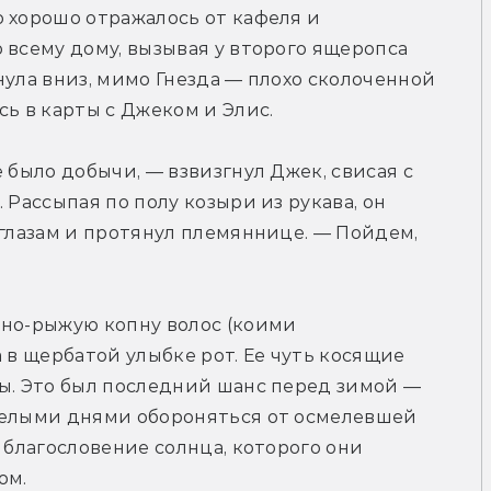
 хорошо отражалось от кафеля и 
 всему дому, вызывая у второго ящеропса 
ула вниз, мимо Гнезда — плохо сколоченной 
сь в карты с Джеком и Элис.
 было добычи, — взвизгнул Джек, свисая с 
 Рассыпая по полу козыри из рукава, он 
 глазам и протянул племяннице. — Пойдем, 
но-рыжую копну волос (коими 
 в щербатой улыбке рот. Ее чуть косящие 
ы. Это был последний шанс перед зимой — 
целыми днями обороняться от осмелевшей 
 благословение солнца, которого они 
ом.