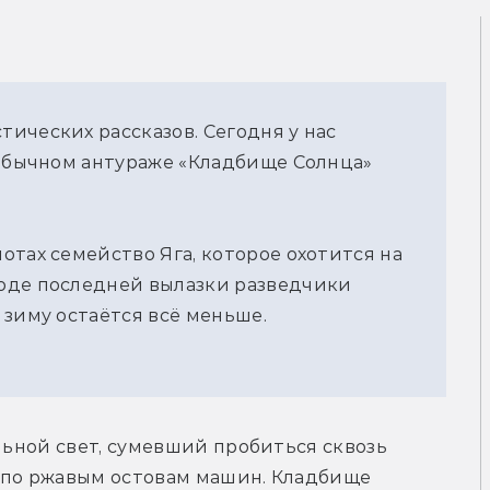
ических рассказов. Сегодня у нас
еобычном антураже «Кладбище Солнца»
отах семейство Яга, которое охотится на
оде последней вылазки разведчики
 зиму остаётся всё меньше.
льной свет, сумевший пробиться сквозь 
 по ржавым остовам машин. Кладбище 