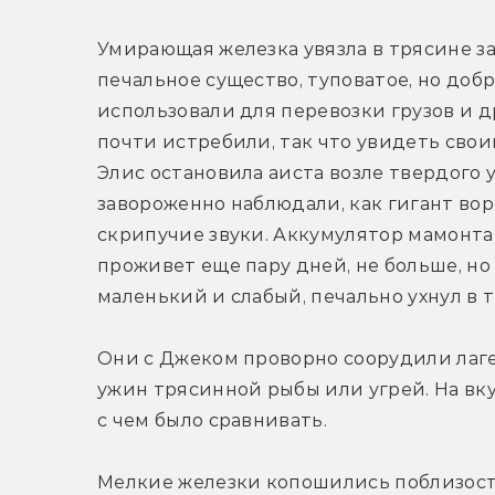
Умирающая железка увязла в трясине за
печальное существо, туповатое, но добр
использовали для перевозки грузов и д
почти истребили, так что увидеть свои
Элис остановила аиста возле твердого у
завороженно наблюдали, как гигант вор
скрипучие звуки. Аккумулятор мамонта
проживет еще пару дней, не больше, но
маленький и слабый, печально ухнул в т
Они с Джеком проворно соорудили лагер
ужин трясинной рыбы или угрей. На вку
с чем было сравнивать.
Мелкие железки копошились поблизости,