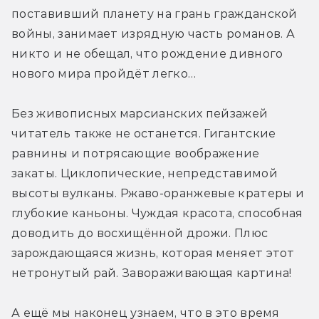
поставивший планету на грань гражданской 
войны, занимает изрядную часть романов. А 
никто и не обещал, что рождение дивного 
нового мира пройдёт легко…
Без живописных марсианских пейзажей 
читатель также не останется. Гигантские 
равнины и потрясающие воображение 
закаты. Циклопические, непредставимой 
высоты вулканы. Ржаво-оранжевые кратеры и 
глубокие каньоны. Чуждая красота, способная 
доводить до восхищённой дрожи. Плюс 
зарождающаяся жизнь, которая меняет этот 
нетронутый рай. Завораживающая картина!
А ещё мы наконец узнаем, что в это время 