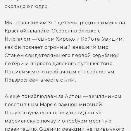
сколько о людях.
Мы познакомимся с детьми, родившимися на 
Красной планете. Особенно близко с 
Ниргалом — сыном Хироко и Койота. Увидим, 
как он познаёт огромный внешний мир. 
Станем свидетелями его первой серьёзной 
потери и первого далёкого путешествия. 
Подивимся его необычным способностям. 
Повзрослеем вместе с ним.
А ещё понаблюдаем за Артом — землянином, 
посетившим Марс с важной миссией. 
Почувствуем его ногами невиданную 
марсианскую почву и опробуем местную 
гравитацию. Оценим реакции непривычного 