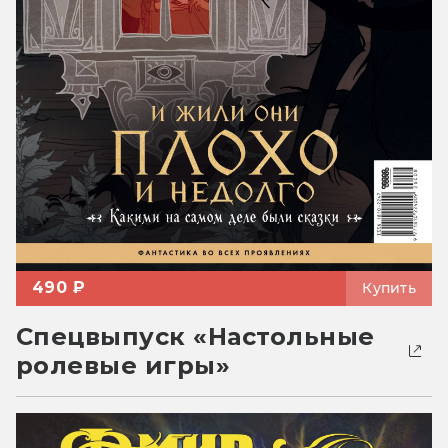
490 ₽
Купить
Спецвыпуск «Настольные
ролевые игры»