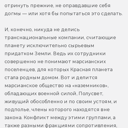
отринуть прежние, не оправдавшие себя 
догмы — или хотя бы попытаться это сделать.
И, конечно, никуда не делись 
транснациональные компании, считающие 
планету исключительно сырьевым 
придатком Земли. Ведь их сотрудники 
совершенно не понимают марсианских 
поселенцев, для которых Красная планета 
стала родным домом. Вот и делится 
марсианское общество на «наземников», 
обладающих военной силой, Полусвет, 
живущий обособленно и по своим устоям, и 
подполье, члены которого находятся вне 
закона. Конфликт между этими группами, а 
также разными фракциями сопротивления, 