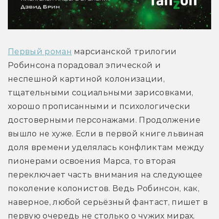
Первый роман
 марсианской трилогии 
Робинсона порадовал эпической и 
неспешной картиной колонизации, 
тщательными социальными зарисовками, 
хорошо прописанными и психологически 
достоверными персонажами. Продолжение 
вышло не хуже. Если в первой книге львиная 
доля времени уделялась конфликтам между 
пионерами освоения Марса, то вторая 
переключает часть внимания на следующее 
поколение колонистов. Ведь Робинсон, как, 
наверное, любой серьёзный фантаст, пишет в 
первую очередь не столько о чужих мирах, 