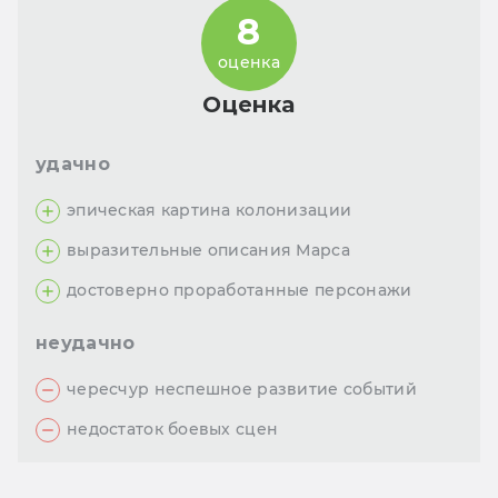
8
оценка
Оценка
удачно
эпическая картина колонизации
выразительные описания Марса
достоверно проработанные персонажи
неудачно
чересчур неспешное развитие событий
недостаток боевых сцен