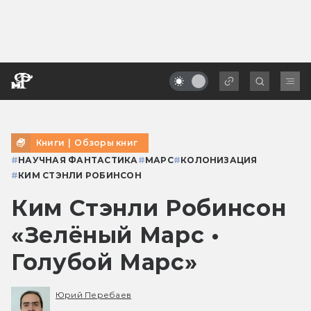
Книги
|
Обзоры книг
#
НАУЧНАЯ ФАНТАСТИКА
#
МАРС
#
КОЛОНИЗАЦИЯ
#
КИМ СТЭНЛИ РОБИНСОН
Ким Стэнли Робинсон
«Зелёный Марс •
Голубой Марс»
Юрий Перебаев