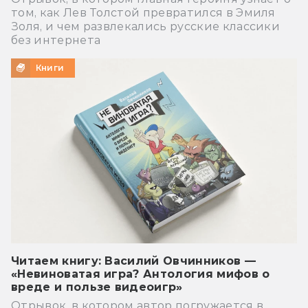
том, как Лев Толстой превратился в Эмиля
Золя, и чем развлекались русские классики
без интернета
Книги
Читаем книгу: Василий Овчинников —
«Невиноватая игра? Антология мифов о
вреде и пользе видеоигр»
Отрывок, в котором автор погружается в