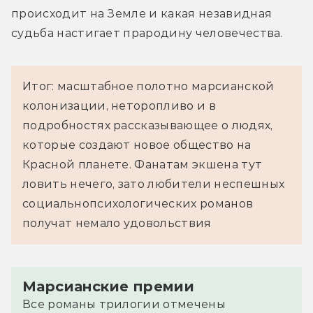
происходит на Земле и какая незавидная 
судьба настигает прародину человечества.
Итог: масштабное полотно марсианской
колонизации, неторопливо и в
подробностях рассказывающее о людях,
которые создают новое общество на
Красной планете. Фанатам экшена тут
ловить нечего, зато любители неспешных
социальнопсихологических романов
получат немало удовольствия
Марсианские премии
Все романы трилогии отмечены