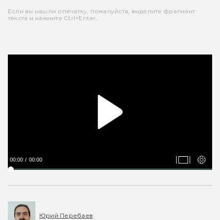
Если вы нашли опечатку, пожалуйста, выделите фрагмент
текста и нажмите Ctrl+Enter.
00:00
00:00
Юрий Перебаев