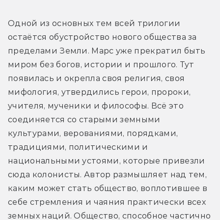
Одной из основных тем всей трилогии 
остаётся обустройство нового общества за 
пределами Земли. Марс уже прекратил быть 
миром без богов, истории и прошлого. Тут 
появилась и окрепла своя религия, своя 
мифология, утвердились герои, пророки, 
учителя, мученики и философы. Всё это 
соединяется со старыми земными 
культурами, верованиями, порядками, 
традициями, политическими и 
национальными устоями, которые привезли 
сюда колонисты. Автор размышляет над тем, 
каким может стать общество, воплотившее в 
себе стремления и чаяния практически всех 
земных наций. Общество, способное частично 