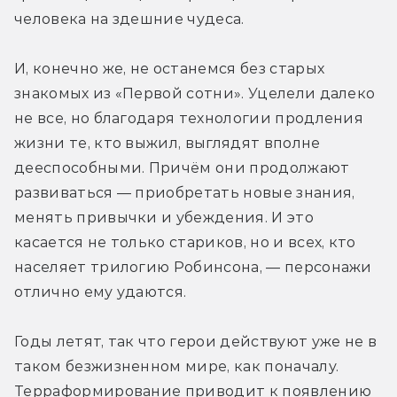
человека на здешние чудеса.
И, конечно же, не останемся без старых 
знакомых из «Первой сотни». Уцелели далеко 
не все, но благодаря технологии продления 
жизни те, кто выжил, выглядят вполне 
дееспособными. Причём они продолжают 
развиваться — приобретать новые знания, 
менять привычки и убеждения. И это 
касается не только стариков, но и всех, кто 
населяет трилогию Робинсона, — персонажи 
отлично ему удаются.
Годы летят, так что герои действуют уже не в 
таком безжизненном мире, как поначалу. 
Терраформирование приводит к появлению 