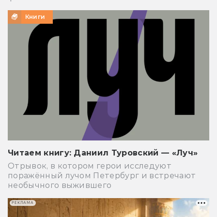
Книги
Читаем книгу: Даниил Туровский — «Луч»
Отрывок, в котором герои исследуют
поражённый лучом Петербург и встречают
необычного выжившего
РЕКЛАМА