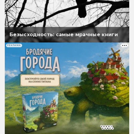
Безысходность: самые мрачные книги
РЕКЛАМА