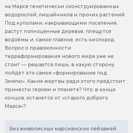
на Марсе генетически сконструированных 
водорослей, лишайников и прочих растений. 
Под куполами, накрывающими поселения, 
растут полноценные деревья, плещутся 
водоёмы и, самое главное, есть кислород. 
Вопрос о правомочности 
терраформирования нового мира уже не 
стоит — решается лишь, в какую сторону 
пойдёт это самое «формирование под 
Землю». Какие жертвы ради этого предстоит 
принести героям и планете? Что, в конце 
концов, останется от «старого доброго 
Марса»?
Без живописных марсианских пейзажей