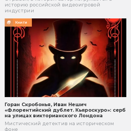
историю российской видеоигровой
индустрии
Книги
Горан Скробонья, Иван Нешич
«Флорентийский дублет. Кьяроскуро»: серб
на улицах викторианского Лондона
Мистический детектив на историческом
фоне