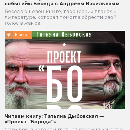
событий»: Беседа с Андреем Васильевым
Беседа о новой книге, творческих планах и
литературе, которая помогла обрести свой
голос в жанре.
Книги
Читаем книгу: Татьяна Дыбовская —
«Проект “Борода”»
Отрывок, в котором главная героиня узнаёт о