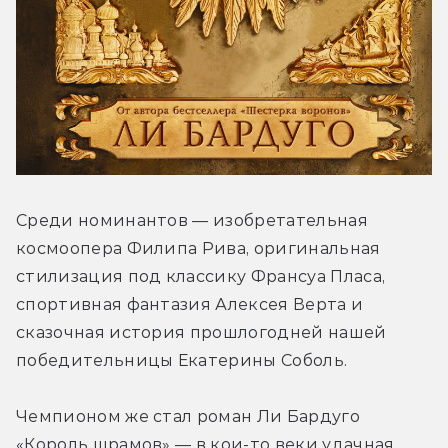
Среди номинантов — изобретательная 
космоопера Филипа Рива, оригинальная 
стилизация под классику Франсуа Пласа, 
спортивная фантазия Алексея Верта и 
сказочная история прошлогодней нашей 
победительницы Екатерины Соболь.
Чемпионом же стал роман Ли Бардуго 
«Король шрамов» — в кои-то веки удачная 