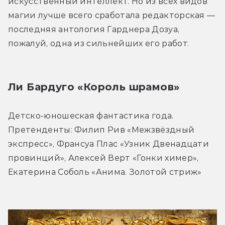
искусственный интеллект. Но из всех видов 
магии лучше всего сработала редакторская — 
последняя антология Гарднера Дозуа, 
пожалуй, одна из сильнейших его работ.
Ли Бардуго «Король шрамов»
Детско-юношеская фантастика года. 
Претенденты: Филип Рив «Межзвёздный 
экспресс», Франсуа Плас «Узник Двенадцати 
провинций», Алексей Верт «Гонки химер», 
Екатерина Соболь «Анима. Золотой стриж»