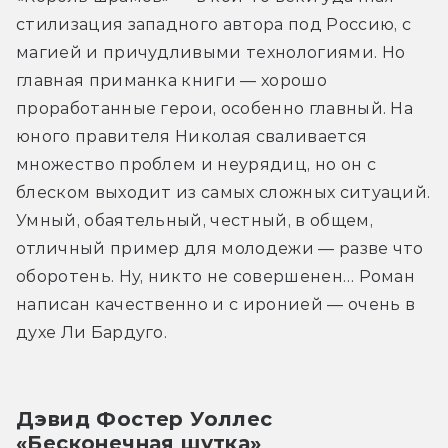
стилизация западного автора под Россию, с 
магией и причудливыми технологиями. Но 
главная приманка книги — хорошо 
проработанные герои, особенно главный. На 
юного правителя Николая сваливается 
множество проблем и неурядиц, но он с 
блеском выходит из самых сложных ситуаций. 
Умный, обаятельный, честный, в общем, 
отличный пример для молодежи — разве что 
оборотень. Ну, никто не совершенен… Роман 
написан качественно и с иронией — очень в 
духе Ли Бардуго.
Дэвид Фостер Уоллес 
«Бесконечная шутка»