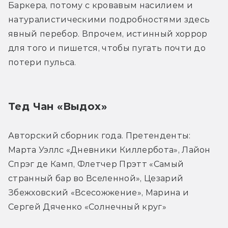
Баркера, потому с кровавым насилием и 
натуралистическими подробностями здесь 
явный перебор. Впрочем, истинный хоррор 
для того и пишется, чтобы пугать почти до 
потери пульса.
Тед Чан «Выдох»
Авторский сборник года. Претенденты: 
Марта Уэллс «Дневники Киллербота», Лайон 
Спрэг де Камп, Флетчер Прэтт «Самый 
странный бар во Вселенной», Цезарий 
Збежховский «Всесожжение», Марина и 
Сергей Дяченко «Солнечный круг»