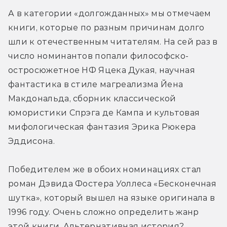
А в категории «долгожданных» мы отмечаем 
книги, которые по разным причинам долго 
шли к отечественным читателям. На сей раз в 
число номинантов попали философско-
остросюжетное НФ Яцека Дукая, научная 
фантастика в стиле магреализма Йена 
Макдональда, сборник классической 
юмористики Спрэга де Кампа и культовая 
мифологическая фантазия Эрика Рюкера 
Эддисона.
Победителем же в обоих номинациях стал 
роман Дэвида Фостера Уоллеса «Бесконечная 
шутка», который вышел на языке оригинала в 
1996 году. Очень сложно определить жанр 
этой книги. Альтернативная история? 