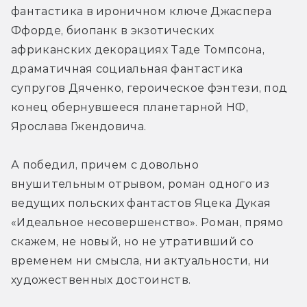
фантастика в ироничном ключе Джаспера 
Ффорде, биопанк в экзотических 
африканских декорациях Таде Томпсона, 
драматичная социальная фантастика 
супругов Дяченко, героическое фэнтези, под 
конец обернувшееся планетарной НФ, 
Ярослава Гжендовича.
А победил, причем с довольно 
внушительным отрывом, роман одного из 
ведущих польских фантастов Яцека Дукая 
«Идеальное несовершенство». Роман, прямо 
скажем, не новый, но не утративший со 
временем ни смысла, ни актуальности, ни 
художественных достоинств.