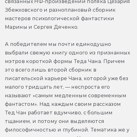
связанных НФ-произведений поляка Цезария 
Збежховского и разноплановый сборник 
мастеров психологической фантастики 
Марины и Сергея Дяченко.
А победителем мы почти единодушно 
выбрали свежую книгу одного из признанных 
мэтров короткой формы Теда Чана. Причем 
это всего лишь второй сборник в 
писательской карьере Чана, которой уже без 
малого тридцать лет, — неспроста его 
называют «самым медленным современным 
фантастом». Над каждым своим рассказом 
Тед Чан работает вдумчиво, с большим 
тщанием, и потому они выделяются 
философичностью и глубиной. Тематика же у 