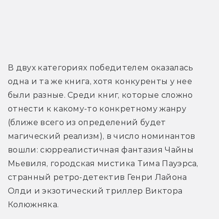
В двух категориях победителем оказалась 
одна и та же книга, хотя конкуренты у нее 
были разные. Среди книг, которые сложно 
отнести к какому-то конкретному жанру 
(ближе всего из определений будет 
магический реализм), в число номинантов 
вошли: сюрреалистичная фантазия Чайны 
Мьевиля, городская мистика Тима Пауэрса, 
странный ретро-детектив Генри Лайона 
Олди и экзотический триллер Виктора 
Колюжняка.