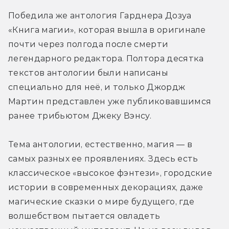
Победила же антология Гарднера Дозуа 
«Книга магии», которая вышла в оригинале 
почти через полгода после смерти 
легендарного редактора. Полтора десятка 
текстов антологии были написаны 
специально для неё, и только Джордж 
Мартин представлен уже публиковавшимся 
ранее трибьютом Джеку Вэнсу.
Тема антологии, естественно, магия — в 
самых разных ее проявлениях. Здесь есть 
классическое «высокое фэнтези», городские 
истории в современных декорациях, даже 
магические сказки о мире будущего, где 
волшебством пытается овладеть 