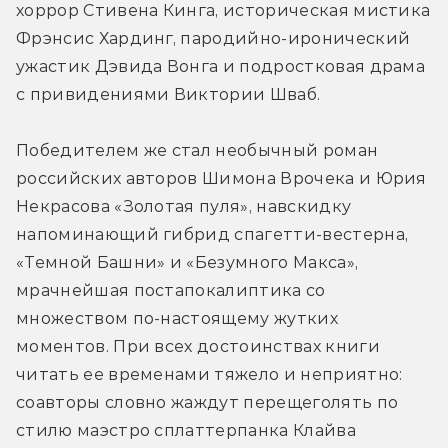
хоррор Стивена Кинга, историческая мистика 
Фрэнсис Хардинг, пародийно-иронический 
ужастик Дэвида Вонга и подростковая драма 
с привидениями Виктории Шваб.
Победителем же стал необычный роман 
российских авторов Шимона Врочека и Юрия 
Некрасова «Золотая пуля», навскидку 
напоминающий гибрид спагетти-вестерна, 
«Темной Башни» и «Безумного Макса», 
мрачнейшая постапокалиптика со 
множеством по-настоящему жутких 
моментов. При всех достоинствах книги 
читать ее временами тяжело и неприятно: 
соавторы словно жаждут перещеголять по 
стилю маэстро сплаттерпанка Клайва 