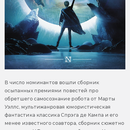
В число номинантов вошли сборник 
осыпанных премиями повестей про 
обретшего самосознание робота от Марты 
Уэллс, мультижанровая юмористическая 
фантастика классика Спрэга де Кампа и его 
менее известного соавтора, сборник сюжетно 