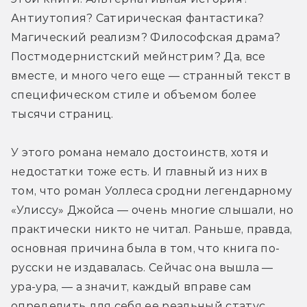
Антиутопия? Сатирическая фантастика? 
Магический реализм? Философская драма? 
Постмодернистский мейнстрим? Да, все 
вместе, и много чего еще — странный текст в 
специфическом стиле и объемом более 
тысячи страниц.
У этого романа немало достоинств, хотя и 
недостатки тоже есть. И главный из них в 
том, что роман Уоллеса сродни легендарному 
«Улиссу» Джойса — очень многие слышали, но 
практически никто не читал. Раньше, правда, 
основная причина была в том, что книга по-
русски не издавалась. Сейчас она вышла — 
ура-ура, — а значит, каждый вправе сам 
определить для себя ее реальный статус. 