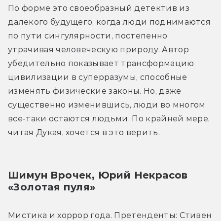
По форме это своеобразный детектив из 
далекого будущего, когда люди поднимаются 
по пути сингулярности, постепенно 
утрачивая человеческую природу. Автор 
убедительно показывает трансформацию 
цивилизации в суперразумы, способные 
изменять физические законы. Но, даже 
существенно изменившись, люди во многом 
все-таки остаются людьми. По крайней мере, 
читая Дукая, хочется в это верить.
Шимун Врочек, Юрий Некрасов 
«Золотая пуля»
Мистика и хоррор года. Претенденты: Стивен 