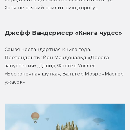
Хотя не всякий осилит сию дорогу...
Джефф Вандермеер «Книга чудес»
Самая нестандартная книга года. 
Претенденты: Йен Макдональд «Дорога 
запустения», Дэвид Фостер Уоллес 
«Бесконечная шутка», Вальтер Моэрс «Мастер 
ужасок»