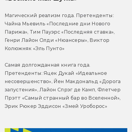
Магический реализм года. Претенденты: 
Чайна Мьевиль «Последние дни Нового 
Парижа», Тим Пауэрс «Последняя ставка», 
Генри Лайон Олди «Нюансеры», Виктор 
Колюжняк «Эль Пунто»
Самая долгожданная книга года. 
Претенденты: Яцек Дукай «Идеальное 
несовершенство», Йен Макдональд «Дорога 
запустения», Лайон Спрэг де Камп, Флетчер 
Прэтт «Самый странный бар во Вселенной», 
Эрик Рюкер Эддисон «Змей Уроборос»