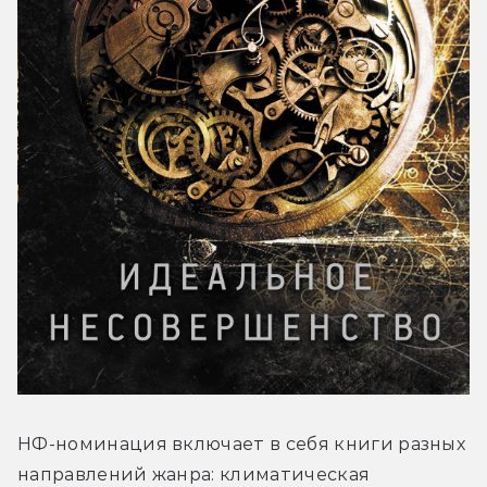
НФ-номинация включает в себя книги разных 
направлений жанра: климатическая 