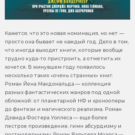
Кажется, что это новая номинация, но нет — 
просто она бывает не каждый год. Дело в том, 
что иногда выходят книги, которые вообще 
трудно куда-то пристроить, а отметить их 
хочется. В минувшем году появилось 
несколько таких «очень странных» книг. 
Роман Йена Макдональда — коллекция 
разных фантастических жанров под одной 
обложкой: от планетарной НФ и хронооперы 
до фэнтези и магического реализма. Роман 
Дэвида Фостера Уоллеса — еще более 
пестрое произведение, гимн абсурдизму и 
постмодернизму. Роман Вальтера Моэрса — 