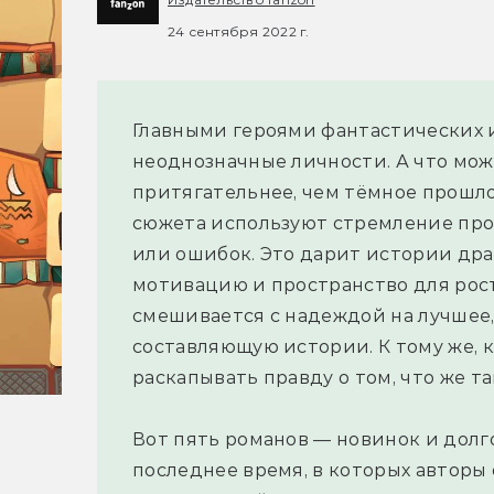
24 сентября 2022 г.
Главными героями фантастических 
неоднозначные личности. А что мож
притягательнее, чем тёмное прошло
сюжета используют стремление про
или ошибок. Это дарит истории дра
мотивацию и пространство для рост
смешивается с надеждой на лучшее
составляющую истории. К тому же, 
раскапывать правду о том, что же т
Вот пять романов — новинок и дол
последнее время, в которых авторы