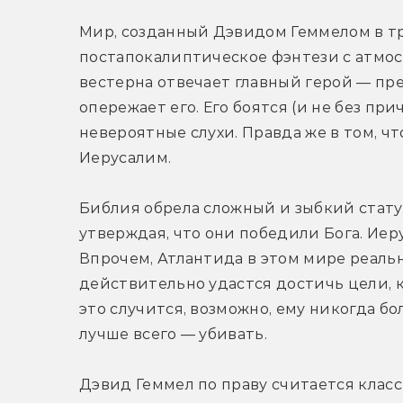
Мир, созданный Дэвидом Геммелом в тр
постапокалиптическое фэнтези с атмос
вестерна отвечает главный герой — пре
опережает его. Его боятся (и не без прич
невероятные слухи. Правда же в том, ч
Иерусалим.
Библия обрела сложный и зыбкий статус
утверждая, что они победили Бога. Иеру
Впрочем, Атлантида в этом мире реальна
действительно удастся достичь цели, к
это случится, возможно, ему никогда бо
лучше всего — убивать.
Дэвид Геммел по праву считается класс