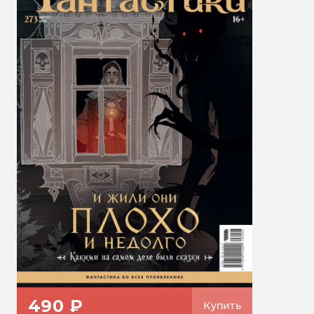
490 ₽
Купить