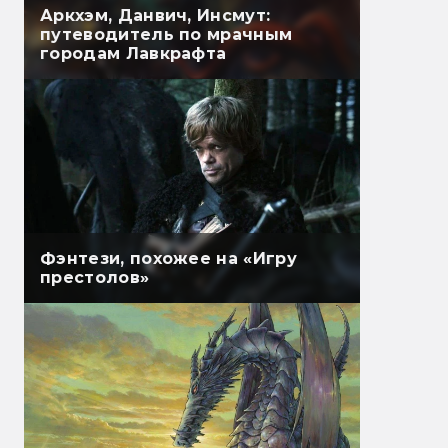
Аркхэм, Данвич, Инсмут:
путеводитель по мрачным
городам Лавкрафта
Фэнтези, похожее на «Игру
престолов»