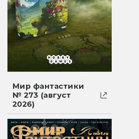
Мир фантастики
№ 273 (август
2026)