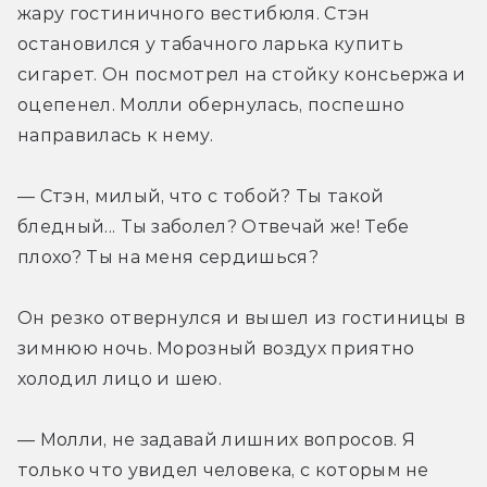
жару гостиничного вестибюля. Стэн 
остановился у табачного ларька купить 
сигарет. Он посмотрел на стойку консьержа и 
оцепенел. Молли обернулась, поспешно 
направилась к нему.
— Стэн, милый, что с тобой? Ты такой 
бледный... Ты заболел? Отвечай же! Тебе 
плохо? Ты на меня сердишься?
Он резко отвернулся и вышел из гостиницы в 
зимнюю ночь. Морозный воздух приятно 
холодил лицо и шею.
— Молли, не задавай лишних вопросов. Я 
только что увидел человека, с которым не 