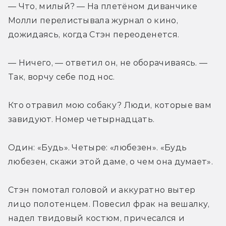
— Что, милый? — На плетёном диванчике 
Молли перелистывала журнал о кино, 
дожидаясь, когда Стэн переоденется.
— Ничего, — ответил он, не оборачиваясь. — 
Так, ворчу себе под нос.
Кто отравил мою собаку? Люди, которые вам 
завидуют. Номер четырнадцать.
Один: «Будь». Четыре: «любезен». «Будь 
любезен, скажи этой даме, о чем она думает».
Стэн помотал головой и аккуратно вытер 
лицо полотенцем. Повесил фрак на вешалку, 
надел твидовый костюм, причесался и 