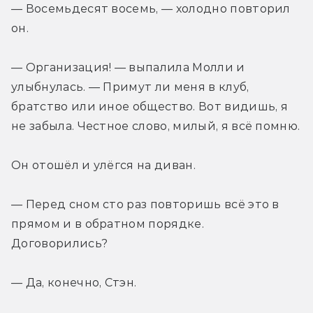
— Восемьдесят восемь, — холодно повторил 
он.
— Организация! — выпалила Молли и 
улыбнулась. — Примут ли меня в клуб, 
братство или иное общество. Вот видишь, я 
не забыла. Честное слово, милый, я всё помню.
Он отошёл и улёгся на диван.
— Перед сном сто раз повторишь всё это в 
прямом и в обратном порядке. 
Договорились?
— Да, конечно, Стэн.