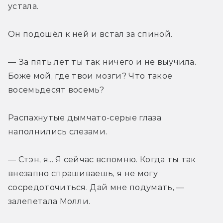
устала.
Он подошёл к ней и встал за спиной.
— За пять лет ты так ничего и не выучила. 
Боже мой, где твои мозги? Что такое 
восемьдесят восемь?
Распахнутые дымчато-серые глаза 
наполнились слезами.
— Стэн, я... Я сейчас вспомню. Когда ты так 
внезапно спрашиваешь, я не могу 
сосредоточиться. Дай мне подумать, — 
залепетала Молли.