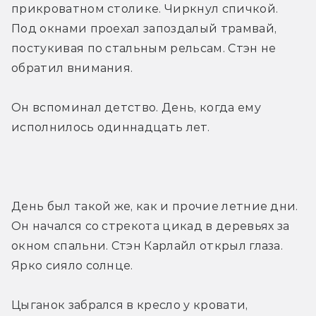
прикроватном столике. Чиркнул спичкой. 
Под окнами проехал запоздалый трамвай, 
постукивая по стальным рельсам. Стэн не 
обратил внимания.
Он вспоминал детство. День, когда ему 
исполнилось одиннадцать лет.
День был такой же, как и прочие летние дни. 
Он начался со стрекота цикад в деревьях за 
окном спальни. Стэн Карлайл открыл глаза. 
Ярко сияло солнце.
Цыганок забрался в кресло у кровати, 