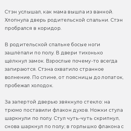
Стэн услышал, как мама вышла из ванной. 
Хлопнула дверь родительской спальни. Стэн 
пробрался в коридор.
В родительской спальне босые ноги 
зашлёпали по полу. В двери тихонько 
щёлкнул замок. Взрослые почему-то всегда 
запираются. Стэна охватило странное 
волнение. По спине, от поясницы до лопаток, 
пробежал холодок.
За запертой дверью звякнуло стекло: на 
трюмо поставили флакон духов. Ножки стула 
шаркнули по полу. Стул чуть-чуть скрипнул, 
снова шаркнул по полу; в горлышко флакона с 