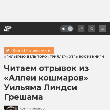
Книги
|
Читаем книги
#
ГИЛЬЕРМО ДЕЛЬ ТОРО
#
ТРИЛЛЕР
#
ОТРЫВОК ИЗ КНИГИ
Читаем отрывок из
«Аллеи кошмаров»
Уильяма Линдси
Грешама
Кот-император