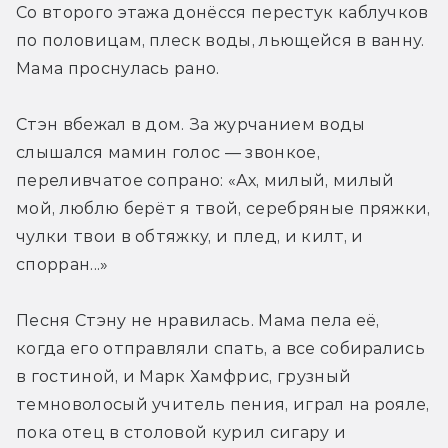
Со второго этажа донёсся перестук каблучков 
по половицам, плеск воды, льющейся в ванну. 
Мама проснулась рано.
Стэн вбежал в дом. За журчанием воды 
слышался мамин голос — звонкое, 
переливчатое сопрано: «Ах, милый, милый 
мой, люблю берёт я твой, серебряные пряжки, 
чулки твои в обтяжку, и плед, и килт, и 
спорран...»
Песня Стэну не нравилась. Мама пела её, 
когда его отправляли спать, а все собирались 
в гостиной, и Марк Хамфрис, грузный 
темноволосый учитель пения, играл на рояле, 
пока отец в столовой курил сигару и 