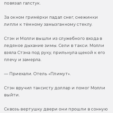
повязал галстук.
За окном гримёрки падал снег, снежинки 
липли к тёмному замызганному стеклу.
Стэн и Молли вышли из служебного входа в 
ледяное дыхание зимы. Сели в такси. Молли 
взяла Стэна под руку, прильнула щекой к его 
плечу и замерла.
— Приехали. Отель «Плимут».
Стэн вручил таксисту доллар и помог Молли 
выйти.
Сквозь вертушку двери они прошли в сонную 