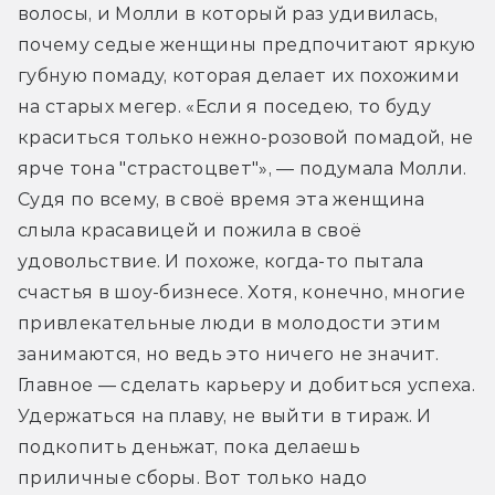
волосы, и Молли в который раз удивилась, 
почему седые женщины предпочитают яркую 
губную помаду, которая делает их похожими 
на старых мегер. «Если я поседею, то буду 
краситься только нежно-розовой помадой, не 
ярче тона "страстоцвет"», — подумала Молли. 
Судя по всему, в своё время эта женщина 
слыла красавицей и пожила в своё 
удовольствие. И похоже, когда-то пытала 
счастья в шоу-бизнесе. Хотя, конечно, многие 
привлекательные люди в молодости этим 
занимаются, но ведь это ничего не значит. 
Главное — сделать карьеру и добиться успеха. 
Удержаться на плаву, не выйти в тираж. И 
подкопить деньжат, пока делаешь 
приличные сборы. Вот только надо 