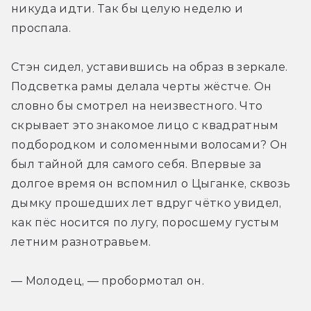
никуда идти. Так бы целую неделю и 
проспала.
Стэн сидел, уставившись на образ в зеркале. 
Подсветка рамы делала черты жёстче. Он 
словно бы смотрел на неизвестного. Что 
скрывает это знакомое лицо с квадратным 
подбородком и соломенными волосами? Он 
был тайной для самого себя. Впервые за 
долгое время он вспомнил о Цыганке, сквозь 
дымку прошедших лет вдруг чётко увидел, 
как пёс носится по лугу, поросшему густым 
летним разнотравьем.
— Молодец, — пробормотал он.