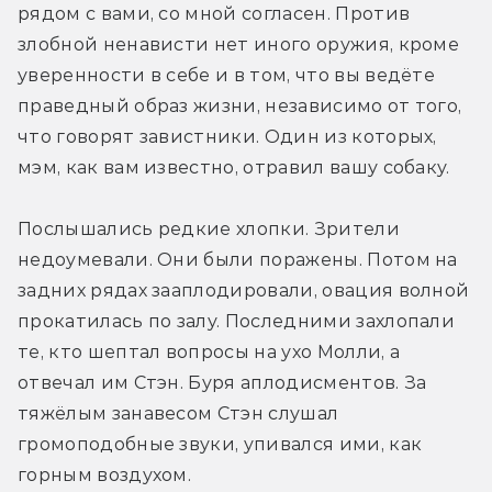
рядом с вами, со мной согласен. Против 
злобной ненависти нет иного оружия, кроме 
уверенности в себе и в том, что вы ведёте 
праведный образ жизни, независимо от того, 
что говорят завистники. Один из которых, 
мэм, как вам известно, отравил вашу собаку.
Послышались редкие хлопки. Зрители 
недоумевали. Они были поражены. Потом на 
задних рядах зааплодировали, овация волной 
прокатилась по залу. Последними захлопали 
те, кто шептал вопросы на ухо Молли, а 
отвечал им Стэн. Буря аплодисментов. За 
тяжёлым занавесом Стэн слушал 
громоподобные звуки, упивался ими, как 
горным воздухом.