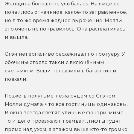
Женщина больше не улыбалась. На лице её 
появилось отчаянное, какое-то затравленное, 
но в то же время жадное выражение. Молли 
это очень не понравилось. Она расплатилась 
и вышла.
Стэн нетерпеливо расхаживал по тротуару. У 
обочины стояло такси с включённым 
счётчиком. Вещи погрузили в багажник и 
поехали.
Позже, в полутьме, лёжа рядом со Стэном, 
Молли думала, что все гостиницы одинаковы. 
В окна всегда светят уличные фонари, мимо 
то и дело проезжают трамваи, лифты гудят 
прямо над ухом, а этажом выше кто-то громко 