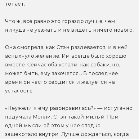
топает.
Что ж, всё равно это гораздо лучше, чем 
никуда не уезжать и не видеть ничего нового.
Она смотрела, как Стэн раздевается, и в ней 
вспыхнуло желание. Им всегда было хорошо 
вместе. Сейчас оба устали, как собаки, но, 
может быть, ему захочется... В последнее 
время он часто сердится и жалуется на 
усталость...
«Неужели я ему разонравилась?» — испуганно 
подумала Молли. Стэн такой милый. При 
одной мысли об этом у неё сладко 
защекотало внутри. Лучше дождаться, когда 