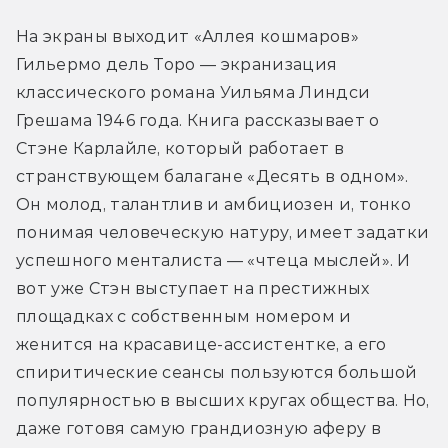
На экраны выходит «Аллея кошмаров» 
Гильермо дель Торо — экранизация 
классического романа Уильяма Линдси 
Грешама 1946 года. Книга рассказывает о 
Стэне Карлайле, который работает в 
странствующем балагане «Десять в одном». 
Он молод, талантлив и амбициозен и, тонко 
понимая человеческую натуру, имеет задатки 
успешного менталиста — «чтеца мыслей». И 
вот уже Стэн выступает на престижных 
площадках с собственным номером и 
женится на красавице-ассистентке, а его 
спиритические сеансы пользуются большой 
популярностью в высших кругах общества. Но, 
даже готовя самую грандиозную аферу в 