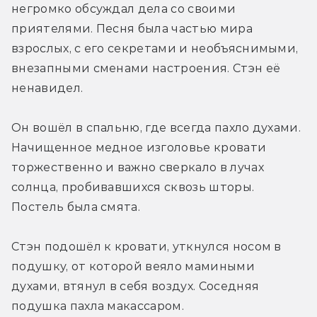
негромко обсуждал дела со своими 
приятелями. Песня была частью мира 
взрослых, с его секретами и необъяснимыми, 
внезапными сменами настроения. Стэн её 
ненавидел.
Он вошёл в спальню, где всегда пахло духами. 
Начищенное медное изголовье кровати 
торжественно и важно сверкало в лучах 
солнца, пробивавшихся сквозь шторы. 
Постель была смята.
Стэн подошёл к кровати, уткнулся носом в 
подушку, от которой веяло мамиными 
духами, втянул в себя воздух. Соседняя 
подушка пахла макассаром.