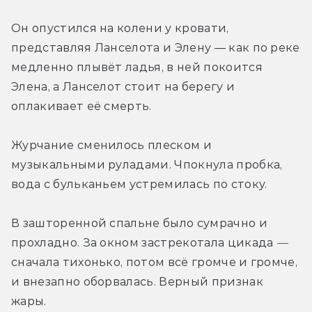
Он опустился на колени у кровати, 
представляя Ланселота и Элену — как по реке 
медленно плывёт ладья, в ней покоится 
Элена, а Ланселот стоит на берегу и 
оплакивает её смерть.
Журчание сменилось плеском и 
музыкальными руладами. Чпокнула пробка, 
вода с бульканьем устремилась по стоку.
В зашторенной спальне было сумрачно и 
прохладно. За окном застрекотала цикада 
—
сначала тихонько, потом всё громче и громче, 
и внезапно оборвалась. Верный признак 
жары.