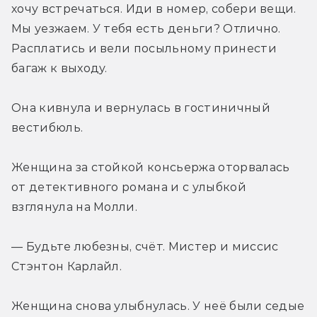
хочу встречаться. Иди в номер, собери вещи. 
Мы уезжаем. У тебя есть деньги? Отлично. 
Расплатись и вели посыльному принести 
багаж к выходу.
Она кивнула и вернулась в гостиничный 
вестибюль.
Женщина за стойкой консьержа оторвалась 
от детективного романа и с улыбкой 
взглянула на Молли.
— Будьте любезны, счёт. Мистер и миссис 
Стэнтон Карлайл.
Женщина снова улыбнулась. У неё были седые 