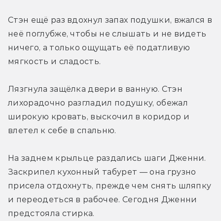
Стэн ещё раз вдохнул запах подушки, вжался в 
неё поглубже, чтобы не слышать и не видеть 
ничего, а только ощущать её податливую 
мягкость и сладость.
Лязгнула защёлка двери в ванную. Стэн 
лихорадочно разгладил подушку, обежал 
широкую кровать, выскочил в коридор и 
влетел к себе в спальню.
На заднем крыльце раздались шаги Дженни. 
Заскрипел кухонный табурет — она грузно 
присела отдохнуть, прежде чем снять шляпку 
и переодеться в рабочее. Сегодня Дженни 
предстояла стирка.