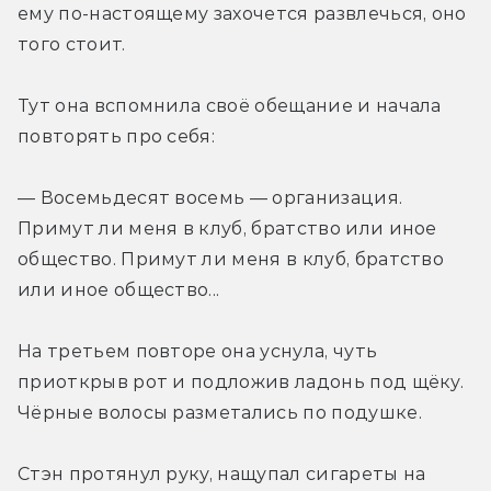
ему по-настоящему захочется развлечься, оно 
того стоит.
Тут она вспомнила своё обещание и начала 
повторять про себя:
— Восемьдесят восемь — организация. 
Примут ли меня в клуб, братство или иное 
общество. Примут ли меня в клуб, братство 
или иное общество...
На третьем повторе она уснула, чуть 
приоткрыв рот и подложив ладонь под щёку. 
Чёрные волосы разметались по подушке.
Стэн протянул руку, нащупал сигареты на 