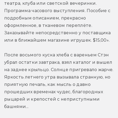
театра, клуба или светской вечеринки. 
Программа часового выступления. Пособие с 
подробным описанием, прекрасно 
оформленное, в тканевом переплёте. 
Заказывайте непосредственно у поставщика 
или в ближайшем магазине игрушек. $15,00».
После восьмого куска хлеба с вареньем Стэн 
убрал остатки завтрака, взял каталог и вышел 
на заднее крыльцо. Солнце пригревало жарче. 
Яркость летнего утра вызывала странную, но 
приятную печаль, как мысль о давно 
прошедших временах чудес, благородных 
рыцарей и крепостей с неприступными 
башнями...