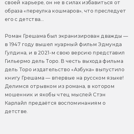
своей карьере, он не в силах избавиться от 
образа «переулка кошмаров», что преследует 
его с детства…
Роман Грешама был экранизирован дважды — 
в 1947 году вышел нуарный фильм Эдмунда 
Гулдина, и в 2021-м свою версию представил 
Гильермо дель Торо. В честь выхода фильма 
дель Торо издательство «Азбука» выпустило 
книгу Грешама — впервые на русском языке! 
Делимся отрывком из романа, в котором 
мошенник и якобы чтец мыслей Стэн 
Карлайл предаётся воспоминаниям о 
детстве.