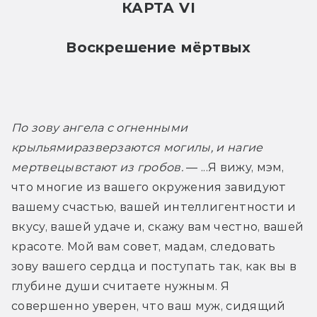
КАРТА VI
Воскрешение мёртвых
По зову ангела с огненными 
крыльями
разверзаются могилы, и нагие 
мертвецы
встают из гробов.
— ...Я вижу, мэм, 
что многие из вашего окружения завидуют 
вашему счастью, вашей интеллигентности и 
вкусу, вашей удаче и, скажу вам честно, вашей 
красоте. Мой вам совет, мадам, следовать 
зову вашего сердца и поступать так, как вы в 
глубине души считаете нужным. Я 
совершенно уверен, что ваш муж, сидящий 