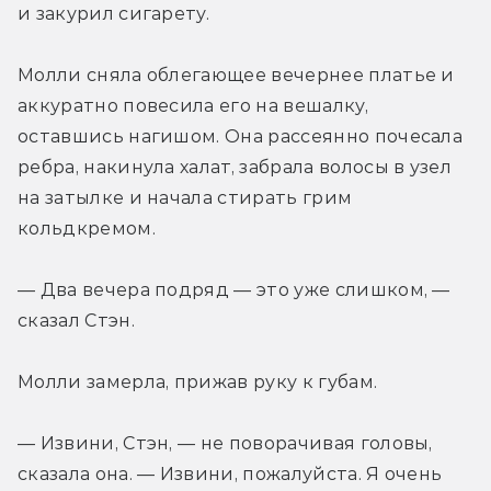
и закурил сигарету.
Молли сняла облегающее вечернее платье и 
аккуратно повесила его на вешалку, 
оставшись нагишом. Она рассеянно почесала 
ребра, накинула халат, забрала волосы в узел 
на затылке и начала стирать грим 
кольдкремом.
— Два вечера подряд — это уже слишком, — 
сказал Стэн.
Молли замерла, прижав руку к губам.
— Извини, Стэн, — не поворачивая головы, 
сказала она. — Извини, пожалуйста. Я очень 