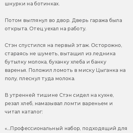
шнурки на ботинках.
Потом выглянул во двор. Дверь гаража была 
открыта. Отец уехал на работу.
Стэн спустился на первый этаж. Осторожно, 
стараясь не шуметь, вытащил из ледника 
бутылку молока, буханку хлеба и банку 
варенья. Положил ломоть в миску Цыганка на 
полу, плеснул туда молока.
В утренней тишине Стэн сидел на кухне, 
резал хлеб, намазывал ломти вареньем и 
читал каталог:
«...Профессиональный набор, подходящий для 