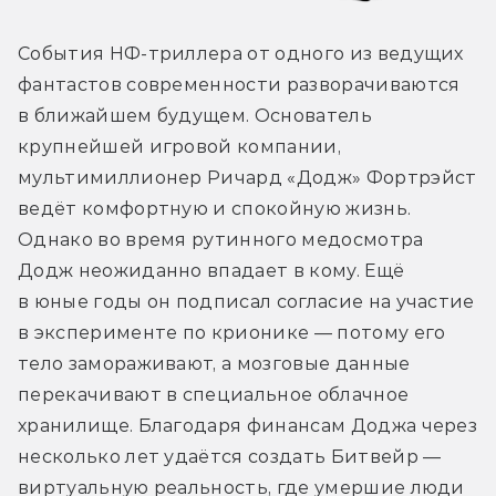
События НФ-триллера от одного из ведущих 
фантастов современности разворачиваются 
в ближайшем будущем. Основатель 
крупнейшей игровой компании, 
мультимиллионер Ричард «Додж» Фортрэйст 
ведёт комфортную и спокойную жизнь. 
Однако во время рутинного медосмотра 
Додж неожиданно впадает в кому. Ещё 
в юные годы он подписал согласие на участие 
в эксперименте по крионике — потому его 
тело замораживают, а мозговые данные 
перекачивают в специальное облачное 
хранилище. Благодаря финансам Доджа через 
несколько лет удаётся создать Битвейр — 
виртуальную реальность, где умершие люди 