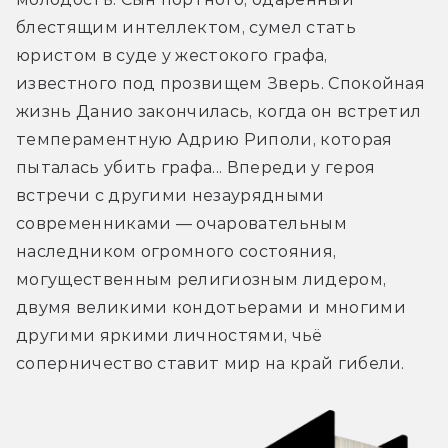
блестящим интеллектом, сумел стать 
юристом в суде у жестокого графа, 
известного под прозвищем Зверь. Спокойная 
жизнь Данио закончилась, когда он встретил 
темпераментную Адрию Риполи, которая 
пыталась убить графа... Впереди у героя 
встречи с другими незаурядными 
современниками — очаровательным 
наследником огромного состояния, 
могущественным религиозным лидером, 
двумя великими кондотьерами и многими 
другими яркими личностями, чьё 
соперничество ставит мир на край гибели.