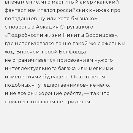
впечатление, что маститый американский 
фантаст начитался российских книжек про 
попаданцев, ну или хотя бы знаком 
с повестью Аркадия Стругацкого 
«Подробности жизни Никиты Воронцова», 
где использовался точно такой же сюжетный 
ход. Впрочем, герой Бенфорда 
не ограничивается присвоением чужого 
интеллектуального багажа или мелкими 
изменениями будущего. Оказывается, 
подобных «путешественников» немало, 
и не все они хорошие ребята, — так что 
скучать в прошлом не придётся...