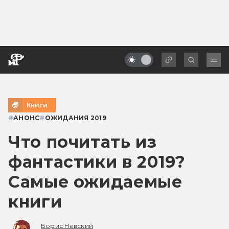
Книги
#
АНОНС
#
ОЖИДАНИЯ 2019
Что почитать из
фантастики в 2019?
Самые ожидаемые
книги
Борис Невский