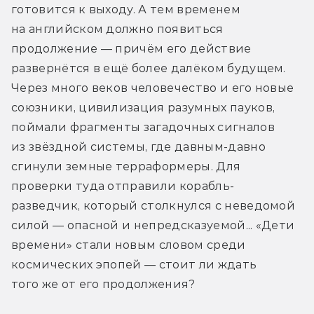
готовится к выходу. А тем временем 
на английском должно появиться 
продолжение — причём его действие 
развернётся в ещё более далёком будущем. 
Через много веков человечество и его новые 
союзники, цивилизация разумных пауков, 
поймали фрагменты загадочных сигналов 
из звёздной системы, где давным-давно 
сгинули земные терраформеры. Для 
проверки туда отправили корабль-
разведчик, который столкнулся с неведомой 
силой — опасной и непредсказуемой... «Дети 
времени» стали новым словом среди 
космических эпопей — стоит ли ждать 
того же от его продолжения?