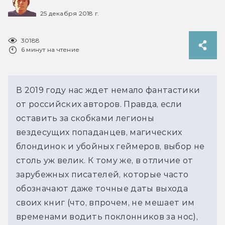
25 декабря 2018 г.
30188
6 минут на чтение
В 2019 году нас ждет немало фантастики
от российских авторов. Правда, если
оставить за скобками легионы
вездесущих попаданцев, магических
блондинок и убойных геймеров, выбор не
столь уж велик. К тому же, в отличие от
зарубежных писателей, которые часто
обозначают даже точные даты выхода
своих книг (что, впрочем, не мешает им
временами водить поклонников за нос),