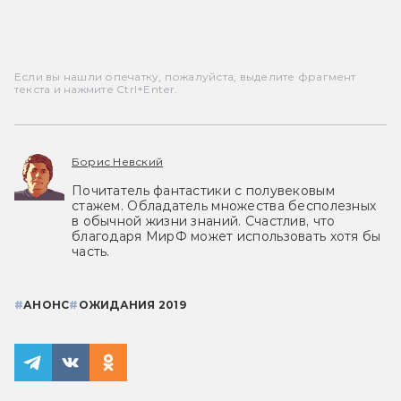
Если вы нашли опечатку, пожалуйста, выделите фрагмент
текста и нажмите Ctrl+Enter.
Борис Невский
Почитатель фантастики с полувековым
стажем. Обладатель множества бесполезных
в обычной жизни знаний. Счастлив, что
благодаря МирФ может использовать хотя бы
часть.
#
АНОНС
#
ОЖИДАНИЯ 2019