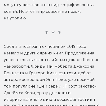
могут существовать в виде оцифрованных 
копий. Но этот мир совсем не похож 
на утопию...
Среди иностранных новинок 2019 года 
немало и других ярких книг. Продолжения 
увлекательных фэнтезийных циклов Шеннон 
Чакраборти, Фонды Ли, Роберта Джексона 
Беннетта и Грегори Киза, фэнтези-дебют 
автора космооперы Энн Леки, уже восьмой 
том популярнейшей серии «Пространство» 
Джеймса Кори, сразу две книги 
из оригинального цикла космофантастики 