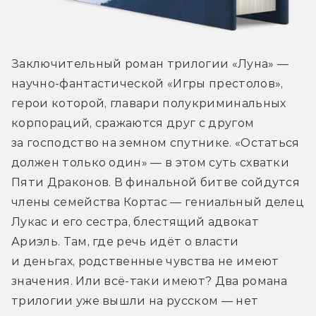
Заключительный роман трилогии «Луна» — 
научно-фантастической «Игры престолов», 
герои которой, главари полукриминальных 
корпораций, сражаются друг с другом 
за господство на земном спутнике. «Остаться 
должен только один» — в этом суть схватки 
Пяти Драконов. В финальной битве сойдутся 
члены семейства Кортас — гениальный делец 
Лукас и его сестра, блестящий адвокат 
Ариэль. Там, где речь идёт о власти 
и деньгах, родственные чувства не имеют 
значения. Или всё-таки имеют? Два романа 
трилогии уже вышли на русском — нет 