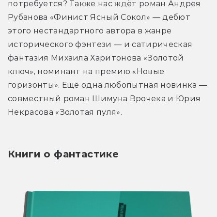
потребуется? Также нас ждёт роман Андрея 
Рубанова «Финист Ясный Сокол» — дебют 
этого нестандартного автора в жанре 
исторического фэнтези — и сатирическая 
фантазия Михаила Харитонова «Золотой 
ключ», номинант на премию «Новые 
горизонты». Ещё одна любопытная новинка — 
совместный роман Шимуна Врочека и Юрия 
Некрасова «Золотая пуля».
Книги о фантастике