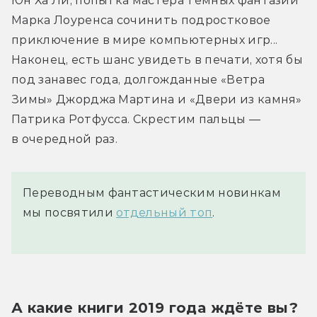
Юн Ха Ли, попытка мастера тёмных фантазий 
Марка Лоуренса сочинить подростковое 
приключение в мире компьютерных игр... 
Наконец, есть шанс увидеть в печати, хотя бы 
под занавес года, долгожданные «Ветра 
Зимы» Джорджа Мартина и «Двери из камня» 
Патрика Ротфусса. Скрестим пальцы — 
в очередной раз.
Переводным фантастическим новинкам
мы посвятили
отдельный топ
.
А какие книги 2019 года ждёте вы?