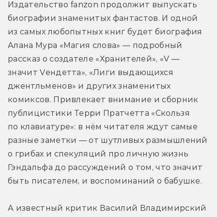
Издательство fanzon продолжит выпускать 
биографии знаменитых фантастов. И одной 
из самых любопытных книг будет биография 
Алана Мура «Магия слова» — подробный 
рассказ о создателе «Хранителей», «V — 
значит Vендетта», «Лиги выдающихся 
джентльменов» и других знаменитых 
комиксов. Привлекает внимание и сборник 
публицистики Терри Пратчетта «Скользя 
по клавиатуре»: в нём читателя ждут самые 
разные заметки — от шутливых размышлений 
о грибах и спекуляций про личную жизнь 
Гэндальфа до рассуждений о том, что значит 
быть писателем, и воспоминаний о бабушке.
А известный критик Василий Владимирский 