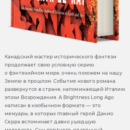
Канадский мастер исторического фэнтези 
продолжает свою условную серию 
о фэнтезийном мире, очень похожем на нашу 
Землю в прошлом. События нового романа 
развернутся в стране, напоминающей Италию 
эпохи Возрождения. A Brightness Long Ago 
написан в необычном формате — это 
мемуары, в которых главный герой Данио 
Серра вспоминает давно ушедшую 
молодость. Сын портного, одарённый 