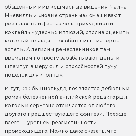
обыденный мир кошмарные видения. Чайна 
Мьевилль и «новые странные» смешивают 
реальность и фантазию в причудливый 
коктейль чудесных иллюзий, сполна оценить 
который, правда, способны лишь матерые 
эстеты. А легионы ремесленников тем 
временем попросту зарабатывают деньги, 
штампуя в меру сил и способностей тучу 
поделок для «толпы».
И тут, как бы ниоткуда, появляется дебютный 
роман болезненной английской редакторши, 
который серьезно отличается от любого 
другого предшествующего фэнтези. Прежде 
всего — уровнем реалистичности 
происходящего. Можно даже сказать, что 