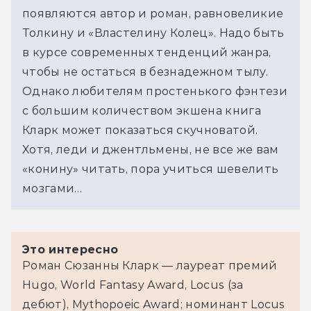
появляются автор и роман, равновеликие 
Толкину и «Властелину Колец». Надо быть 
в курсе современных тенденций жанра, 
чтобы не остаться в безнадежном тылу. 
Однако любителям простенького фэнтези 
с большим количеством экшена книга 
Кларк может показаться скучноватой. 
Хотя, леди и джентльмены, не все же вам 
«конину» читать, пора учиться шевелить 
мозгами…
Это интересно
Роман Сюзанны Кларк — лауреат премий 
Hugo, World Fantasy Award, Locus (за 
дебют), Mythopoeic Award; номинант Locus 