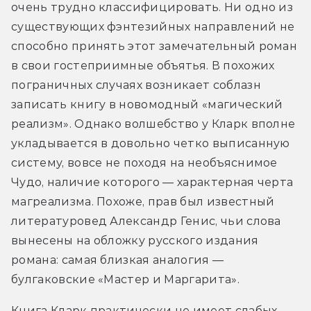
очень трудно классифицировать. Ни одно из 
существующих фэнтезийных направлений не 
способно принять этот замечательный роман 
в свои гостеприимные объятья. В похожих 
пограничных случаях возникает соблазн 
записать книгу в новомодный «магический 
реализм». Однако волшебство у Кларк вполне 
укладывается в довольно четко выписанную 
систему, вовсе не походя на необъяснимое 
Чудо, наличие которого — характерная черта 
магреализма. Похоже, прав был известный 
литературовед Александр Генис, чьи слова 
вынесены на обложку русского издания 
романа: самая близкая аналогия — 
булгаковские «Мастер и Маргарита».
Книга Кларк практически не имеет слабых 