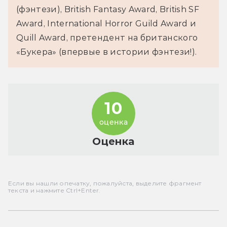
(фэнтези), British Fantasy Award, British SF 
Award, International Horror Guild Award и 
Quill Award, претендент на британского 
«Букера» (впервые в истории фэнтези!).
10
оценка
Оценка
Если вы нашли опечатку, пожалуйста, выделите фрагмент
текста и нажмите Ctrl+Enter.