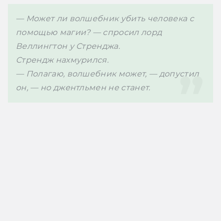
— Может ли волшебник убить человека с 
помощью магии? — спросил лорд 
Веллингтон у Стренджа.

Стрендж нахмурился.

— Полагаю, волшебник может, — допустил 
он, — но джентльмен не станет.