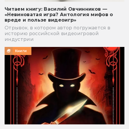
Читаем книгу: Василий Овчинников —
«Невиноватая игра? Антология мифов о
вреде и пользе видеоигр»
Отрывок, в котором автор погружается в
историю российской видеоигровой
индустрии
Книги