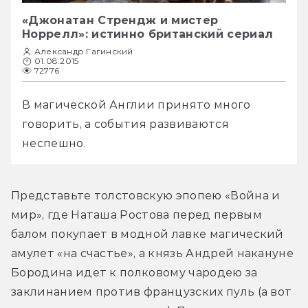
«Джонатан Стрендж и мистер
Норрелл»: истинно британский сериал
Александр Гагинский
01.08.2015
72776
В магической Англии принято много 
говорить, а события развиваются 
неспешно.
Представьте толстовскую эпопею «Война и 
мир», где Наташа Ростова перед первым 
балом покупает в модной лавке магический 
амулет «на счастье», а князь Андрей накануне 
Бородина идет к полковому чародею за 
заклинанием против французских пуль (а вот 