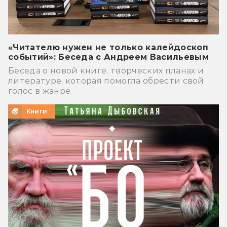
«Читателю нужен не только калейдоскоп
событий»: Беседа с Андреем Васильевым
Беседа о новой книге, творческих планах и
литературе, которая помогла обрести свой
голос в жанре.
Книги