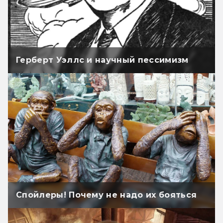
Герберт Уэллс и научный пессимизм
Спойлеры! Почему не надо их бояться