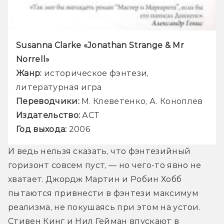
Susanna Clarke 
«Jonathan Strange & Mr 
Жанр: 
историческое фэнтези, 
Переводчики: 
Издательство: 
Год выхода: 
2006
И ведь нельзя сказать, что фэнтезийный 
горизонт совсем пуст, — но чего-то явно не 
хватает. Джордж Мартин и Робин Хобб 
пытаются привнести в фэнтези максимум 
реализма, не покушаясь при этом на устои. 
Стивен Кинг и Нил Гейман впускают в 