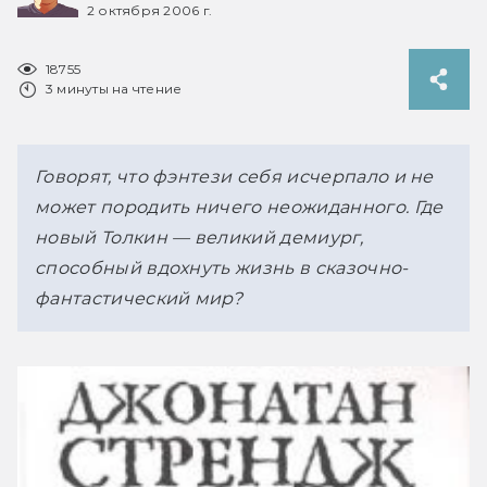
2 октября 2006 г.
18755
3 минуты на чтение
Говорят, что фэнтези себя исчерпало и не 
может породить ничего неожиданного. Где 
новый Толкин — великий демиург, 
способный вдохнуть жизнь в сказочно-
фантастический мир?