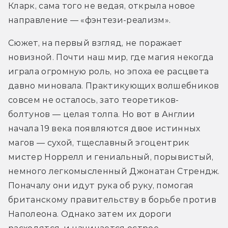
Кларк, сама того не ведая, открыла новое 
направление — «фэнтези-реализм».
Сюжет, на первый взгляд, не поражает 
новизной. Почти наш мир, где магия некогда 
играла огромную роль, но эпоха ее расцвета 
давно миновала. Практикующих волшебников 
совсем не осталось, зато теоретиков-
болтунов — целая толпа. Но вот в Англии 
начала 19 века появляются двое истинных 
магов — сухой, тщеславный эгоцентрик 
мистер Норрелл и гениальный, порывистый, 
немного легкомысленный Джонатан Стрендж. 
Поначалу они идут рука об руку, помогая 
британскому правительству в борьбе против 
Наполеона. Однако затем их дороги 