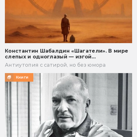
Константин Шабалдин «Шагатели». В мире
слепых и одноглазый — изгой…
Антиутопия с сатирой, но без юмора
Книги