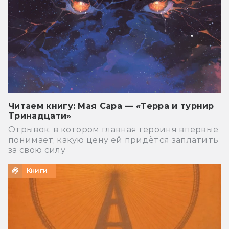
Читаем книгу: Мая Сара — «Терра и турнир
Тринадцати»
Отрывок, в котором главная героиня впервые
понимает, какую цену ей придётся заплатить
за свою силу
Книги