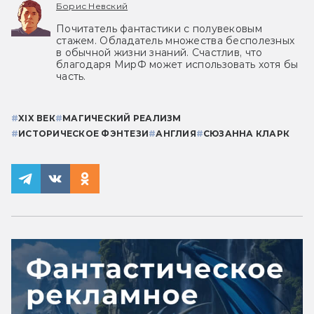
Борис Невский
Почитатель фантастики с полувековым
стажем. Обладатель множества бесполезных
в обычной жизни знаний. Счастлив, что
благодаря МирФ может использовать хотя бы
часть.
#
XIX ВЕК
#
МАГИЧЕСКИЙ РЕАЛИЗМ
#
ИСТОРИЧЕСКОЕ ФЭНТЕЗИ
#
АНГЛИЯ
#
СЮЗАННА КЛАРК