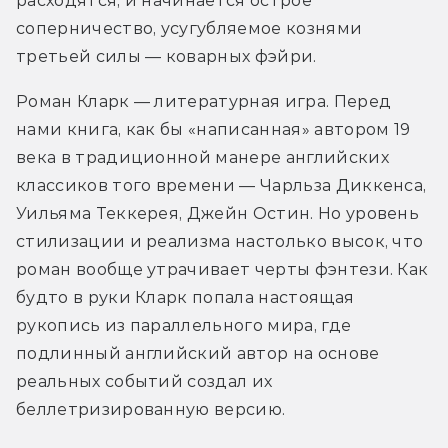
расходятся, и начинается острое 
соперничество, усугубляемое кознями 
третьей силы — коварных фэйри.
Роман Кларк — литературная игра. Перед 
нами книга, как бы «написанная» автором 19 
века в традиционной манере английских 
классиков того времени — Чарльза Диккенса, 
Уильяма Теккерея, Джейн Остин. Но уровень 
стилизации и реализма настолько высок, что 
роман вообще утрачивает черты фэнтези. Как 
будто в руки Кларк попала настоящая 
рукопись из параллельного мира, где 
подлинный английский автор на основе 
реальных событий создал их 
беллетризированную версию.