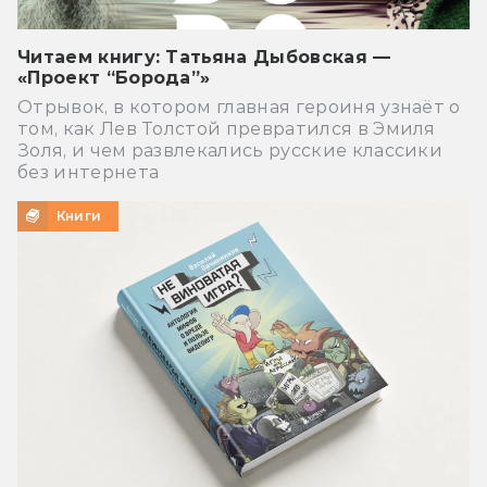
Читаем книгу: Татьяна Дыбовская —
«Проект “Борода”»
Отрывок, в котором главная героиня узнаёт о
том, как Лев Толстой превратился в Эмиля
Золя, и чем развлекались русские классики
без интернета
Книги