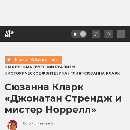
Книги
|
Обзоры книг
#
XIX ВЕК
#
МАГИЧЕСКИЙ РЕАЛИЗМ
#
ИСТОРИЧЕСКОЕ ФЭНТЕЗИ
#
АНГЛИЯ
#
СЮЗАННА КЛАРК
Сюзанна Кларк
«Джонатан Стрендж и
мистер Норрелл»
Борис Невский