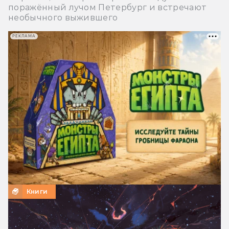
поражённый лучом Петербург и встречают
необычного выжившего
РЕКЛАМА
Книги