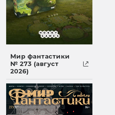
Мир фантастики
№ 273 (август
2026)