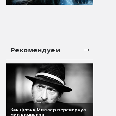
Рекомендуем
Как Фрэнк Миллер перевернул
мир комиксов