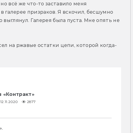
но всё же что-то заставило меня 
 галерее призраков. Я вскочил, бесшумно 
 выглянул. Галерея была пуста. Мне опять не 
 сел на ржавые остатки цепи, которой когда-
в «Контракт»
12.11.2020
2877