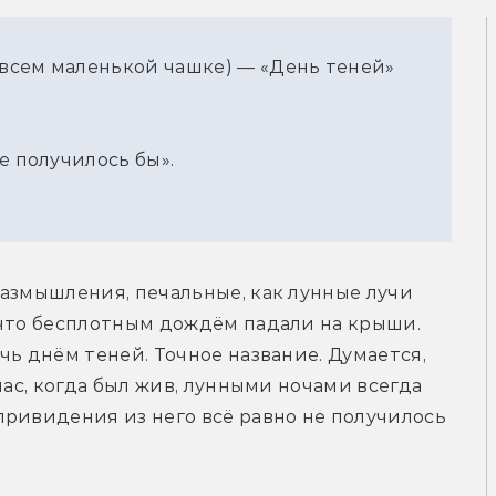
овсем маленькой чашке) — «День теней»
е получилось бы».
азмышления, печальные, как лунные лучи 
 что бесплотным дождём падали на крыши. 
ь днём теней. Точное название. Думается, 
мас, когда был жив, лунными ночами всегда 
ривидения из него всё равно не получилось 