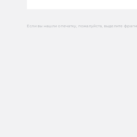
Если вы нашли опечатку, пожалуйста, выделите фрагмен