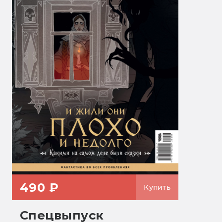
490 ₽
Купить
Спецвыпуск