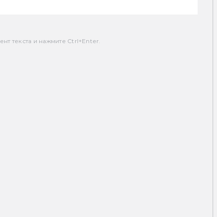
т текста и нажмите Ctrl+Enter.