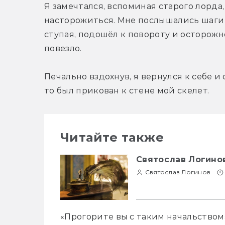
Я замечтался, вспоминая старого лорда, 
насторожиться. Мне послышались шаги в
ступая, подошёл к повороту и осторожно
повезло.
Печально вздохнув, я вернулся к себе и
то был прикован к стене мой скелет.
Читайте также
Святослав Логино
Святослав Логинов