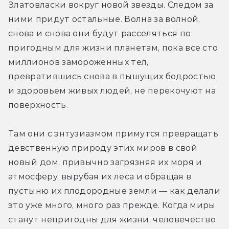
Златовласки вокруг новой звезды. Следом за 
ними придут остальные. Волна за волной, 
снова и снова они будут расселяться по 
пригодным для жизни планетам, пока все сто 
миллионов замороженных тел, 
превратившись снова в пышущих бодростью 
и здоровьем живых людей, не перекочуют на 
поверхность.
Там они с энтузиазмом примутся превращать 
девственную природу этих миров в свой 
новый дом, привычно загрязняя их моря и 
атмосферу, вырубая их леса и обращая в 
пустыню их плодородные земли — как делали 
это уже много, много раз прежде. Когда миры 
станут непригодны для жизни, человечество 