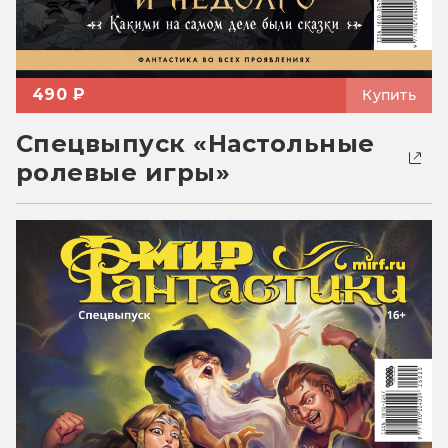
490 ₽
Купить
Спецвыпуск «Настольные
ролевые игры»