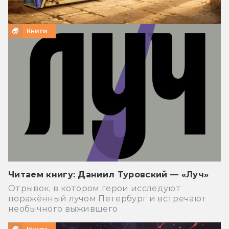
Книги
Читаем книгу: Даниил Туровский — «Луч»
Отрывок, в котором герои исследуют
поражённый лучом Петербург и встречают
необычного выжившего