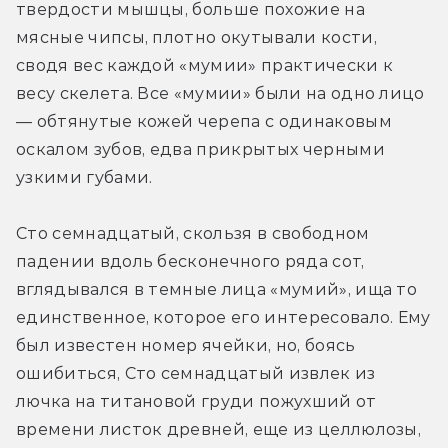
твердости мышцы, больше похожие на 
мясные чипсы, плотно окутывали кости, 
сводя вес каждой «мумии» практически к 
весу скелета. Все «мумии» были на одно лицо 
— обтянутые кожей черепа с одинаковым 
оскалом зубов, едва прикрытых черными 
узкими губами.
Сто семнадцатый, скользя в свободном 
падении вдоль бесконечного ряда сот, 
вглядывался в темные лица «мумий», ища то 
единственное, которое его интересовало. Ему 
был известен номер ячейки, но, боясь 
ошибиться, Сто семнадцатый извлек из 
лючка на титановой груди пожухший от 
времени листок древней, еще из целлюлозы, 