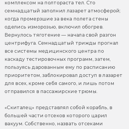
комплексом на полтораста тел. Сто 
семнадцатый заполнил лазарет атмосферой; 
когда промерзшие за века полета стены 
оделись изморозью, включил обогрев. 
Вернулось тяготение — начала свой разгон 
центрифуга. Семнадцатый трижды прогнал 
все системы медицинского центра по 
каскаду тестировочных программ, затем, 
пользуясь дарованным ему по расписанию 
приоритетом, заблокировал доступ в лазарет 
для всех, кроме себя самого, и лишь потом 
отправился в пассажирские трюмы.
«Скиталец» представлял собой корабль, в 
большей части отсеков которого царил 
вакуум. Собственно, назвать отсеками 