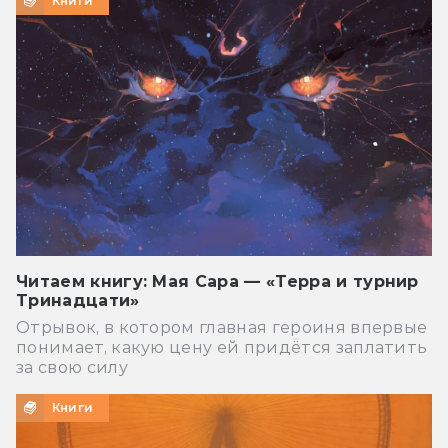
Книги
Читаем книгу: Мая Сара — «Терра и турнир
Тринадцати»
Отрывок, в котором главная героиня впервые
понимает, какую цену ей придётся заплатить
за свою силу
Книги