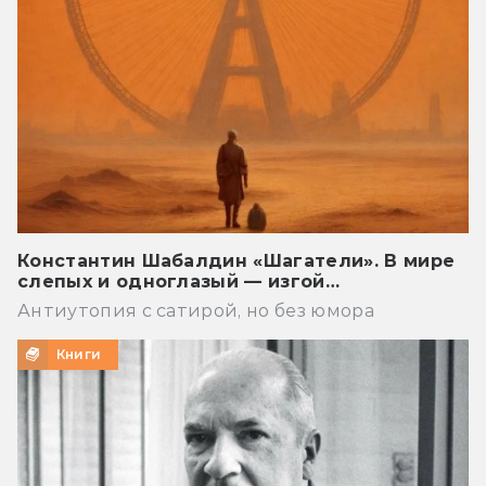
Константин Шабалдин «Шагатели». В мире
слепых и одноглазый — изгой…
Антиутопия с сатирой, но без юмора
Книги