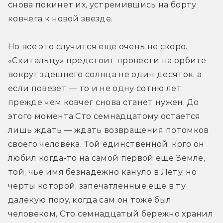
снова покинет их, устремившись на борту 
ковчега к новой звезде.
Но все это случится еще очень не скоро. 
«Скитальцу» предстоит провести на орбите 
вокруг здешнего солнца не один десяток, а 
если повезет — то и не одну сотню лет, 
прежде чем ковчег снова станет нужен. До 
этого момента Сто семнадцатому остается 
лишь ждать — ждать возвращения потомков 
своего человека. Той единственной, кого он 
любил когда-то на самой первой еще Земле, 
той, чье имя безнадежно кануло в Лету, но 
черты которой, запечатленные еще в ту 
далекую пору, когда сам он тоже был 
человеком, Сто семнадцатый бережно хранил 