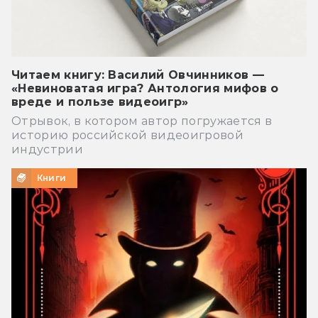
Читаем книгу: Василий Овчинников —
«Невиноватая игра? Антология мифов о
вреде и пользе видеоигр»
Отрывок, в котором автор погружается в
историю российской видеоигровой
индустрии
Книги