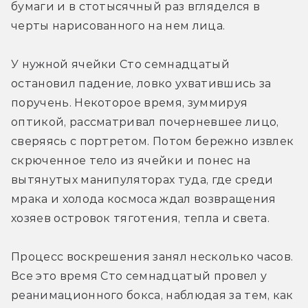
бумаги и в стотысячный раз вгляделся в 
черты нарисованного на нем лица.
У нужной ячейки Сто семнадцатый 
остановил падение, ловко ухватившись за 
поручень. Некоторое время, зуммируя 
оптикой, рассматривал почерневшее лицо, 
сверяясь с портретом. Потом бережно извлек 
скрюченное тело из ячейки и понес на 
вытянутых манипуляторах туда, где среди 
мрака и холода космоса ждал возвращения 
хозяев островок тяготения, тепла и света.
Процесс воскрешения занял несколько часов. 
Все это время Сто семнадцатый провел у 
реанимационного бокса, наблюдая за тем, как 