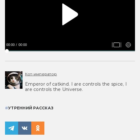
00:00
00:00
Кот-император
Emperor of catkind. I are controls the spice, I
are controls the Universe.
#
УТРЕННИЙ РАССКАЗ