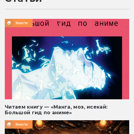
Книги
Читаем книгу — «Манга, моэ, исекай:
Большой гид по аниме»
Книги