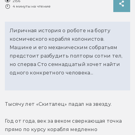
2156
4 минуты на чтение
Лиричная история о роботе на борту
космического корабля колонистов.
Машине и его механическим собратьям
предстоит разбудить полторы сотни тел,
но сперва Сто семнадцатый хочет найти
одного конкретного человека...
Тысячу лет «Скиталец» падал на звезду.
Год от года, век за веком сверкающая точка 
прямо по курсу корабля медленно 