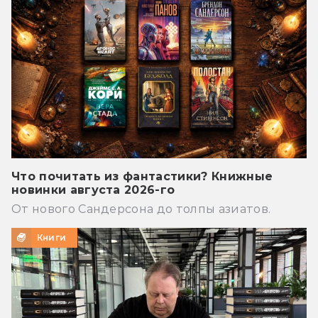
Что почитать из фантастики? Книжные
новинки августа 2026-го
От нового Сандерсона до толпы азиатов.
Книги