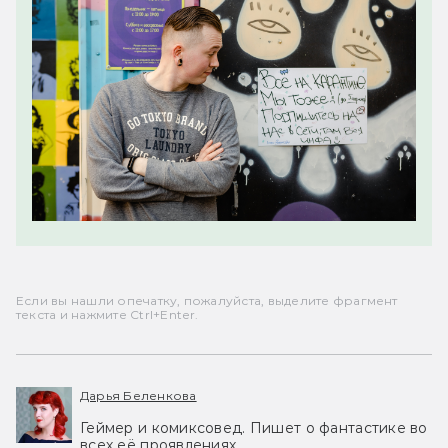
Если вы нашли опечатку, пожалуйста, выделите фрагмент
текста и нажмите Ctrl+Enter.
Дарья Беленкова
Геймер и комиксовед. Пишет о фантастике во
всех её проявлениях.