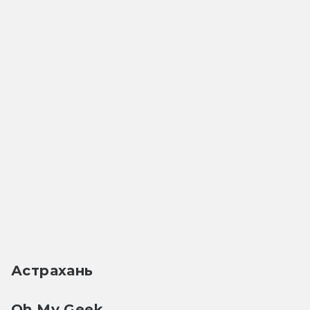
Астрахань
Oh My Geek