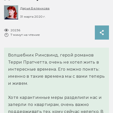
Дарья Беленкова
31 марта 2020 г.
20236
7 минут на чтение
Волшебник Ринсвинд, герой романов
Терри Пратчетта, очень не хотел жить в
интересные времена. Его можно понять:
именно в такие времена мы с вами теперь
и живем.
Хотя карантинные меры разделили нас и
заперли по квартирам, очень важно
поддерживать тех, кому сейчас нелегко. В