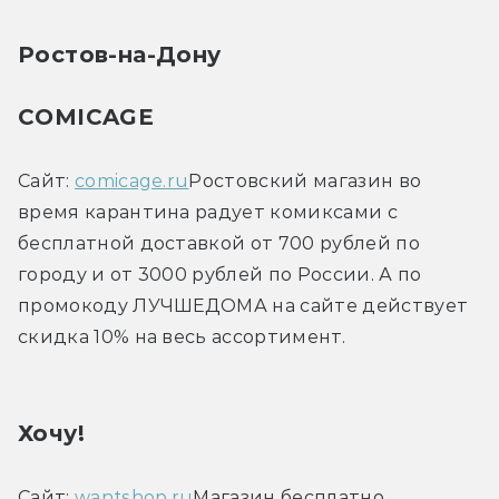
Ростов-на-Дону
COMICAGE
Сайт: 
comicage.ru
Ростовский магазин во 
время карантина радует комиксами с 
бесплатной доставкой от 700 рублей по 
городу и от 3000 рублей по России. А по 
промокоду ЛУЧШЕДОМА на сайте действует 
скидка 10% на весь ассортимент.
Хочу!
Сайт: 
wantshop.ru
Магазин бесплатно 