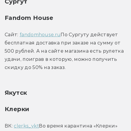
Сургут
Fandom House
Сайт: 
fandomhouse.ru
По Сургуту действует 
бесплатная доставка при заказе на сумму от 
500 рублей. А на сайте магазина есть рулетка 
удачи, поиграв в которую, можно получить 
скидку до 50% на заказ.
Якутск
Клерки
ВК: 
clerks_ykt
Во время карантина «Клерки» 