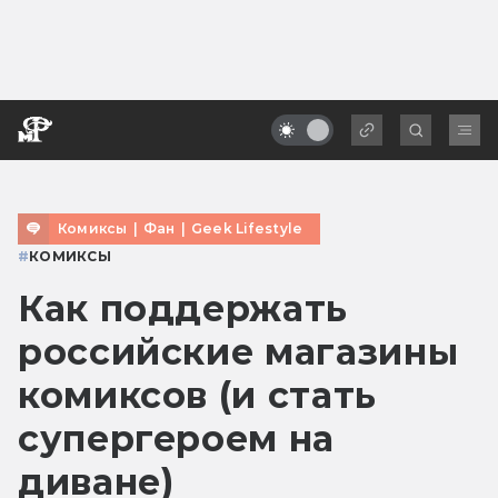
Комиксы
|
Фан
|
Geek Lifestyle
#
КОМИКСЫ
Как поддержать
российские магазины
комиксов (и стать
супергероем на
диване)