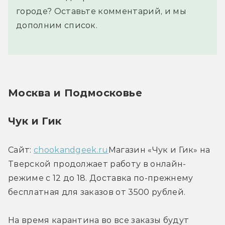
городе? Оставьте комментарий, и мы
дополним список.
Москва и Подмосковье
Чук и Гик
Сайт: 
chookandgeek.ru
Магазин «Чук и Гик» на 
Тверской продолжает работу в онлайн-
режиме с 12 до 18. Доставка по-прежнему 
бесплатная для заказов от 3500 рублей.
На время карантина во все заказы будут 