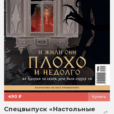
490 ₽
Купить
Спецвыпуск «Настольные