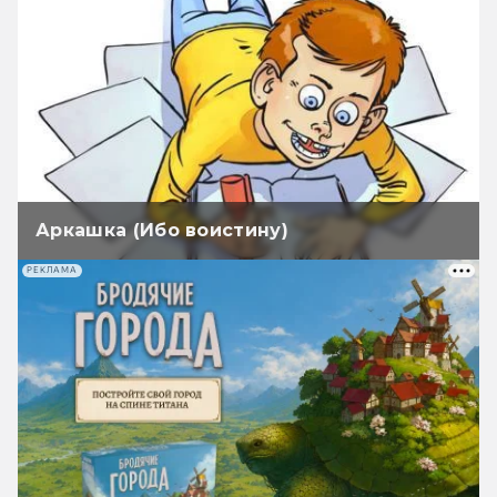
Аркашка (Ибо воистину)
РЕКЛАМА