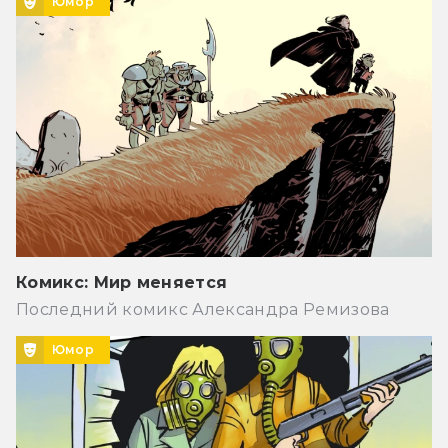
Юмор
Комикс: Мир меняется
Последний комикс Александра Ремизова
Юмор