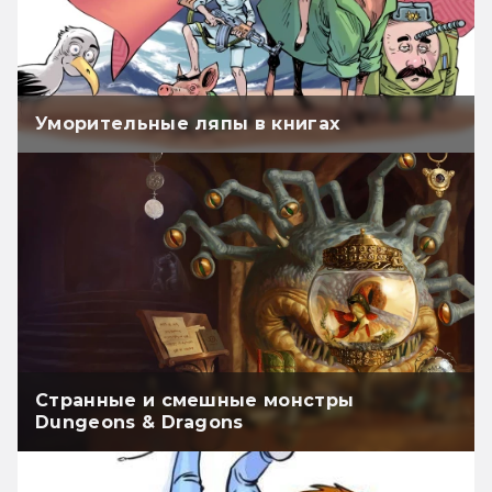
Уморительные ляпы в книгах
Странные и смешные монстры
Dungeons & Dragons