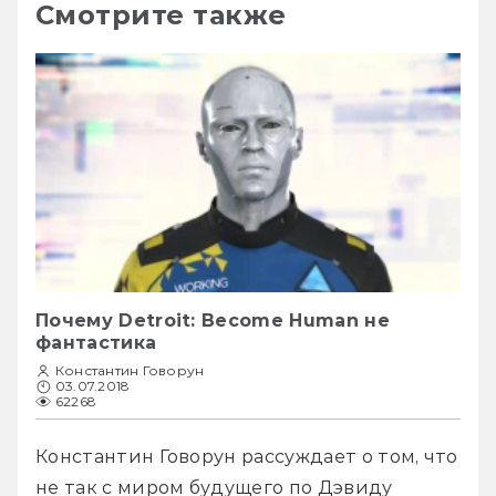
Смотрите также
Почему Detroit: Become Human не
фантастика
Константин Говорун
03.07.2018
62268
Константин Говорун рассуждает о том, что 
не так с миром будущего по Дэвиду 