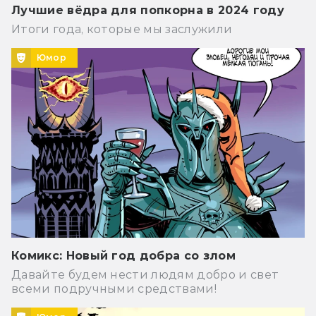
Лучшие вёдра для попкорна в 2024 году
Итоги года, которые мы заслужили
Юмор
Комикс: Новый год добра со злом
Давайте будем нести людям добро и свет
всеми подручными средствами!