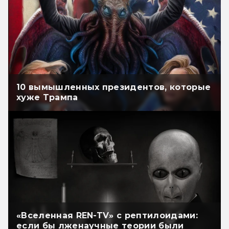
10 вымышленных президентов, которые
хуже Трампа
«Вселенная REN-TV» с рептилоидами:
если бы лженаучные теории были