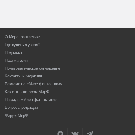
О Мире фантастики
Где купить журнал?
Подписка
Наш магазин
Пользовательское соглашение
Контакты и редакция
Реклама на «Мире фантастики»
Как стать автором МирФ
Награды «Мира фантастики»
Вопросы редакции
Форум МирФ