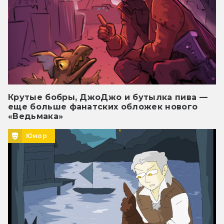
Крутые бобры, ДжоДжо и бутылка пива —
еще больше фанатских обложек нового
«Ведьмака»
Юмор