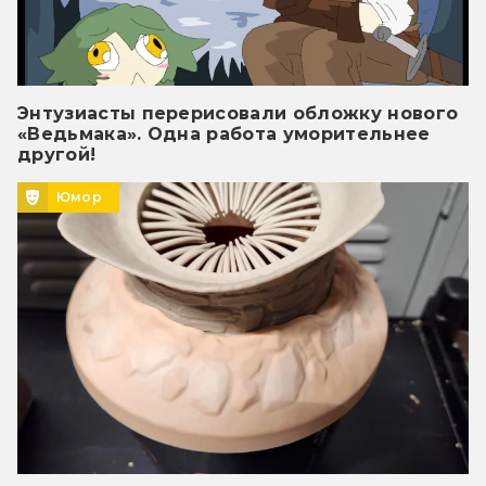
Энтузиасты перерисовали обложку нового
«Ведьмака». Одна работа уморительнее
другой!
Юмор