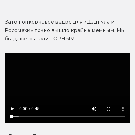
Зато попкорновое ведро для «Дэдпула и 
Росомахи» точно вышло крайне мемным. Мы 
бы даже сказали... ОРНЫМ. 