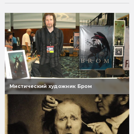
Мистический художник Бром