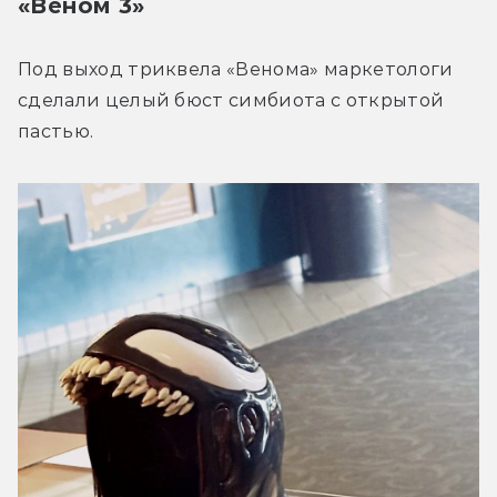
«Веном 3»
Под выход триквела «Венома» маркетологи 
сделали целый бюст симбиота с открытой 
пастью. 