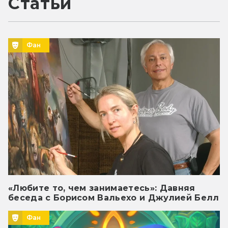
Статьи
Фан
«Любите то, чем занимаетесь»: Давняя
беседа с Борисом Вальехо и Джулией Белл
Фан