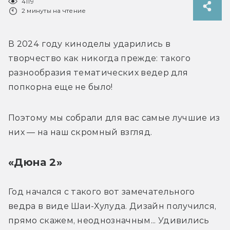
4119
2 минуты на чтение
В 2024 году киноделы ударились в 
творчество как никогда прежде: такого 
разнообразия тематических ведер для 
попкорна еще не было! 
Поэтому мы собрали для вас самые лучшие из 
них — на наш скромный взгляд.
«Дюна 2»
Год начался с такого вот замечательного 
ведра в виде Шаи-Хулуда. Дизайн получился, 
прямо скажем, неоднозначным... Удивились 