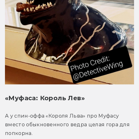
«Муфаса: Король Лев»
А у спин-оффа «Короля Льва» про Муфасу 
вместо обыкновенного ведра целая гора для 
попкорна. 