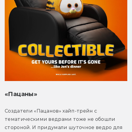
«Пацаны»
Создатели «Пацанов» хайп-трейн с 
тематическими ведрами тоже не обошли 
стороной. И придумали шуточное ведро для 