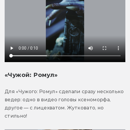
«Чужой: Ромул»
Для «Чужого: Ромул» сделали сразу несколько 
ведер: одно в видео головы ксеноморфа, 
другое — с лицехватом. Жутковато, но 
стильно!