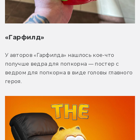
«Гарфилд»
У авторов «Гарфилда» нашлось кое-что 
получше ведра для попкорна — постер с 
ведром для попкорна в виде головы главного 
героя.