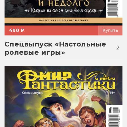
490 ₽
Купить
Спецвыпуск «Настольные
ролевые игры»