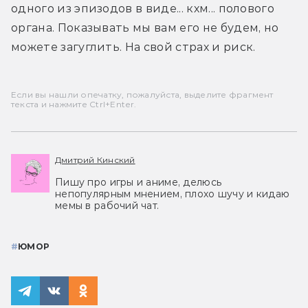
одного из эпизодов в виде... кхм... полового 
органа. Показывать мы вам его не будем, но 
можете загуглить. На свой страх и риск. 
Если вы нашли опечатку, пожалуйста, выделите фрагмент
текста и нажмите Ctrl+Enter.
Дмитрий Кинский
Пишу про игры и аниме, делюсь
непопулярным мнением, плохо шучу и кидаю
мемы в рабочий чат.
#
ЮМОР