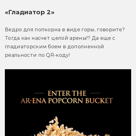
«Гладиатор 2»
Ведро для попкорна в виде горы, говорите? 
Тогда как насчет целой арены!? Да еще с 
гладиаторским боем в дополненной 
реальности по QR-коду! 