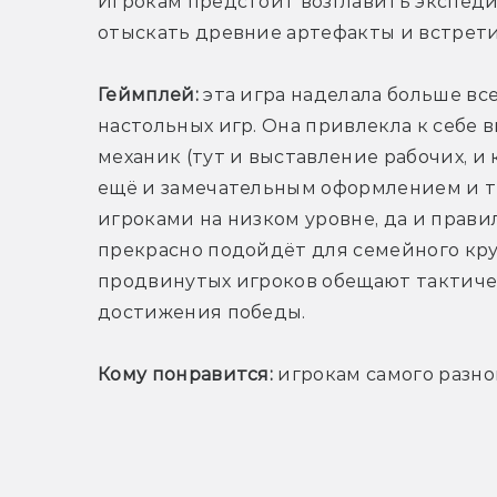
Игрокам предстоит возглавить экспедиц
отыскать древние артефакты и встрети
Геймплей:
 эта игра наделала больше вс
настольных игр. Она привлекла к себе 
механик (тут и выставление рабочих, и 
ещё и замечательным оформлением и т
игроками на низком уровне, да и прави
прекрасно подойдёт для семейного круг
продвинутых игроков обещают тактичес
достижения победы.
Кому понравится:
 игрокам самого разно