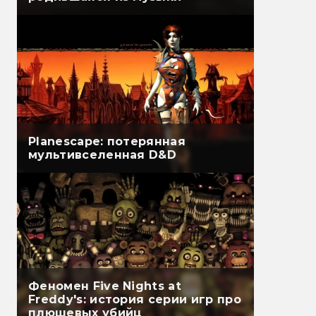
Planescape: потерянная
мультивселенная D&D
Феномен Five Nights at
Freddy's: история серии игр про
плюшевых убийц