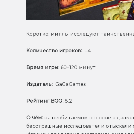
Коротко: миплы исследуют таинственн
Количество игроков:
 1–4
Время игры:
 60–120 минут
Издатель:
  GaGaGames
Рейтинг BGG:
 8,2
О чём:
 на необитаемом острове в дальни
бесстрашные исследователи отыскали 