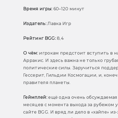
Время игры:
 60–120 минут
Издатель:
 Лавка Игр
Рейтинг BGG:
 8,4
О чём:
 игрокам предстоит вступить в н
Арракис. И здесь важна не только груба
политические силы. Заручиться подде
Гессерит, Гильдии Космогации, и, коне
правителя планеты.
Геймплей:
 ещё одна очень обсуждаемая 
месяцев с момента выхода за рубежом у
сайте BGG. И вряд ли дело в «хайпе» из