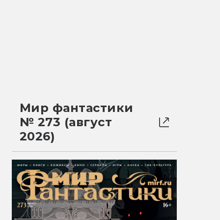
Мир фантастики
№ 273 (август
2026)