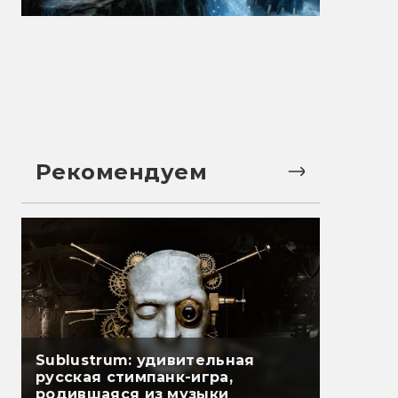
Рекомендуем
Sublustrum: удивительная
русская стимпанк-игра,
родившаяся из музыки