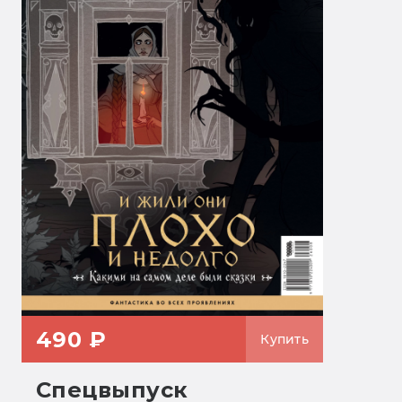
490 ₽
Купить
Спецвыпуск