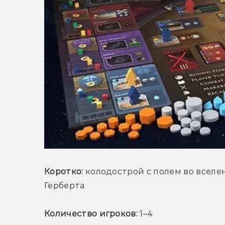
Коротко:
 колодострой с полем во вселе
Герберта
Количество игроков:
 1–4