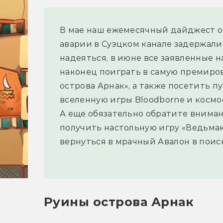
В мае наш ежемесячный дайджест о 
аварии в Суэцком канале задержалис
надеяться, в июне все заявленные н
наконец поиграть в самую премиро
острова Арнак», а также посетить 
вселенную игры Bloodborne и космо
А еще обязательно обратите вниман
получить настольную игру «Ведьма
вернуться в мрачный Авалон в поис
Руины острова Арнак