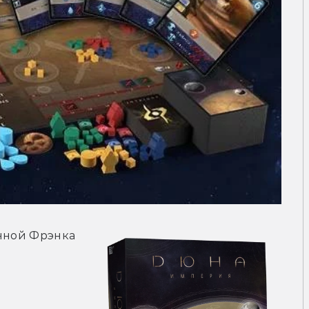
нной Фрэнка 