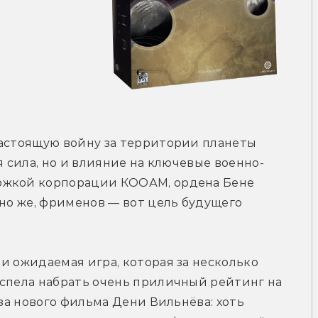
астоящую войну за территории планеты 
я сила, но и влияние на ключевые военно-
ржкой корпорации КООАМ, ордена Бене 
чно же, фрименов — вот цель будущего 
и ожидаемая игра, которая за несколько 
спела набрать очень приличный рейтинг на 
-за нового фильма Дени Вильнёва: хоть 