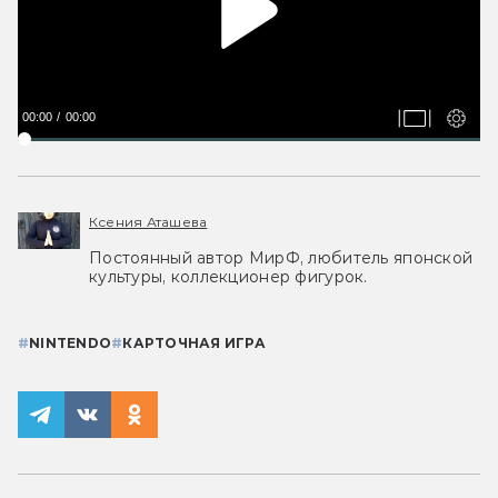
00:00
00:00
Ксения Аташева
Постоянный автор МирФ, любитель японской
культуры, коллекционер фигурок.
#
NINTENDO
#
КАРТОЧНАЯ ИГРА