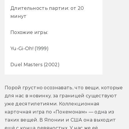
Длительность партии: от 20
минут
Похожие игры:
Yu-Gi-Oh! (1999)
Duel Masters (2002)
Порой грустно осознавать, что вещи, которые 
для нас в новинку, за границей существуют 
уже десятилетиями. Коллекционная 
карточная игра по «Покемонам» — одна из 
таких вещей. В Японии и США она выходит 
ещё с конца девяностых. У нас же её 