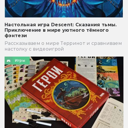
Настольная игра Descent: Сказания тьмы.
Приключение в мире уютного тёмного
фэнтези
Рассказываем о мире Терринот и сравниваем
настолку с видеоигрой
Игры