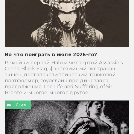
Во что поиграть в июле 2026-го?
Ремейки первой Halo и четвертой Assassin’s
Creed Black Flag, фэнтезийный экстракшн-
экшен, постапокалиптический трюковой
платформер, соулслайк про динозавра,
продолжение The Life and Suffering of Sir
Brante и многое-многое другое.
Игры