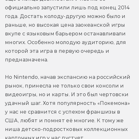
официально запустили лишь под конец 2014 
года. Достать колоду-другую можно было и 
раньше, но высокая цена заокеанской игры 
вкупе с языковым барьером останавливали 
многих. Особенно молодую аудиторию, для 
которой эта игра в первую очередь и 
предназначена.
Но Nintendo, начав экспансию на российский 
рынок, принесла не только свои консоли и 
видеоигры, но и карты. И это был чертовски 
удачный шаг. Хотя популярность «Покемона» 
у нас не сравнится с успехом франшизы в 
США, любят и помнят её многие. К тому же 
ниша детско-подростковых коллекционных 
карточных игр у нас пустует.