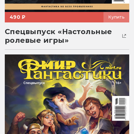
490 ₽
Купить
Спецвыпуск «Настольные
ролевые игры»