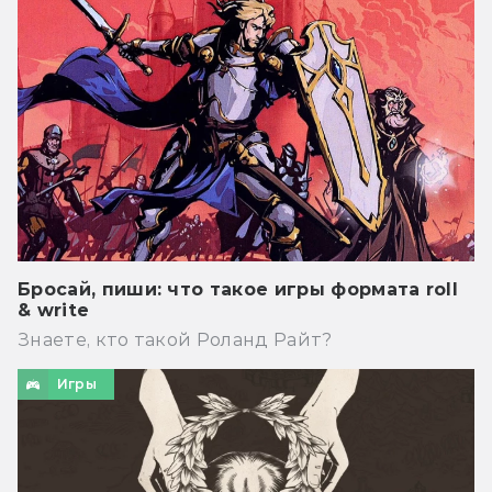
Бросай, пиши: что такое игры формата roll
& write
Знаете, кто такой Роланд Райт?
Игры