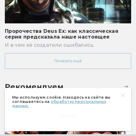
Пророчества Deus Ex: как классическая
серия предсказала наше настоящее
И в чём её создатели ошибались.
Показать ещё
Рекомендуем
Мы используем cookie. Находясь на сайте вы
соглашаетесь на
обработку персональных
данных.
Принять