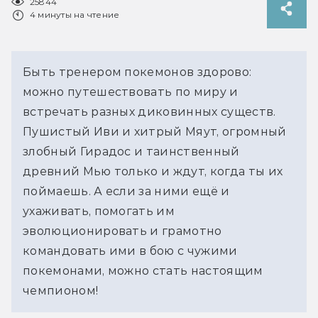
25844
4 минуты на чтение
Быть тренером покемонов здорово:
можно путешествовать по миру и
встречать разных диковинных существ.
Пушистый Иви и хитрый Мяут, огромный
злобный Гирадос и таинственный
древний Мью только и ждут, когда ты их
поймаешь. А если за ними ещё и
ухаживать, помогать им
эволюционировать и грамотно
командовать ими в бою с чужими
покемонами, можно стать настоящим
чемпионом!