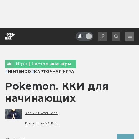
Игры
|
Настольные игры
#
NINTENDO
#
КАРТОЧНАЯ ИГРА
Pokemon. ККИ для
начинающих
Ксения Аташева
15 апреля 2016 г.