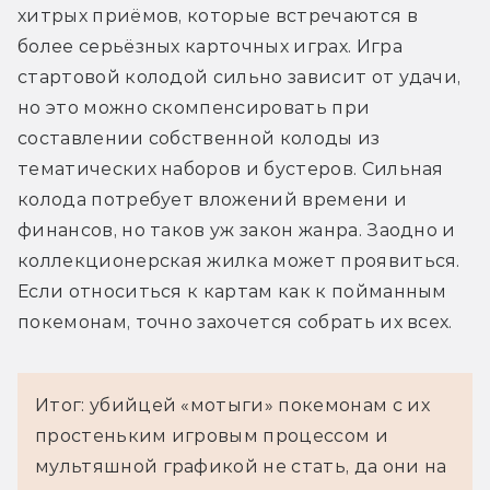
хитрых приёмов, которые встречаются в 
более серьёзных карточных играх. Игра 
стартовой колодой сильно зависит от удачи, 
но это можно скомпенсировать при 
составлении собственной колоды из 
тематических наборов и бустеров. Сильная 
колода потребует вложений времени и 
финансов, но таков уж закон жанра. Заодно и 
коллекционерская жилка может проявиться. 
Если относиться к картам как к пойманным 
покемонам, точно захочется собрать их всех.
Итог: убийцей «мотыги» покемонам с их
простеньким игровым процессом и
мультяшной графикой не стать, да они на