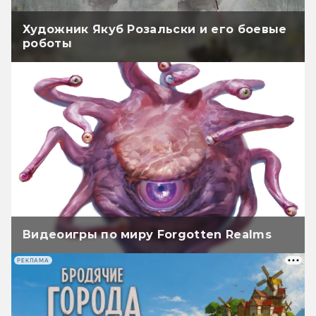
Художник Якуб Розальски и его боевые
роботы
Видеоигры по миру Forgotten Realms
РЕКЛАМА