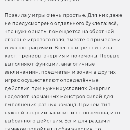
Правила у игры очень простые. Для них даже 
не предусмотрено отдельного буклета: всё, 
что нужно знать, помещается на обратной 
стороне игрового поля, вместе с примерами 
и иллюстрациями. Всего в игре три типа 
карт: тренеры, энергия и покемоны. Первые 
выполняют функции, аналогичные 
заклинаниям, предметам и зонам в других 
играх: осуществляют определённые 
действия при нужных условиях. Энергия 
наделяет карманных монстров силой для 
выполнения разных команд. Причём тип 
нужной энергии зависит и от покемона, и от 
выбранного действия. Если для раздачи 
тумаков подойдёт любая энергия, то, 