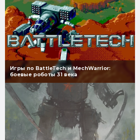
Игры по BattleTech и MechWarrior:
боевые роботы 31 века